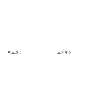
벤트라
보야져