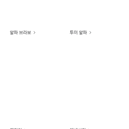
알파 브라보
투미 알파