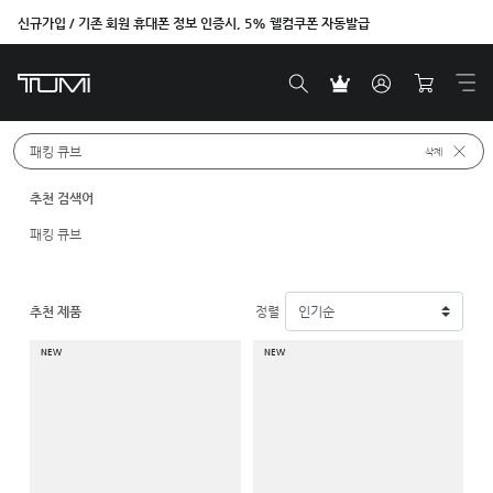
신규가입 / 기존 회원 휴대폰 정보 인증시, 5% 웰컴쿠폰 자동발급
신제품
원하시는 제품을 검색해보세요. 예: 
삭제
베스트셀러
추천 검색어
패킹 큐브