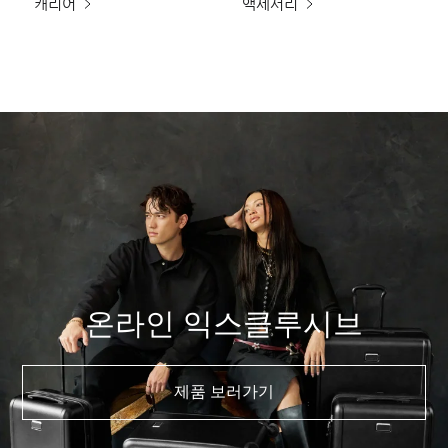
캐리어
액세서리
온라인 익스클루시브
제품 보러가기