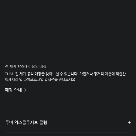
전 세계 300개 이상의 매장
TUMI 전 세계 공식 매장을 찾아보실 수 있습니다. 가깝거나 장거리 여행에 적합한
액세서리 및 라이프스타일 컬렉션을 만나보세요.
매장 안내
투미 익스클루시브 클럽