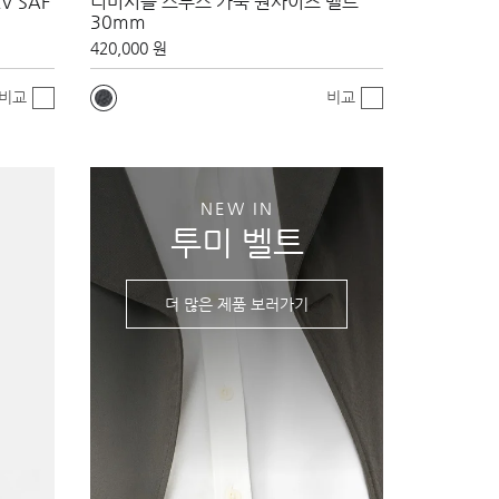
V SAF
리버시블 스무스 가죽 원사이즈 벨트
30mm
420,000 원
비교
비교
NEW IN
투미 벨트
더 많은 제품 보러가기