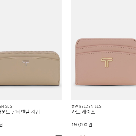
EN SLG
벨덴 BELDEN SLG
라운드 콘티넨탈 지갑
카드 케이스
 원
160,000 원