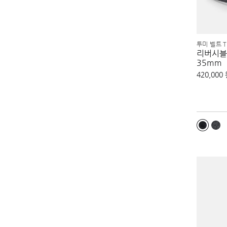
투미 벨트 T
리버시블
35mm
420,000