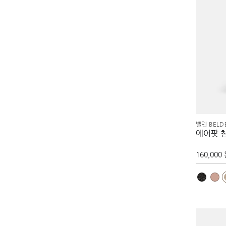
벨덴 BELD
에어팟 
160,000