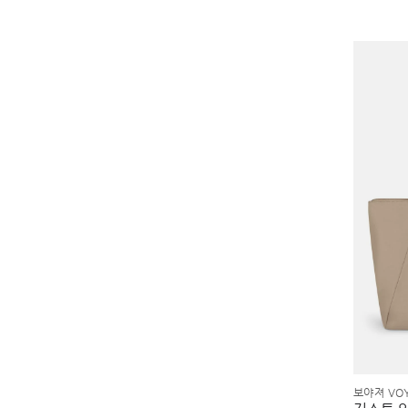
보야져 VO