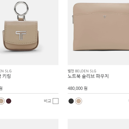
EN SLG
벨덴 BELDEN SLG
참 키링
노트북 슬리브 파우치
 원
480,000 원
비교