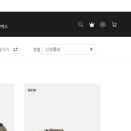
서비스
숨기기
정렬
NEW