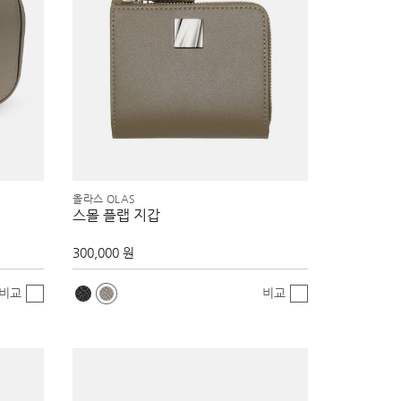
올라스 OLAS
스몰 플랩 지갑
300,000 원
비교
비교