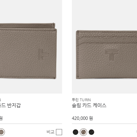
N
투린 TURIN
폴드 반지갑
슬림 카드 케이스
 원
420,000 원
비교