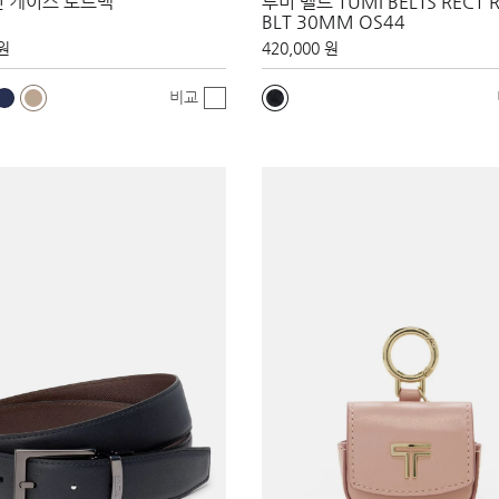
인 케이스 토트백
투미 벨트 TUMI BELTS RECT R
BLT 30MM OS44
 원
420,000 원
비교