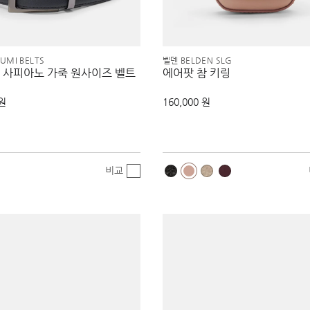
UMI BELTS
벨덴 BELDEN SLG
 사피아노 가죽 원사이즈 벨트
에어팟 참 키링
 원
160,000 원
비교