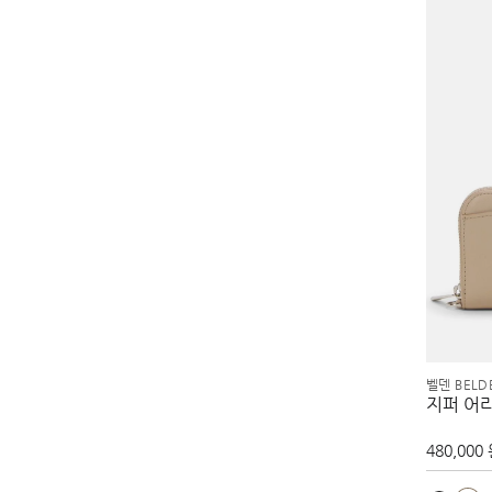
벨덴 BELD
지퍼 어
480,000