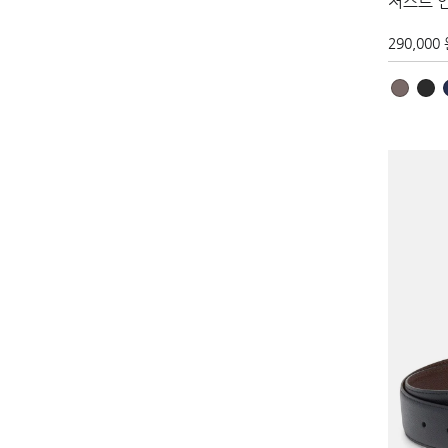
저스트 
290,000