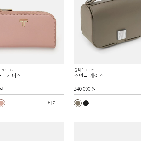
EN SLG
올라스 OLAS
카드 케이스
주얼리 케이스
 원
340,000 원
비교