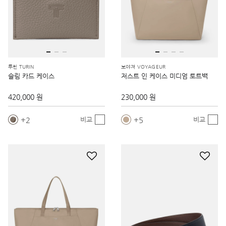
투린 TURIN
보야져 VOYAGEUR
슬림 카드 케이스
저스트 인 케이스 미디엄 토트백
420,000 원
230,000 원
2
5
비교
비교