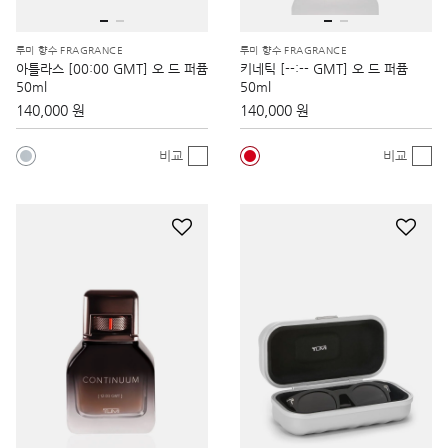
투미 향수 FRAGRANCE
투미 향수 FRAGRANCE
아틀라스 [00:00 GMT] 오 드 퍼퓸
키네틱 [--:-- GMT] 오 드 퍼퓸
50ml
50ml
140,000 원
140,000 원
비교
비교