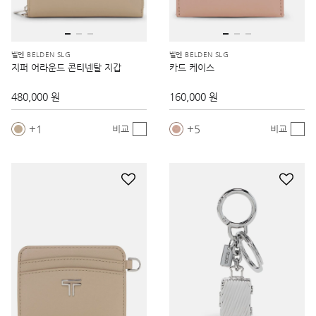
벨덴 BELDEN SLG
벨덴 BELDEN SLG
지퍼 어라운드 콘티넨탈 지갑
카드 케이스
480,000 원
160,000 원
1
5
비교
비교