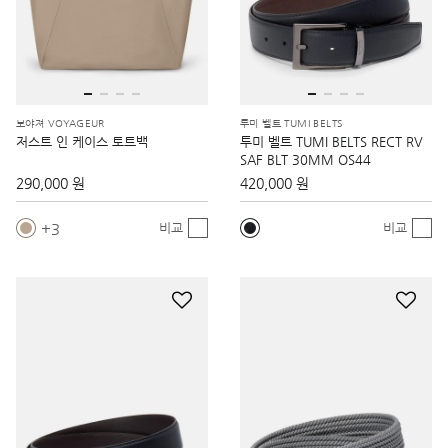
보야져 VOYAGEUR
투미 벨트 TUMI BELTS
저스트 인 케이스 토트백
투미 벨트 TUMI BELTS RECT RV
SAF BLT 30MM OS44
290,000 원
420,000 원
3
비교
비교