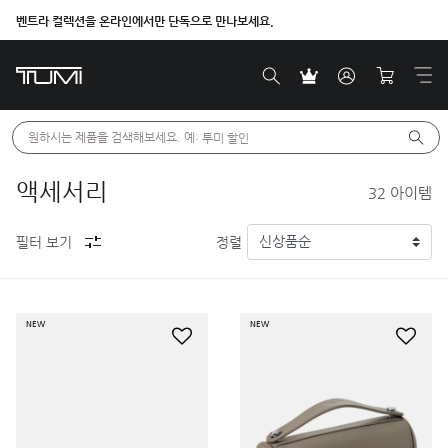
벤트라 컬렉션을 온라인에서만 단독으로 만나보세요.
원하시는 제품을 검색해보세요. 예: 
투미 할인
액세서리
32
아이템
필터 보기
정렬
NEW
NEW