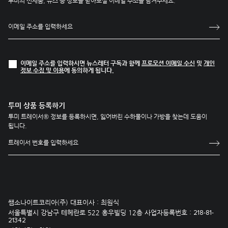
투미의 신제품, 뉴스 등 정보를 받아보실 이메일 주소를 남겨주세요.
이메일 주소를 입력하시면 뉴스레터 구독과 함께
프로모션 이메일 수신
및
개인
정보 수집 및 이용
에 동의하게 됩니다.
투미 상품 등록하기
투미 트레이서® 정보를 등록하시면, 잃어버린 수하물이나 가방을 찾는데 도움이
됩니다.
쌤소나이트코리아(주) 대표이사 : 최원식
서울특별시 강남구 테헤란로 522 홍우빌딩 12층 사업자등록번호 :
218-81-
21342