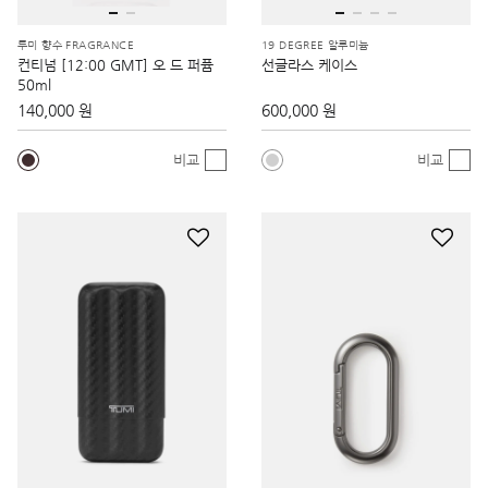
투미 향수 FRAGRANCE
19 DEGREE 알루미늄
컨티넘 [12:00 GMT] 오 드 퍼퓸
선글라스 케이스
50ml
140,000 원
600,000 원
비교
비교