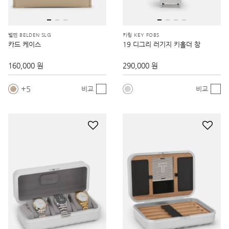
벨덴 BELDEN SLG
키링 KEY FOBS
카드 케이스
19 디그리 러기지 키홀더 참
160,000 원
290,000 원
5
비교
비교