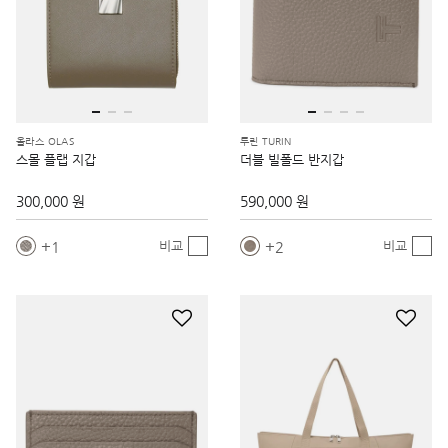
올라스 OLAS
투린 TURIN
스몰 플랩 지갑
더블 빌폴드 반지갑
300,000 원
590,000 원
1
2
비교
비교