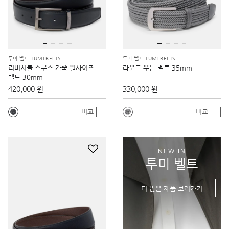
투미 벨트 TUMI BELTS
투미 벨트 TUMI BELTS
리버시블 스무스 가죽 원사이즈
라운드 우븐 벨트 35mm
벨트 30mm
420,000 원
330,000 원
비교
비교
NEW IN
투미 벨트
더 많은 제품 보러가기