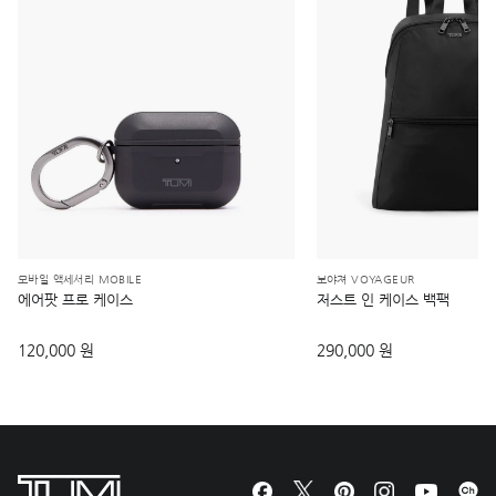
모바일 액세서리 MOBILE
보야져 VOYAGEUR
에어팟 프로 케이스
저스트 인 케이스 백팩
120,000 원
290,000 원