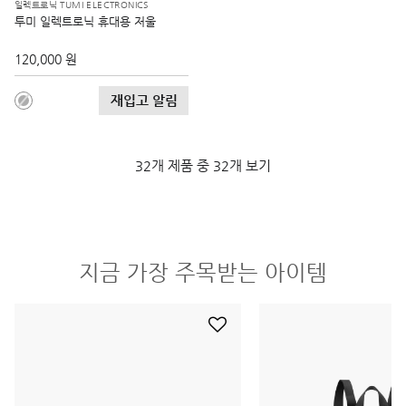
일렉트로닉 TUMI ELECTRONICS
투미 일렉트로닉 휴대용 저울
120,000 원
재입고 알림
32개 제품 중 32개 보기
지금 가장 주목받는 아이템