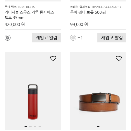
투미 벨트 TUMI BELTS
트래블 액세서리 TRAVEL ACCESSORY
리버시블 스무스 가죽 원사이즈
투미 워터 보틀 500ml
벨트 35mm
420,000 원
99,000 원
재입고 알림
재입고 알림
1