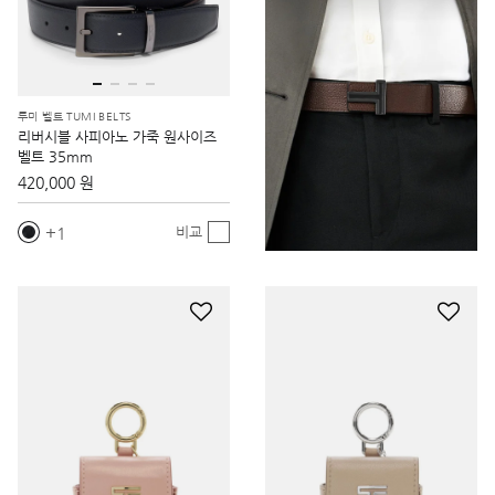
투미 벨트 TUMI BELTS
리버시블 사피아노 가죽 원사이즈
벨트 35mm
420,000 원
1
비교