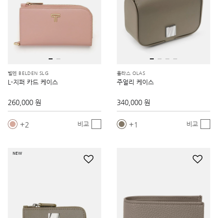
벨덴 BELDEN SLG
올라스 OLAS
L-지퍼 카드 케이스
주얼리 케이스
260,000 원
340,000 원
2
1
비교
비교
NEW