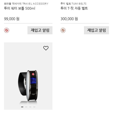
트래블 액세서리 TRAVEL ACCESSORY
투미 벨트 TUMI BELTS
투미 워터 보틀 500ml
투미 T-핏 자동 벨트
99,000 원
300,000 원
재입고 알림
재입고 알림