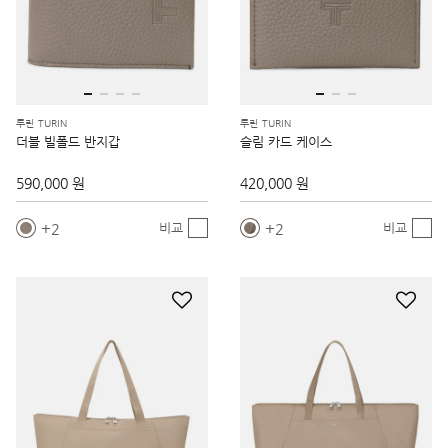
투린 TURIN
투린 TURIN
더블 빌폴드 반지갑
슬림 카드 케이스
590,000 원
420,000 원
2
2
비교
비교