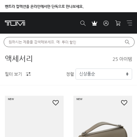
벤트라 컬렉션을 온라인에서만 단독으로 만나보세요.
원하시는 제품을 검색해보세요. 예: 
투미 할인
액세서리
25
아이템
필터 보기
정렬
NEW
NEW