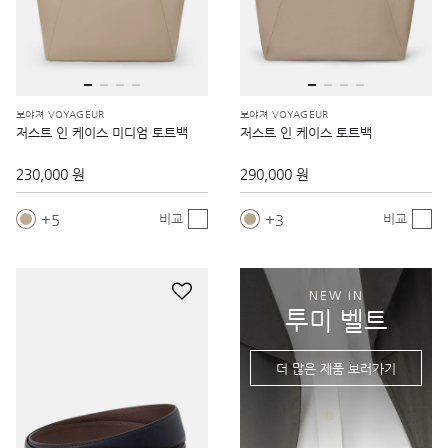
보야져 VOYAGEUR
보야져 VOYAGEUR
저스트 인 케이스 미디엄 토트백
저스트 인 케이스 토트백
230,000 원
290,000 원
5
3
비교
비교
NEW IN
투미 벨트
더 많은 제품 보러가기