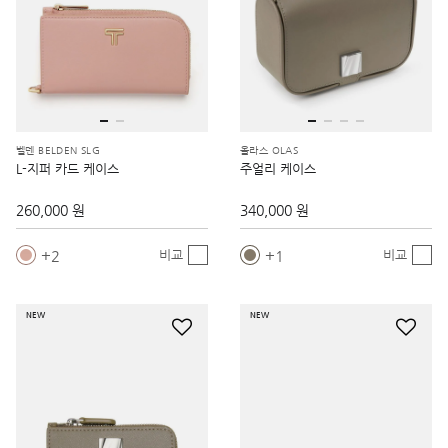
벨덴 BELDEN SLG
올라스 OLAS
L-지퍼 카드 케이스
주얼리 케이스
260,000 원
340,000 원
2
1
비교
비교
NEW
NEW