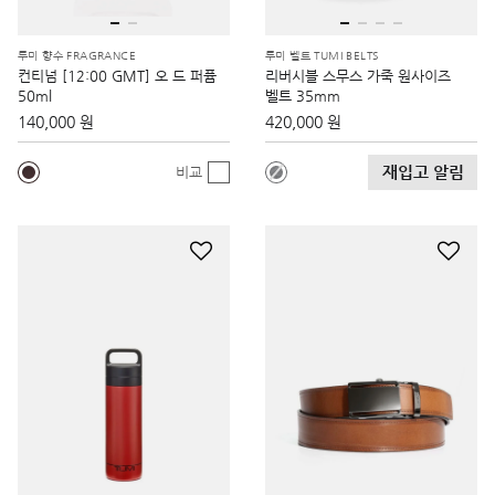
투미 향수 FRAGRANCE
투미 벨트 TUMI BELTS
컨티넘 [12:00 GMT] 오 드 퍼퓸
리버시블 스무스 가죽 원사이즈
50ml
벨트 35mm
140,000 원
420,000 원
재입고 알림
비교