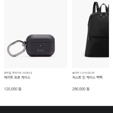
모바일 액세서리 MOBILE
보야져 VOYAGEUR
에어팟 프로 케이스
저스트 인 케이스 백팩
120,000 원
290,000 원