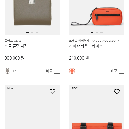
올라스 OLAS
트래블 액세서리 TRAVEL ACCESSORY
스몰 플랩 지갑
지퍼 어라운드 케이스
300,000 원
210,000 원
1
비교
비교
NEW
NEW