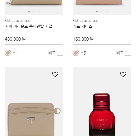
벨덴 BELDEN SLG
벨덴 BELDEN SLG
지퍼 어라운드 콘티넨탈 지갑
카드 케이스
480,000 원
160,000 원
1
5
비교
비교