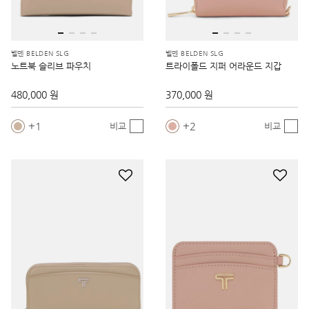
벨덴 BELDEN SLG
벨덴 BELDEN SLG
노트북 슬리브 파우치
트라이폴드 지퍼 어라운드 지갑
480,000 원
370,000 원
1
2
비교
비교