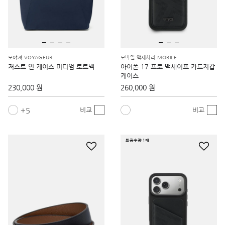
보야져 VOYAGEUR
모바일 액세서리 MOBILE
저스트 인 케이스 미디엄 토트백
아이폰 17 프로 맥세이프 카드지갑
케이스
230,000 원
260,000 원
5
비교
비교
최종수량 1개