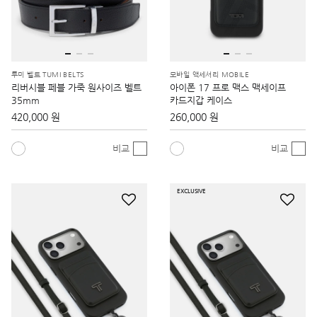
투미 벨트 TUMI BELTS
모바일 액세서리 MOBILE
리버시블 페블 가죽 원사이즈 벨트
아이폰 17 프로 맥스 맥세이프
35mm
카드지갑 케이스
420,000 원
260,000 원
비교
비교
EXCLUSIVE