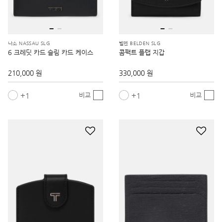
나소 NASSAU SLG
벨덴 BELDEN SLG
6 크레딧 카드 슬림 카드 케이스
콤팩트 플랩 지갑
210,000 원
330,000 원
1
1
비교
비교