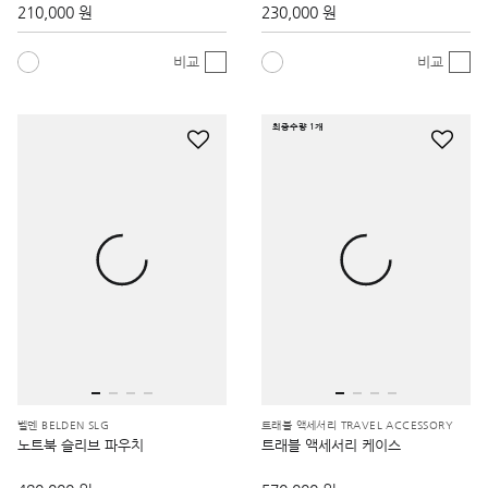
210,000 원
230,000 원
비교
비교
최종수량 1개
벨덴 BELDEN SLG
트래블 액세서리 TRAVEL ACCESSORY
노트북 슬리브 파우치
트래블 액세서리 케이스