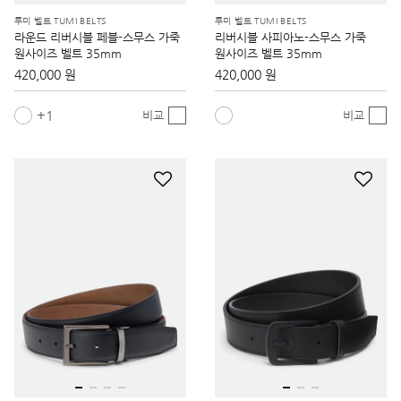
투미 벨트 TUMI BELTS
투미 벨트 TUMI BELTS
라운드 리버시블 페블-스무스 가죽
리버시블 사피아노-스무스 가죽
원사이즈 벨트 35mm
원사이즈 벨트 35mm
420,000 원
420,000 원
1
비교
비교