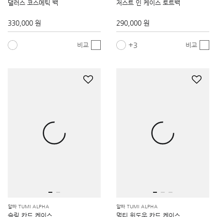
댈러스 코스메틱 백
저스트 인 케이스 토트백
330,000 원
290,000 원
3
비교
비교
알파 TUMI ALPHA
알파 TUMI ALPHA
슬림 카드 케이스
멀티 윈도우 카드 케이스