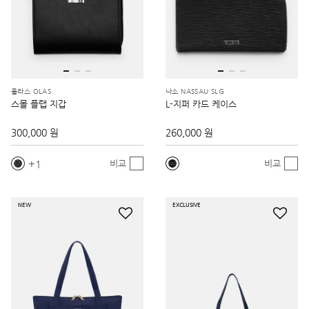
올라스 OLAS
나소 NASSAU SLG
스몰 플랩 지갑
L-지퍼 카드 케이스
300,000 원
260,000 원
1
비교
비교
NEW
EXCLUSIVE