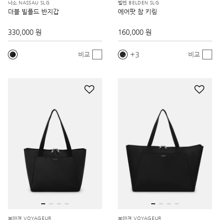
나소 NASSAU SLG
벨덴 BELDEN SLG
더블 빌폴드 반지갑
에어팟 참 키링
330,000 원
160,000 원
3
비교
비교
보야져 VOYAGEUR
보야져 VOYAGEUR