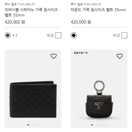
투미 벨트 TUMI BELTS
투미 벨트 TUMI BELTS
리버시블 사피아노 가죽 원사이즈
라운드 가죽 원사이즈 벨트 35mm
벨트 35mm
420,000 원
420,000 원
1
비교
비교
최종수량 1개