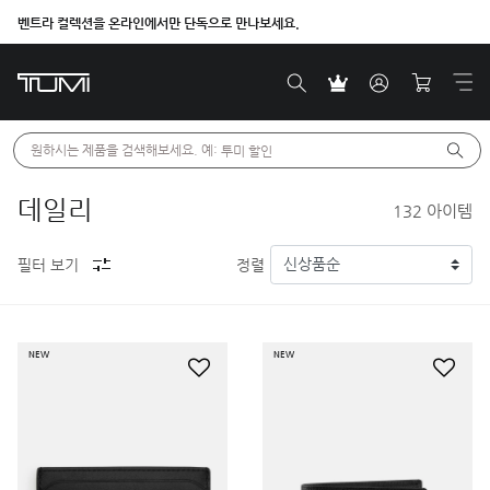
벤트라 컬렉션을 온라인에서만 단독으로 만나보세요.
원하시는 제품을 검색해보세요. 예: 
투미 할인
데일리
132
아이템
필터 보기
정렬
NEW
NEW