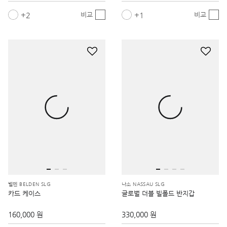
2
1
비교
비교
벨덴 BELDEN SLG
나소 NASSAU SLG
카드 케이스
글로벌 더블 빌폴드 반지갑
160,000 원
330,000 원