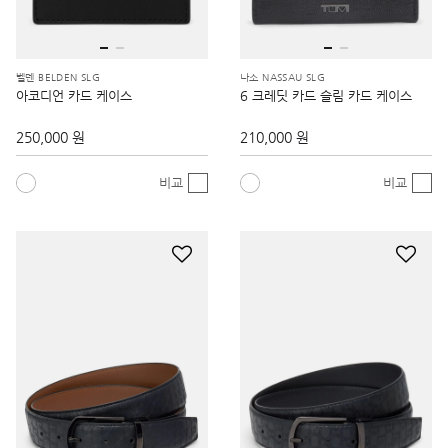
벨덴 BELDEN SLG
나소 NASSAU SLG
아코디언 카드 케이스
6 크레딧 카드 슬림 카드 케이스
250,000 원
210,000 원
비교
비교