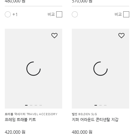
480,000 원
570,000 원
1
비교
비교
트래블 액세서리 TRAVEL ACCESSORY
벨덴 BELDEN SLG
프레임 트래블 키트
지퍼 어라운드 콘티넨탈 지갑
420,000 원
480,000 원