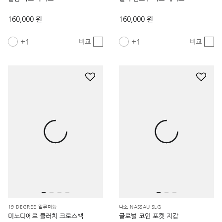
160,000 원
160,000 원
1
1
비교
비교
19 DEGREE 알루미늄
나소 NASSAU SLG
미노디에르 클러치 크로스백
글로벌 코인 포켓 지갑