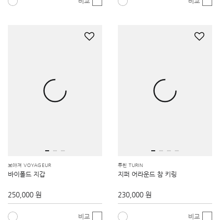
비교
비교
보야져 VOYAGEUR
투린 TURIN
바이폴드 지갑
지퍼 어라운드 참 키링
250,000 원
230,000 원
비교
비교