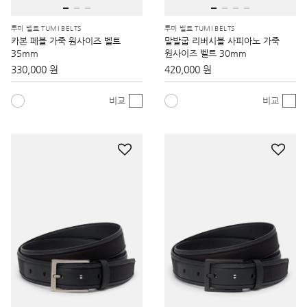
투미 벨트 TUMI BELTS
투미 벨트 TUMI BELTS
카본 페블 가죽 원사이즈 벨트
말발굽 리버시블 사피아노 가죽
35mm
원사이즈 벨트 30mm
330,000 원
420,000 원
비교
비교