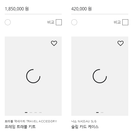
1,850,000 원
420,000 원
비교
비교
트래블 액세서리 TRAVEL ACCESSORY
나소 NASSAU SLG
프레임 트래블 키트
슬림 카드 케이스