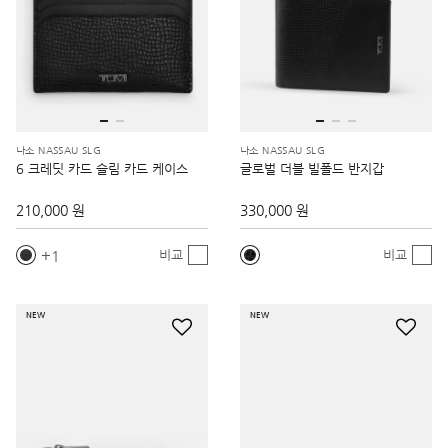
나소 NASSAU SLG
나소 NASSAU SLG
6 크레딧 카드 슬림 카드 케이스
글로벌 더블 빌폴드 반지갑
210,000 원
330,000 원
1
비교
비교
NEW
NEW