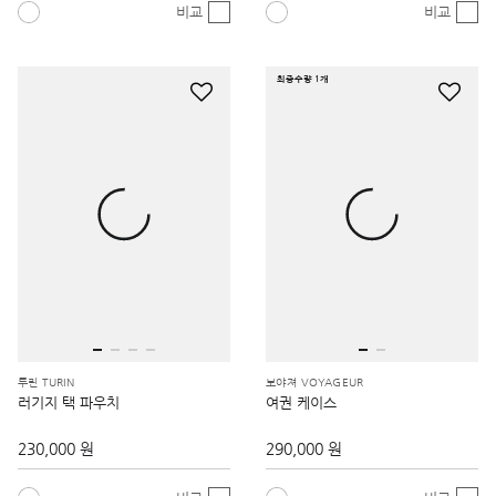
비교
비교
최종수량 1개
투린 TURIN
보야져 VOYAGEUR
러기지 택 파우치
여권 케이스
230,000 원
290,000 원