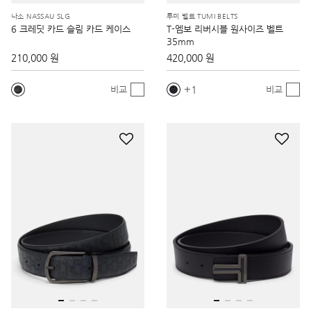
나소 NASSAU SLG
투미 벨트 TUMI BELTS
6 크레딧 카드 슬림 카드 케이스
T-엠보 리버시블 원사이즈 벨트
35mm
210,000 원
420,000 원
1
비교
비교