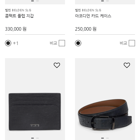
벨덴 BELDEN SLG
벨덴 BELDEN SLG
콤팩트 플랩 지갑
아코디언 카드 케이스
330,000 원
250,000 원
1
비교
비교