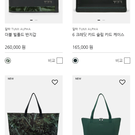
알파 TUMI ALPHA
알파 TUMI ALPHA
더블 빌폴드 반지갑
6 크레딧 카드 슬림 카드 케이스
260,000 원
165,000 원
비교
비교
NEW
NEW