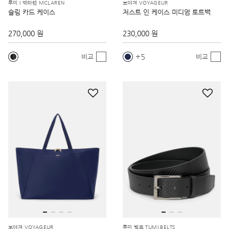
투미 I 맥라렌 MCLAREN
보야져 VOYAGEUR
슬림 카드 케이스
저스트 인 케이스 미디엄 토트백
270,000 원
230,000 원
5
비교
비교
보야져 VOYAGEUR
투미 벨트 TUMI BELTS