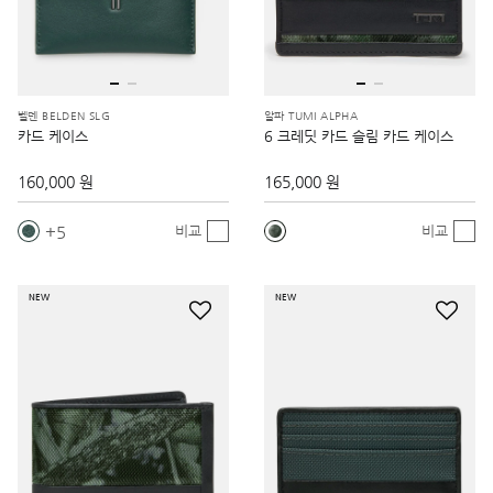
벨덴 BELDEN SLG
알파 TUMI ALPHA
카드 케이스
6 크레딧 카드 슬림 카드 케이스
160,000 원
165,000 원
5
비교
비교
NEW
NEW