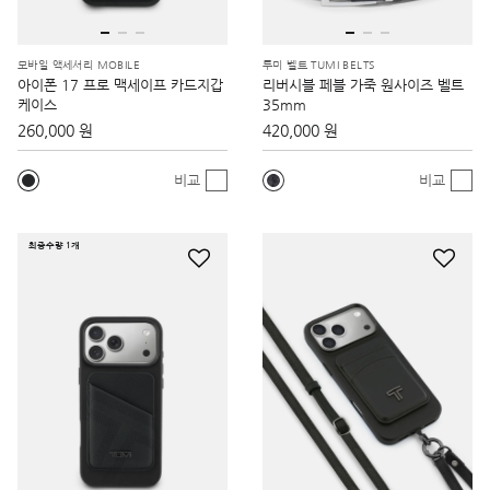
모바일 액세서리 MOBILE
투미 벨트 TUMI BELTS
아이폰 17 프로 맥세이프 카드지갑
리버시블 페블 가죽 원사이즈 벨트
케이스
35mm
260,000 원
420,000 원
비교
비교
최종수량 1개