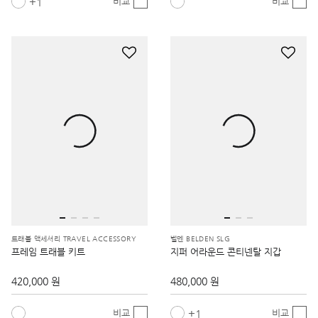
1
비교
비교
트래블 액세서리 TRAVEL ACCESSORY
벨덴 BELDEN SLG
프레임 트래블 키트
지퍼 어라운드 콘티넨탈 지갑
420,000 원
480,000 원
1
비교
비교