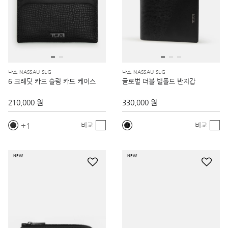
나소 NASSAU SLG
나소 NASSAU SLG
6 크레딧 카드 슬림 카드 케이스
글로벌 더블 빌폴드 반지갑
210,000 원
330,000 원
1
비교
비교
NEW
NEW