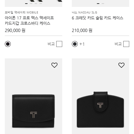
모바일 액세서리 MOBILE
나소 NASSAU SLG
아이폰 17 프로 맥스 맥세이프
6 크레딧 카드 슬림 카드 케이스
카드지갑 크로스바디 케이스
290,000 원
210,000 원
1
비교
비교