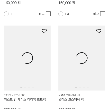
160,000 원
160,000 원
3
4
비교
비교
보야져 VOYAGEUR
보야져 VOYAGEUR
저스트 인 케이스 미디엄 토트백
댈러스 코스메틱 백