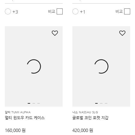
3
1
비교
비교
알파 TUMI ALPHA
나소 NASSAU SLG
멀티 윈도우 카드 케이스
글로벌 코인 포켓 지갑
160,000 원
420,000 원