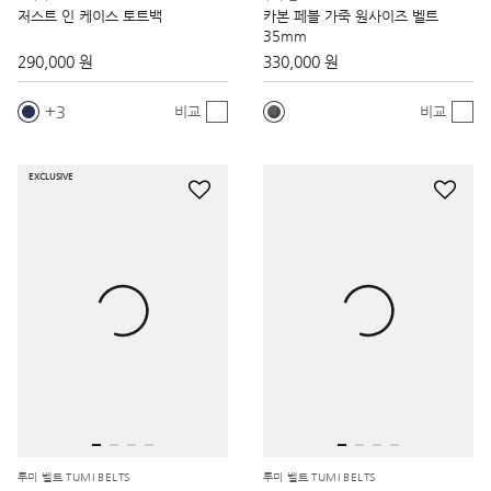
저스트 인 케이스 토트백
카본 페블 가죽 원사이즈 벨트
35mm
290,000 원
330,000 원
3
비교
비교
EXCLUSIVE
투미 벨트 TUMI BELTS
투미 벨트 TUMI BELTS