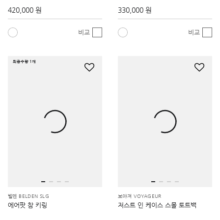
420,000 원
330,000 원
비교
비교
최종수량 1개
벨덴 BELDEN SLG
보야져 VOYAGEUR
에어팟 참 키링
저스트 인 케이스 스몰 토트백