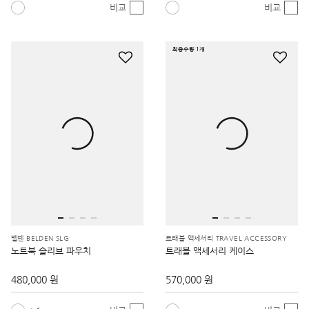
비교
비교
최종수량 1개
벨덴 BELDEN SLG
트래블 액세서리 TRAVEL ACCESSORY
노트북 슬리브 파우치
트래블 액세서리 케이스
480,000 원
570,000 원