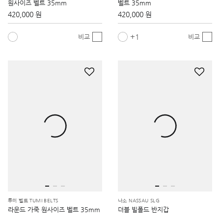
원사이즈 벨트 35mm
벨트 35mm
420,000 원
420,000 원
1
비교
비교
투미 벨트 TUMI BELTS
나소 NASSAU SLG
라운드 가죽 원사이즈 벨트 35mm
더블 빌폴드 반지갑