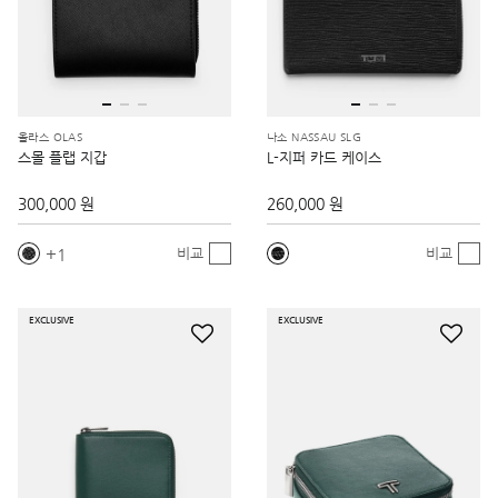
올라스 OLAS
나소 NASSAU SLG
스몰 플랩 지갑
L-지퍼 카드 케이스
300,000 원
260,000 원
1
비교
비교
EXCLUSIVE
EXCLUSIVE