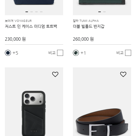
보야져 VOYAGEUR
알파 TUMI ALPHA
저스트 인 케이스 미디엄 토트백
더블 빌폴드 반지갑
230,000 원
260,000 원
5
1
비교
비교