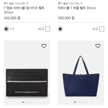
투미 벨트 TUMI BELTS
투미 벨트 TUMI BELTS
T-엠보 리버시블 원사이즈 벨트
리버시블 T 버클 벨트 35mm
35mm
420,000 원
500,000 원
1
비교
비교