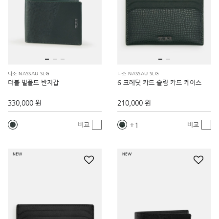
나소 NASSAU SLG
나소 NASSAU SLG
더블 빌폴드 반지갑
6 크레딧 카드 슬림 카드 케이스
330,000 원
210,000 원
1
비교
비교
NEW
NEW