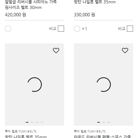
말발굽 리버시블 사피아노 가죽
방탄 나일론 벨트 35mm
원사이즈 벨트 30mm
420,000 원
330,000 원
1
비교
비교
투미 벨트 TUMI BELTS
투미 벨트 TUMI BELTS
방탄 나일론 벨트 35mm
라운드 리버시블 페블-스무스 가죽