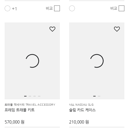
1
비교
비교
트래블 액세서리 TRAVEL ACCESSORY
나소 NASSAU SLG
프레임 트래블 키트
슬림 카드 케이스
570,000 원
210,000 원