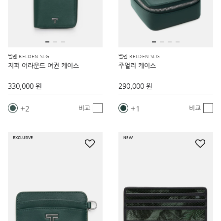
벨덴 BELDEN SLG
벨덴 BELDEN SLG
지퍼 어라운드 여권 케이스
주얼리 케이스
330,000 원
290,000 원
2
1
비교
비교
EXCLUSIVE
NEW