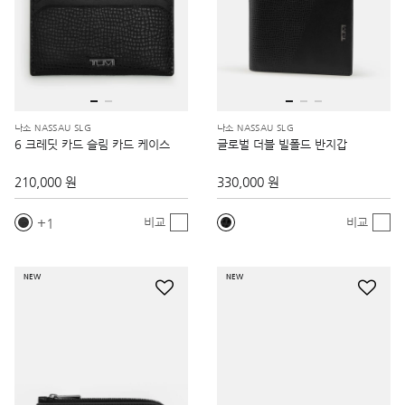
나소 NASSAU SLG
나소 NASSAU SLG
6 크레딧 카드 슬림 카드 케이스
글로벌 더블 빌폴드 반지갑
210,000 원
330,000 원
1
비교
비교
NEW
NEW