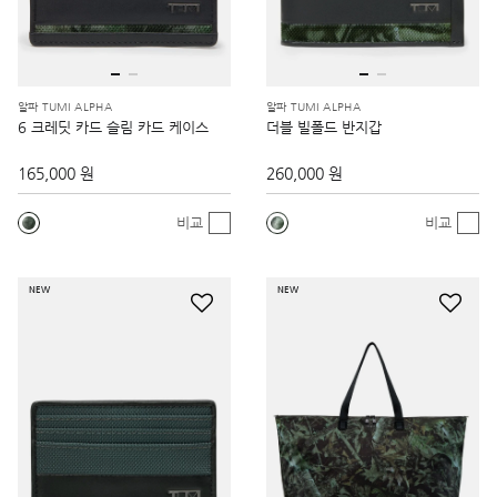
알파 TUMI ALPHA
알파 TUMI ALPHA
6 크레딧 카드 슬림 카드 케이스
더블 빌폴드 반지갑
165,000 원
260,000 원
비교
비교
NEW
NEW