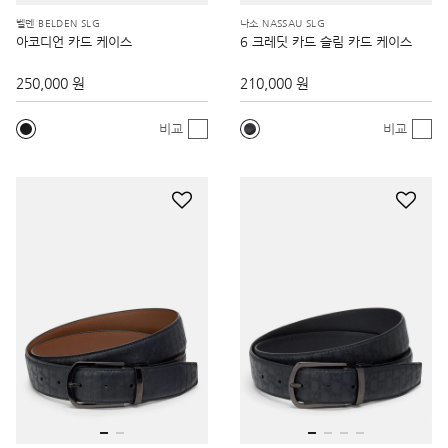
벨덴 BELDEN SLG
나소 NASSAU SLG
아코디언 카드 케이스
6 크레딧 카드 슬림 카드 케이스
250,000 원
210,000 원
비교
비교