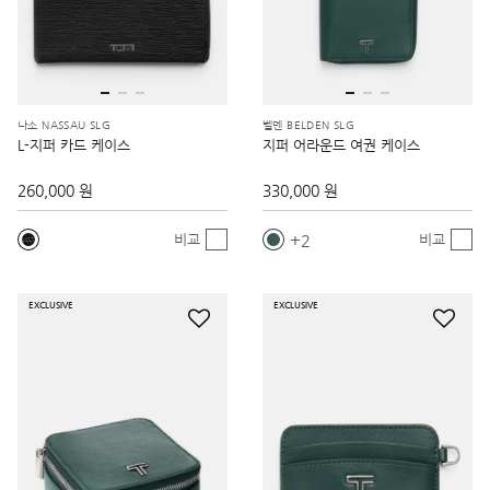
나소 NASSAU SLG
벨덴 BELDEN SLG
L-지퍼 카드 케이스
지퍼 어라운드 여권 케이스
260,000 원
330,000 원
2
비교
비교
EXCLUSIVE
EXCLUSIVE