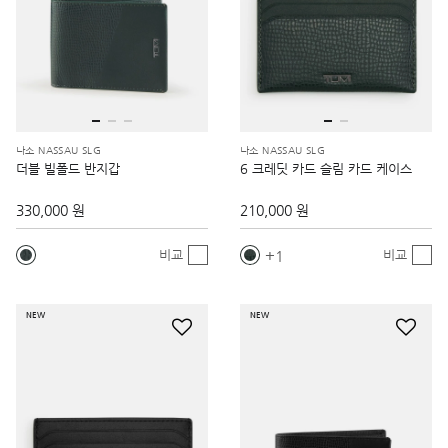
나소 NASSAU SLG
나소 NASSAU SLG
더블 빌폴드 반지갑
6 크레딧 카드 슬림 카드 케이스
330,000 원
210,000 원
1
비교
비교
NEW
NEW