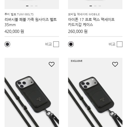
투미 벨트 TUMI BELTS
모바일 액세서리 MOBILE
리버시블 페블 가죽 원사이즈 벨트
아이폰 17 프로 맥스 맥세이프
35mm
카드지갑 케이스
420,000 원
260,000 원
비교
비교
EXCLUSIVE