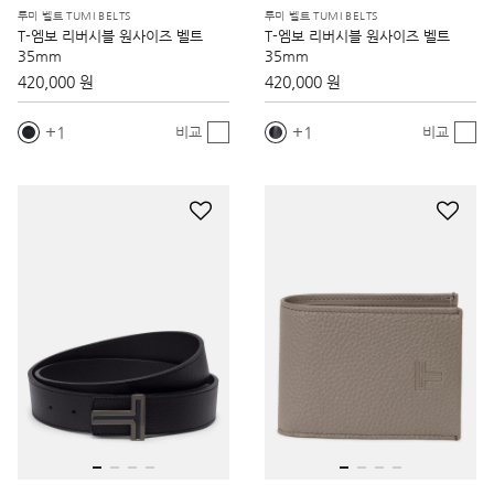
투미 벨트 TUMI BELTS
투미 벨트 TUMI BELTS
T-엠보 리버시블 원사이즈 벨트
T-엠보 리버시블 원사이즈 벨트
35mm
35mm
420,000 원
420,000 원
1
1
비교
비교