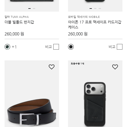
알파 TUMI ALPHA
모바일 액세서리 MOBILE
더블 빌폴드 반지갑
아이폰 17 프로 맥세이프 카드지갑
케이스
260,000 원
260,000 원
1
비교
비교
최종수량 1개