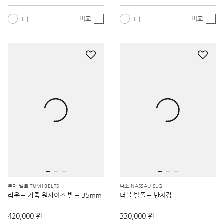
1
1
비교
비교
투미 벨트 TUMI BELTS
나소 NASSAU SLG
라운드 가죽 원사이즈 벨트 35mm
더블 빌폴드 반지갑
420,000 원
330,000 원