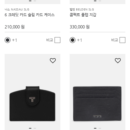
나소 NASSAU SLG
벨덴 BELDEN SLG
6 크레딧 카드 슬림 카드 케이스
콤팩트 플랩 지갑
210,000 원
330,000 원
1
1
비교
비교