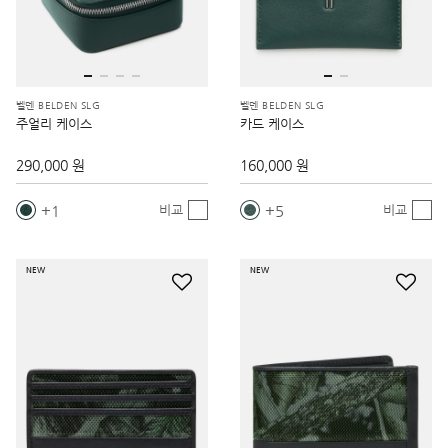
벨덴 BELDEN SLG
벨덴 BELDEN SLG
주얼리 케이스
카드 케이스
290,000 원
160,000 원
1
5
비교
비교
NEW
NEW