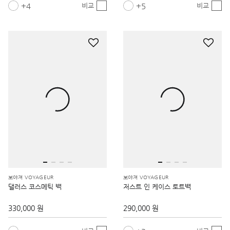
4
5
비교
비교
보야져 VOYAGEUR
보야져 VOYAGEUR
댈러스 코스메틱 백
저스트 인 케이스 토트백
330,000 원
290,000 원