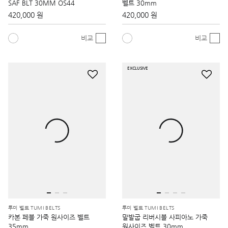
SAF BLT 30MM OS44
벨트 30mm
420,000 원
420,000 원
비교
비교
EXCLUSIVE
투미 벨트 TUMI BELTS
투미 벨트 TUMI BELTS
카본 페블 가죽 원사이즈 벨트
말발굽 리버시블 사피아노 가죽
35mm
원사이즈 벨트 30mm