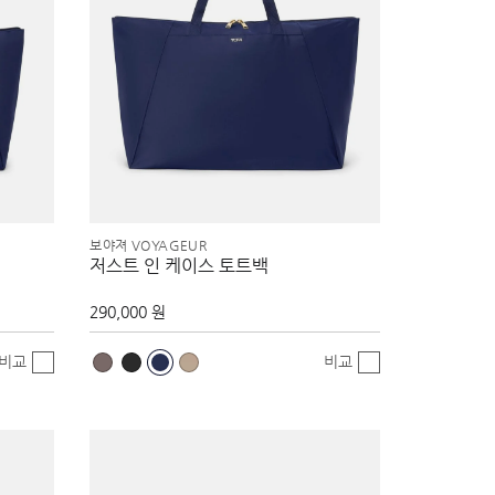
보야져 VOYAGEUR
저스트 인 케이스 토트백
290,000 원
비교
비교