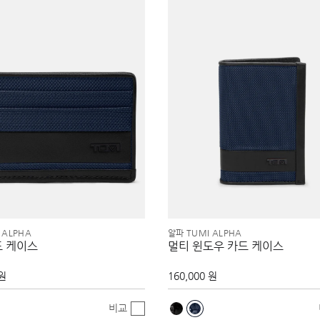
 ALPHA
알파 TUMI ALPHA
드 케이스
멀티 윈도우 카드 케이스
 원
160,000 원
비교