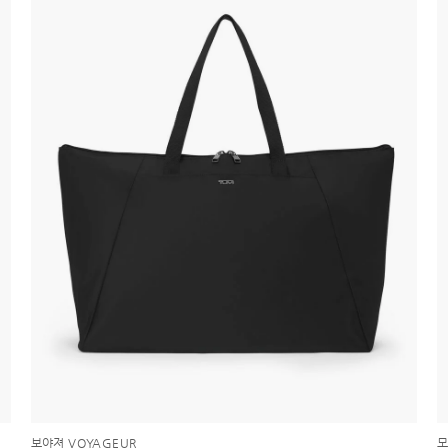
보야져 VOYAGEUR
모