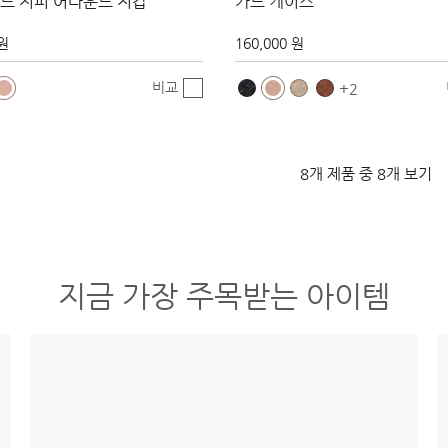
드 지퍼 어라운드 지갑
카드 케이스
 원
160,000 원
비교
2
8개 제품 중 8개 보기
지금 가장 주목받는 아이템