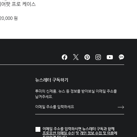
에어팟 프로 케이스
멀티 윈
20,000 원
160,00
뉴스레터 구독하기
투미의 신제품, 뉴스 등 정보를 받아보실 이메일 주소를
남겨주세요.
이메일 주소를 입력하시면 뉴스레터 구독과 함께
프로모션 이메일 수신
및
개인 정보 수집 및 이용
에