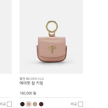
벨덴 BELDEN SLG
에어팟 참 키링
160,000 원
비교
비교