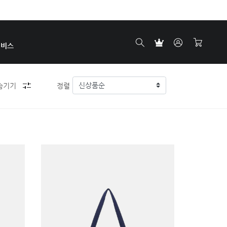
서비스
숨기기
정렬