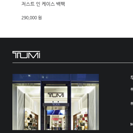
저스트 인 케이스 백팩
290,000 원
M