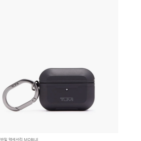
바일 액세서리 MOBILE
알파 TUM