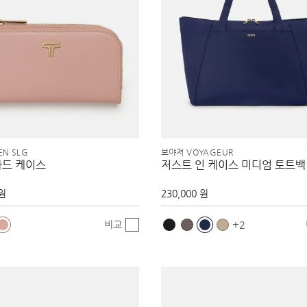
EN SLG
보야져 VOYAGEUR
카드 케이스
저스트 인 케이스 미디엄 토트백
 원
230,000 원
비교
2