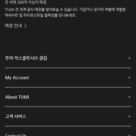
전 세계 300개 이상의 매장
TUMI 전 세계 공식 매장을 찾아보실 수 있습니다. 가깝거나 장거리 여행에 적합한
액세서리 및 라이프스타일 컬렉션을 만나보세요.
매장 안내
투미 익스클루시브 클럽
My Account
About TUMI
고객 서비스
Contact Us