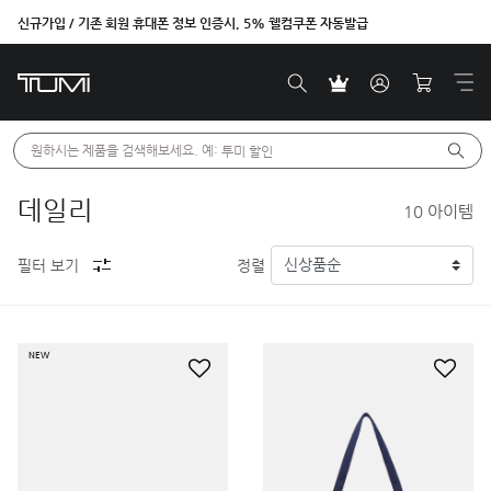
신규가입 / 기존 회원 휴대폰 정보 인증시, 5% 웰컴쿠폰 자동발급
원하시는 제품을 검색해보세요. 예: 
투미 할인
데일리
10
아이템
필터 보기
정렬
NEW