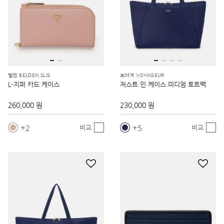
벨덴 BELDEN SLG
보야져 VOYAGEUR
L-지퍼 카드 케이스
저스트 인 케이스 미디엄 토트백
260,000 원
230,000 원
2
5
비교
비교