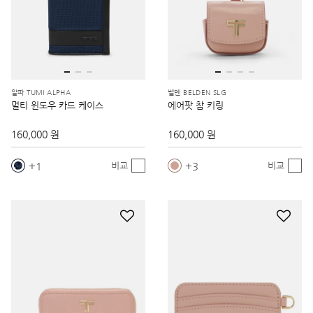
알파 TUMI ALPHA
벨덴 BELDEN SLG
멀티 윈도우 카드 케이스
에어팟 참 키링
160,000 원
160,000 원
1
3
비교
비교