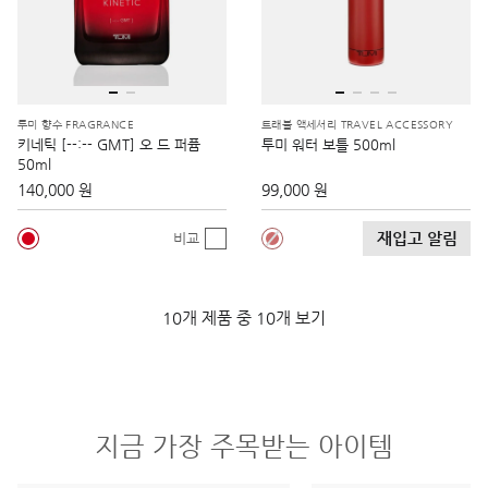
투미 향수 FRAGRANCE
트래블 액세서리 TRAVEL ACCESSORY
키네틱 [--:-- GMT] 오 드 퍼퓸
투미 워터 보틀 500ml
50ml
140,000 원
99,000 원
재입고 알림
비교
10개 제품 중 10개 보기
지금 가장 주목받는 아이템