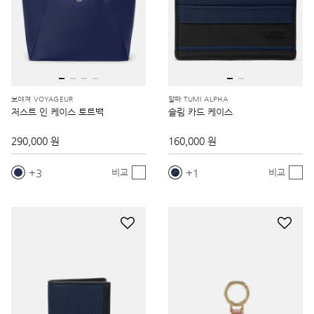
보야져 VOYAGEUR
알파 TUMI ALPHA
저스트 인 케이스 토트백
슬림 카드 케이스
290,000 원
160,000 원
3
1
비교
비교