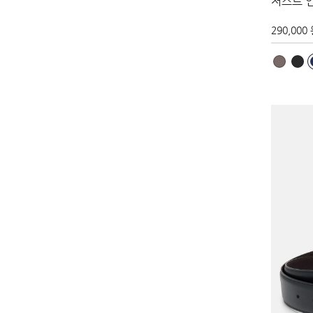
저스트 
290,000