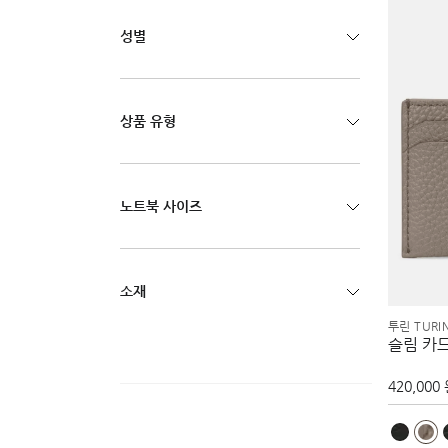
성별
상품 유형
노트북 사이즈
소재
투린 TURI
슬림 카
420,000