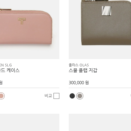
EN SLG
올라스 OLAS
카드 케이스
스몰 플랩 지갑
 원
300,000 원
비교