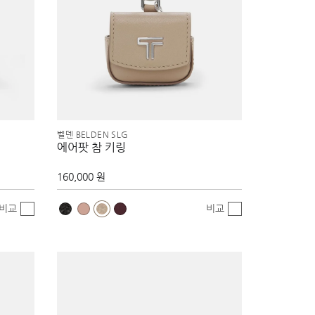
벨덴 BELDEN SLG
에어팟 참 키링
160,000 원
비교
비교