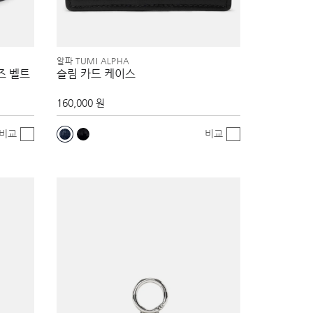
알파 TUMI ALPHA
즈 벨트
슬림 카드 케이스
160,000 원
비교
비교