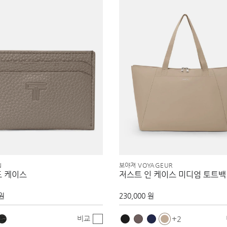
N
보야져 VOYAGEUR
드 케이스
저스트 인 케이스 미디엄 토트백
 원
230,000 원
비교
2