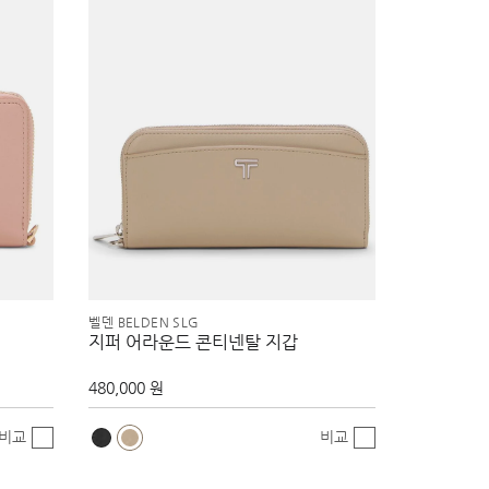
벨덴 BELDEN SLG
지퍼 어라운드 콘티넨탈 지갑
480,000 원
비교
비교