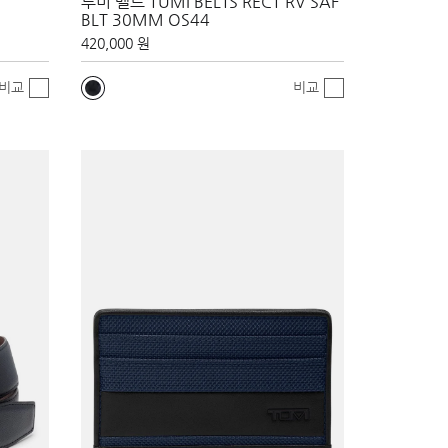
투미 벨트 TUMI BELTS RECT RV SAF
BLT 30MM OS44
420,000 원
비교
비교