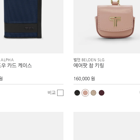
 ALPHA
벨덴 BELDEN SLG
도우 카드 케이스
에어팟 참 키링
 원
160,000 원
비교