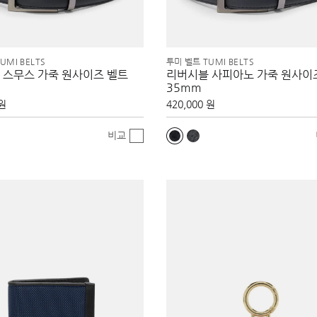
UMI BELTS
투미 벨트 TUMI BELTS
 스무스 가죽 원사이즈 벨트
리버시블 사피아노 가죽 원사이
35mm
 원
420,000 원
비교