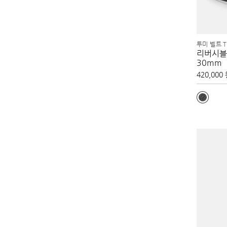
투미 벨트 T
리버시블
30mm
420,000