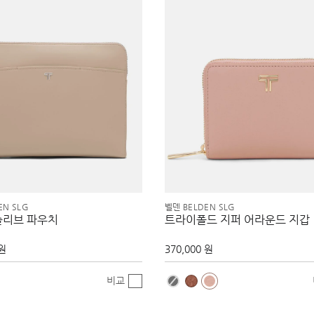
EN SLG
벨덴 BELDEN SLG
슬리브 파우치
트라이폴드 지퍼 어라운드 지갑
 원
370,000 원
비교