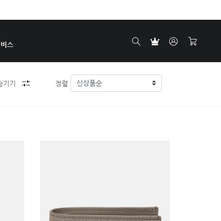
서비스
숨기기
정렬