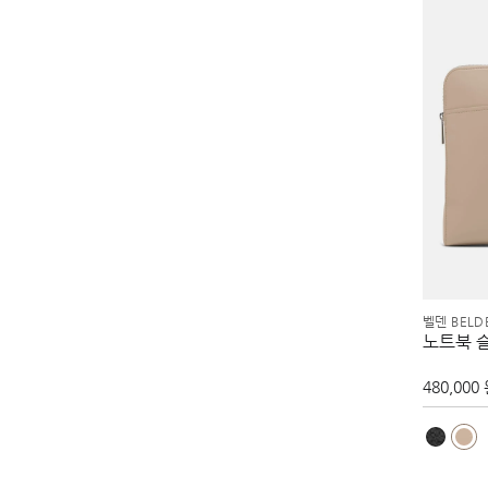
벨덴 BELD
노트북 
480,000