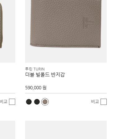
투린 TURIN
더블 빌폴드 반지갑
590,000 원
비교
비교