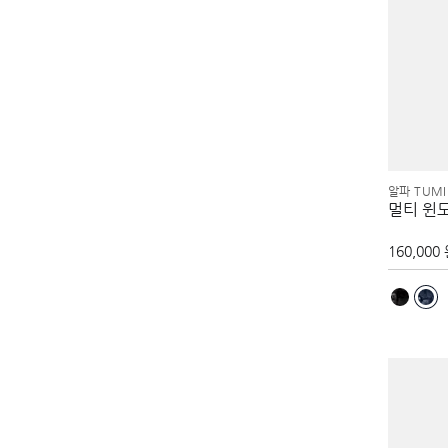
알파 TUMI
멀티 윈
160,000