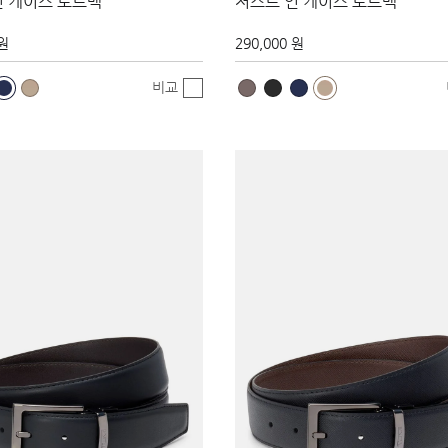
인 케이스 토트백
저스트 인 케이스 토트백
 원
290,000 원
비교