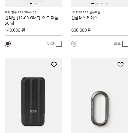
투미 향수 FRAGRANCE
19 DEGREE 알루미늄
컨티넘 [12:00 GMT] 오 드 퍼퓸
선글라스 케이스
50ml
140,000 원
600,000 원
비교
비교