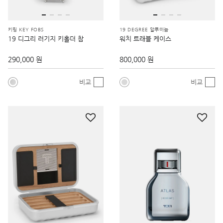
키링 KEY FOBS
19 DEGREE 알루미늄
19 디그리 러기지 키홀더 참
워치 트래블 케이스
290,000 원
800,000 원
비교
비교