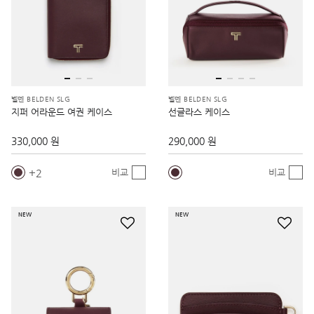
벨덴 BELDEN SLG
벨덴 BELDEN SLG
지퍼 어라운드 여권 케이스
선글라스 케이스
330,000 원
290,000 원
2
비교
비교
NEW
NEW