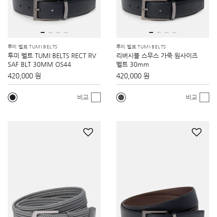
투미 벨트 TUMI BELTS
투미 벨트 TUMI BELTS
투미 벨트 TUMI BELTS RECT RV
리버시블 스무스 가죽 원사이즈
SAF BLT 30MM OS44
벨트 30mm
420,000 원
420,000 원
비교
비교