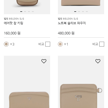
벨덴 BELDEN SLG
벨덴 BELDEN SLG
에어팟 참 키링
노트북 슬리브 파우치
160,000 원
480,000 원
3
1
비교
비교