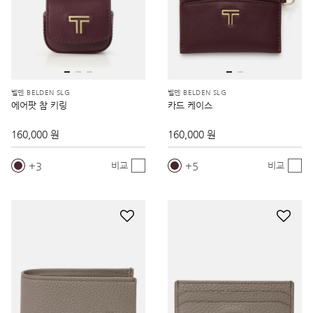
벨덴 BELDEN SLG
벨덴 BELDEN SLG
에어팟 참 키링
카드 케이스
160,000 원
160,000 원
3
5
비교
비교