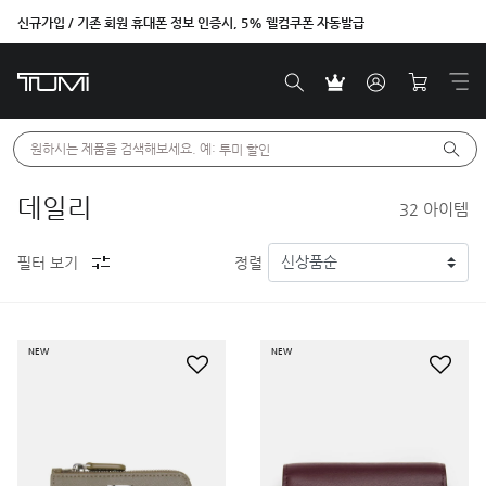
신규가입 / 기존 회원 휴대폰 정보 인증시, 5% 웰컴쿠폰 자동발급
원하시는 제품을 검색해보세요. 예: 
투미 할인
데일리
32
아이템
필터 보기
정렬
NEW
NEW