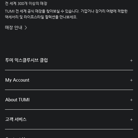
전 세계 300개 이상의 매장
TUMI 전 세계 공식 매장을 찾아보실 수 있습니다. 가깝거나 장거리 여행에 적합한
액세서리 및 라이프스타일 컬렉션을 만나보세요.
매장 안내
투미 익스클루시브 클럽
My Account
About TUMI
고객 서비스