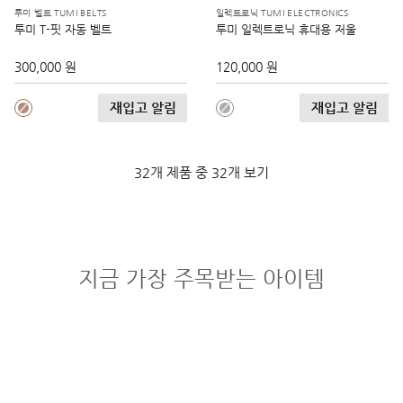
투미 벨트 TUMI BELTS
일렉트로닉 TUMI ELECTRONICS
투미 T-핏 자동 벨트
투미 일렉트로닉 휴대용 저울
300,000 원
120,000 원
재입고 알림
재입고 알림
32개 제품 중 32개 보기
지금 가장 주목받는 아이템