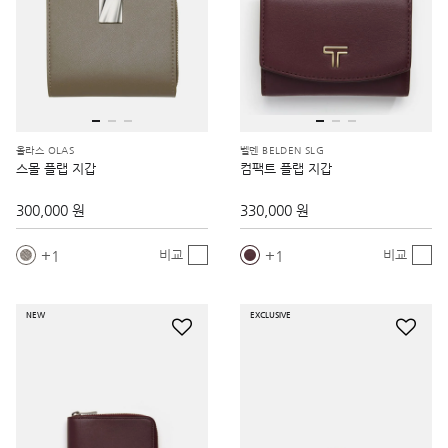
올라스 OLAS
벨덴 BELDEN SLG
스몰 플랩 지갑
컴팩트 플랩 지갑
300,000 원
330,000 원
1
1
비교
비교
NEW
EXCLUSIVE