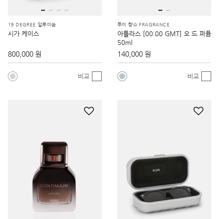
19 DEGREE 알루미늄
투미 향수 FRAGRANCE
시가 케이스
아틀라스 [00:00 GMT] 오 드 퍼퓸
50ml
800,000 원
140,000 원
비교
비교