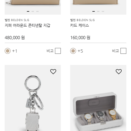
벨덴 BELDEN SLG
벨덴 BELDEN SLG
지퍼 어라운드 콘티넨탈 지갑
카드 케이스
480,000 원
160,000 원
1
5
비교
비교