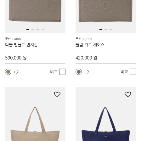
투린 TURIN
투린 TURIN
더블 빌폴드 반지갑
슬림 카드 케이스
590,000 원
420,000 원
2
2
비교
비교