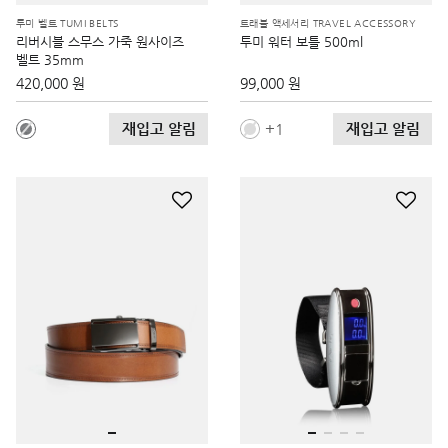
투미 벨트 TUMI BELTS
트래블 액세서리 TRAVEL ACCESSORY
리버시블 스무스 가죽 원사이즈
투미 워터 보틀 500ml
벨트 35mm
420,000 원
99,000 원
재입고 알림
재입고 알림
1