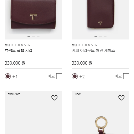
벨덴 BELDEN SLG
벨덴 BELDEN SLG
컴팩트 플랩 지갑
지퍼 어라운드 여권 케이스
330,000 원
330,000 원
1
2
비교
비교
EXCLUSIVE
NEW