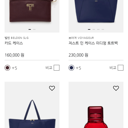
벨덴 BELDEN SLG
보야져 VOYAGEUR
카드 케이스
저스트 인 케이스 미디엄 토트백
160,000 원
230,000 원
5
5
비교
비교