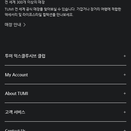
전 세계 300개 이상의 매장
TUMI 전 세계 공식 매장을 찾아보실 수 있습니다. 가깝거나 장거리 여행에 적합한
액세서리 및 라이프스타일 컬렉션을 만나보세요.
매장 안내
투미 익스클루시브 클럽
My Account
About TUMI
고객 서비스
Contact Us