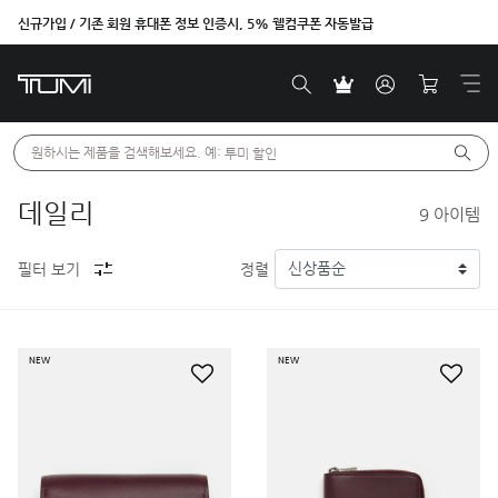
신규가입 / 기존 회원 휴대폰 정보 인증시, 5% 웰컴쿠폰 자동발급
원하시는 제품을 검색해보세요. 예: 
투미 할인
데일리
9
아이템
필터 보기
정렬
NEW
NEW