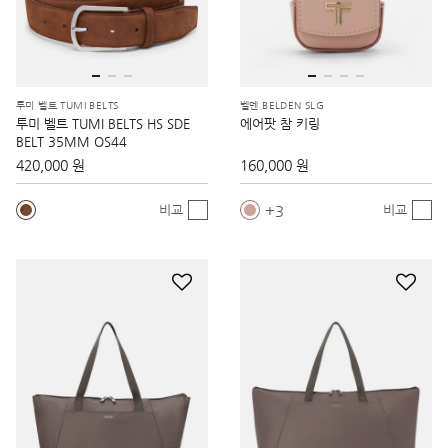
투미 벨트 TUMI BELTS
벨덴 BELDEN SLG
투미 벨트 TUMI BELTS HS SDE
에어팟 참 키링
BELT 35MM OS44
420,000 원
160,000 원
3
비교
비교