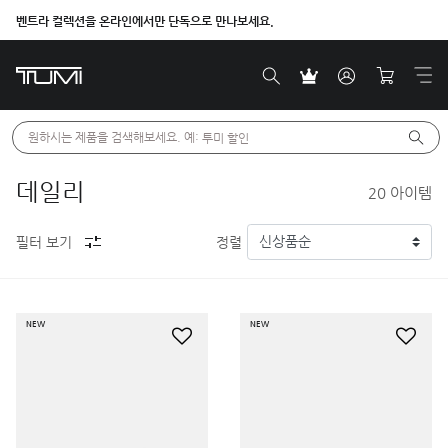
벤트라 컬렉션을 온라인에서만 단독으로 만나보세요.
원하시는 제품을 검색해보세요. 예: 
투미 할인
데일리
20
아이템
필터 보기
정렬
NEW
NEW