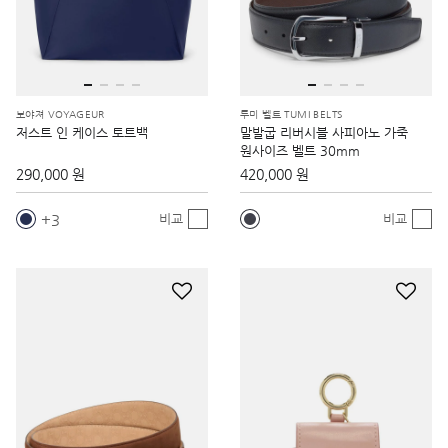
보야져 VOYAGEUR
투미 벨트 TUMI BELTS
저스트 인 케이스 토트백
말발굽 리버시블 사피아노 가죽
원사이즈 벨트 30mm
290,000 원
420,000 원
3
비교
비교