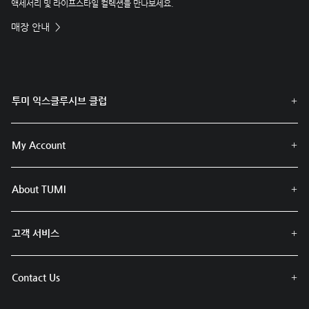
액세서리 및 라이프스타일 컬렉션을 만나보세요.
매장 안내
투미 익스클루시브 클럽
My Account
About TUMI
고객 서비스
Contact Us