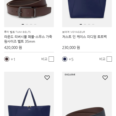
투미 벨트 TUMI BELTS
보야져 VOYAGEUR
라운드 리버시블 페블-스무스 가죽
저스트 인 케이스 미디엄 토트백
원사이즈 벨트 35mm
420,000 원
230,000 원
1
5
비교
비교
EXCLUSIVE