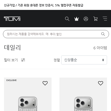
신규가입 / 기존 회원 휴대폰 정보 인증시, 5% 웰컴쿠폰 자동발급
원하시는 제품을 검색해보세요. 예: 
투미 할인
데일리
6
아이템
필터 보기
정렬
EXCLUSIVE