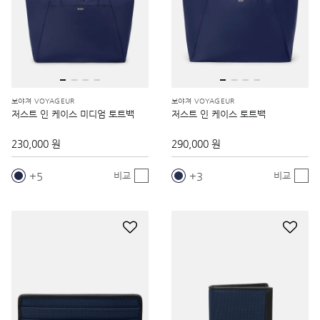
보야져 VOYAGEUR
보야져 VOYAGEUR
저스트 인 케이스 미디엄 토트백
저스트 인 케이스 토트백
230,000 원
290,000 원
5
3
비교
비교