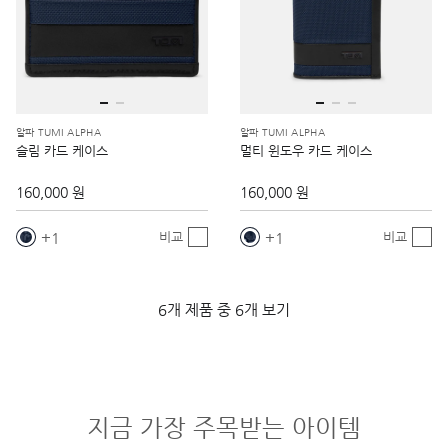
알파 TUMI ALPHA
알파 TUMI ALPHA
슬림 카드 케이스
멀티 윈도우 카드 케이스
160,000 원
160,000 원
1
1
비교
비교
6개 제품 중 6개 보기
지금 가장 주목받는 아이템