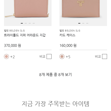
벨덴 BELDEN SLG
벨덴 BELDEN SLG
트라이폴드 지퍼 어라운드 지갑
카드 케이스
370,000 원
160,000 원
2
5
비교
비교
8개 제품 중 8개 보기
지금 가장 주목받는 아이템