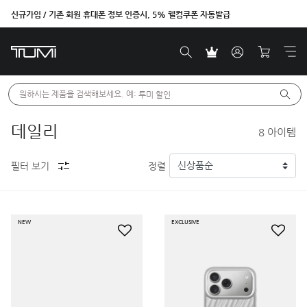
신규가입 / 기존 회원 휴대폰 정보 인증시, 5% 웰컴쿠폰 자동발급
벤트라 컬렉션을 온라인에서만 단독으로 만나보세요.
원하시는 제품을 검색해보세요. 예: 
투미 할인
데일리
8
아이템
필터 보기
정렬
NEW
EXCLUSIVE