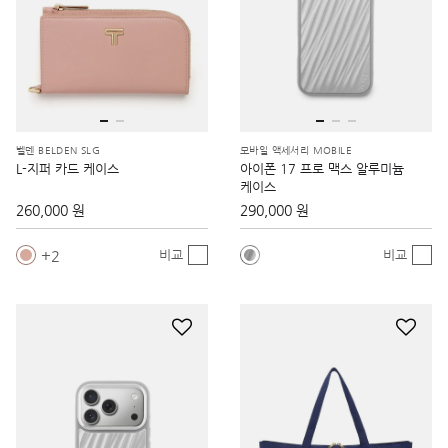
벨덴 BELDEN SLG
모바일 액세서리 MOBILE
L-지퍼 카드 케이스
아이폰 17 프로 맥스 알루미늄
케이스
260,000 원
290,000 원
2
비교
비교