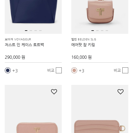
보야져 VOYAGEUR
벨덴 BELDEN SLG
저스트 인 케이스 토트백
에어팟 참 키링
290,000 원
160,000 원
3
3
비교
비교