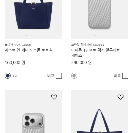
보야져 VOYAGEUR
모바일 액세서리 MOBILE
저스트 인 케이스 스몰 토트백
아이폰 17 프로 맥스 알루미늄
케이스
160,000 원
290,000 원
4
비교
비교