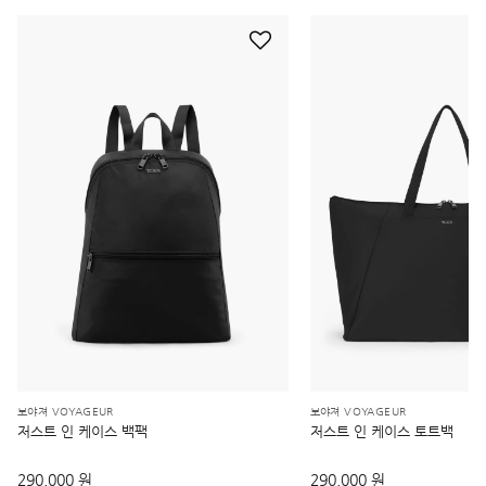
보야져 VOYAGEUR
보야져 VOYAGEUR
저스트 인 케이스 백팩
저스트 인 케이스 토트백
290,000 원
290,000 원