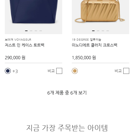
보야져 VOYAGEUR
19 DEGREE 알루미늄
저스트 인 케이스 토트백
미노디에르 클러치 크로스백
290,000 원
1,850,000 원
3
비교
비교
6개 제품 중 6개 보기
지금 가장 주목받는 아이템