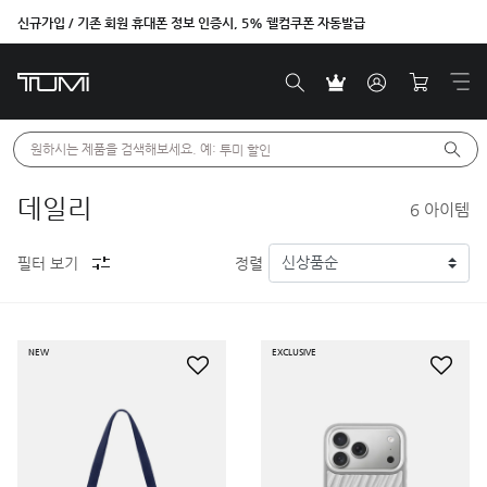
신규가입 / 기존 회원 휴대폰 정보 인증시, 5% 웰컴쿠폰 자동발급
원하시는 제품을 검색해보세요. 예: 
투미 할인
데일리
6
아이템
필터 보기
정렬
NEW
EXCLUSIVE