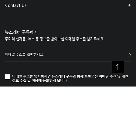
Contact Us
뉴스레터 구독하기
투미의 신제품, 뉴스 등 정보를 받아보실 이메일 주소를 남겨주세요.
이메일 주소를 입력하시면 뉴스레터 구독과 함께
프로모션 이메일 수신
및
개인
정보 수집 및 이용
에 동의하게 됩니다.
투미 상품 등록하기
투미 트레이서® 정보를 등록하시면, 잃어버린 수하물이나 가방을 찾는데 도움이
됩니다.