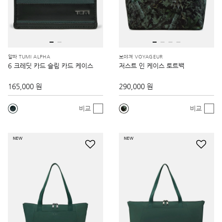
알파 TUMI ALPHA
보야져 VOYAGEUR
6 크레딧 카드 슬림 카드 케이스
저스트 인 케이스 토트백
165,000 원
290,000 원
비교
비교
NEW
NEW