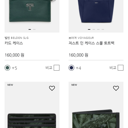
벨덴 BELDEN SLG
보야져 VOYAGEUR
카드 케이스
저스트 인 케이스 스몰 토트백
160,000 원
160,000 원
5
4
비교
비교
NEW
NEW