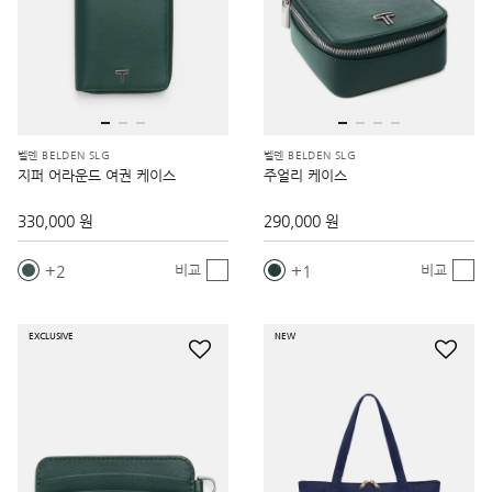
벨덴 BELDEN SLG
벨덴 BELDEN SLG
지퍼 어라운드 여권 케이스
주얼리 케이스
330,000 원
290,000 원
2
1
비교
비교
EXCLUSIVE
NEW