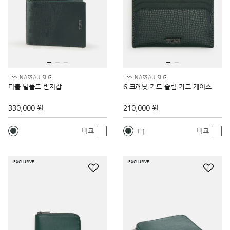
나소 NASSAU SLG
나소 NASSAU SLG
더블 빌폴드 반지갑
6 크레딧 카드 슬림 카드 케이스
330,000 원
210,000 원
1
비교
비교
EXCLUSIVE
EXCLUSIVE