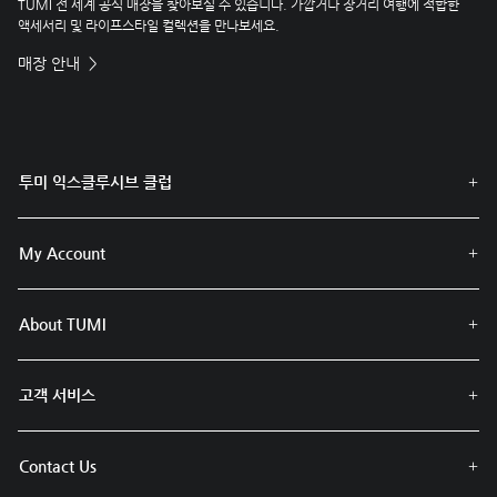
TUMI 전 세계 공식 매장을 찾아보실 수 있습니다. 가깝거나 장거리 여행에 적합한
액세서리 및 라이프스타일 컬렉션을 만나보세요.
매장 안내
투미 익스클루시브 클럽
My Account
About TUMI
고객 서비스
Contact Us