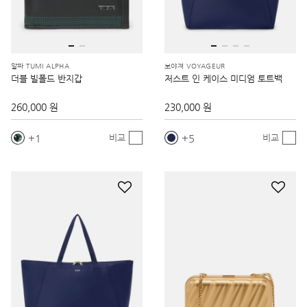
알파 TUMI ALPHA
보야져 VOYAGEUR
더블 빌폴드 반지갑
저스트 인 케이스 미디엄 토트백
260,000 원
230,000 원
1
5
비교
비교