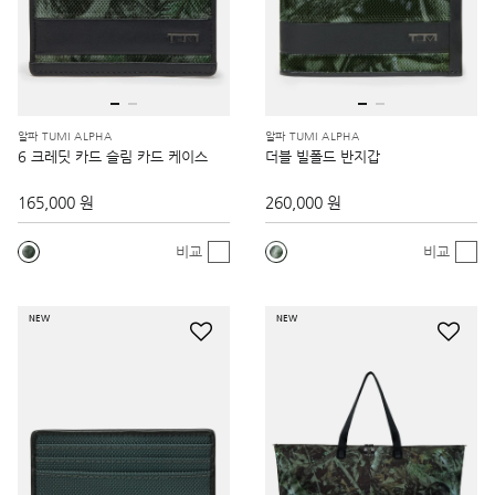
알파 TUMI ALPHA
알파 TUMI ALPHA
6 크레딧 카드 슬림 카드 케이스
더블 빌폴드 반지갑
165,000 원
260,000 원
비교
비교
NEW
NEW