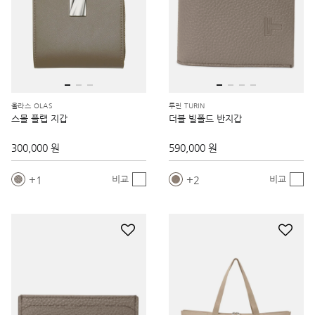
올라스 OLAS
투린 TURIN
스몰 플랩 지갑
더블 빌폴드 반지갑
300,000 원
590,000 원
1
2
비교
비교