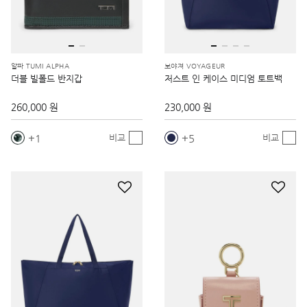
알파 TUMI ALPHA
보야져 VOYAGEUR
더블 빌폴드 반지갑
저스트 인 케이스 미디엄 토트백
260,000 원
230,000 원
1
5
비교
비교