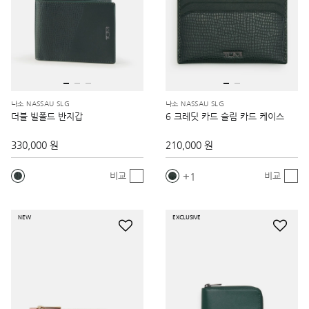
나소 NASSAU SLG
나소 NASSAU SLG
더블 빌폴드 반지갑
6 크레딧 카드 슬림 카드 케이스
330,000 원
210,000 원
1
비교
비교
NEW
EXCLUSIVE