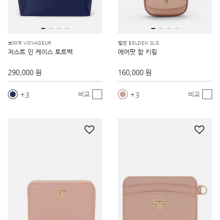
보야져 VOYAGEUR
벨덴 BELDEN SLG
저스트 인 케이스 토트백
에어팟 참 키링
290,000 원
160,000 원
3
3
비교
비교