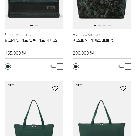
알파 TUMI ALPHA
보야져 VOYAGEUR
6 크레딧 카드 슬림 카드 케이스
저스트 인 케이스 토트백
165,000 원
290,000 원
비교
비교
NEW
NEW