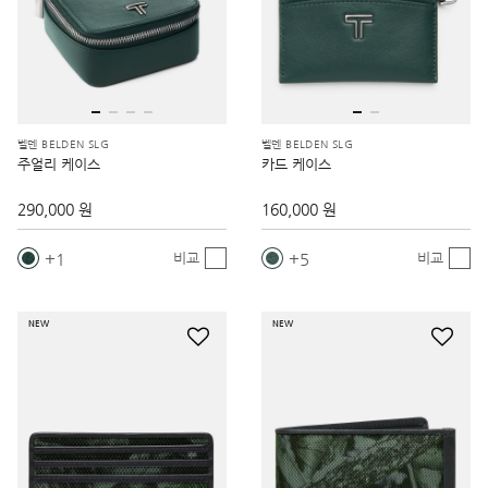
벨덴 BELDEN SLG
벨덴 BELDEN SLG
주얼리 케이스
카드 케이스
290,000 원
160,000 원
1
5
비교
비교
NEW
NEW