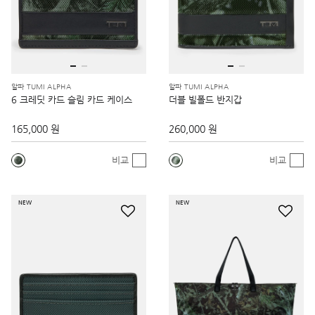
알파 TUMI ALPHA
알파 TUMI ALPHA
6 크레딧 카드 슬림 카드 케이스
더블 빌폴드 반지갑
165,000 원
260,000 원
비교
비교
NEW
NEW