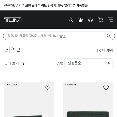
신규가입 / 기존 회원 휴대폰 정보 인증시, 5% 웰컴쿠폰 자동발급
벤트라 컬렉션을 온라인에서만 단독으로 만나보세요.
원하시는 제품을 검색해보세요. 예: 
투미 할인
데일리
18
아이템
필터 보기
정렬
EXCLUSIVE
EXCLUSIVE