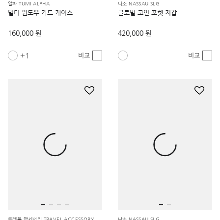
160,000 원
420,000 원
1
비교
비교
트래블 액세서리 TRAVEL ACCESSORY
나소 NASSAU SLG
프레임 트래블 키트
슬림 카드 케이스