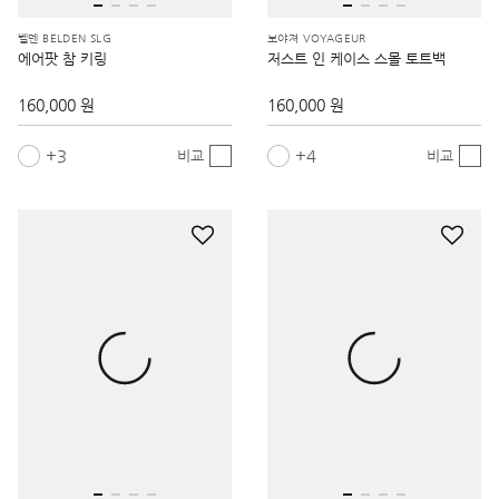
에어팟 참 키링
저스트 인 케이스 스몰 토트백
160,000 원
160,000 원
3
4
비교
비교
보야져 VOYAGEUR
보야져 VOYAGEUR
저스트 인 케이스 미디엄 토트백
댈러스 코스메틱 백