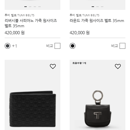
투미 벨트 TUMI BELTS
투미 벨트 TUMI BELTS
리버시블 사피아노 가죽 원사이즈
라운드 가죽 원사이즈 벨트 35mm
벨트 35mm
420,000 원
420,000 원
1
비교
비교
최종수량 1개
나소 NASSAU SLG
벨덴 BELDEN SLG