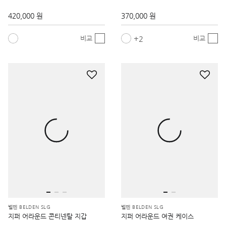
2
비교
비교
벨덴 BELDEN SLG
벨덴 BELDEN SLG
지퍼 어라운드 콘티넨탈 지갑
지퍼 어라운드 여권 케이스
480,000 원
330,000 원