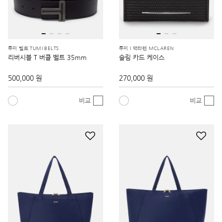
투미 벨트 TUMI BELTS
투미 I 맥라렌 MCLAREN
리버시블 T 버클 벨트 35mm
슬림 카드 케이스
500,000 원
270,000 원
비교
비교