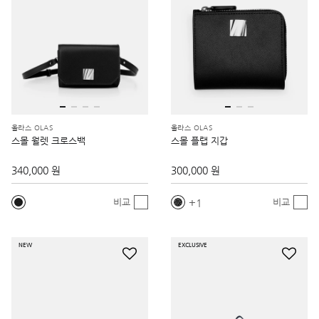
올라스 OLAS
올라스 OLAS
스몰 월렛 크로스백
스몰 플랩 지갑
340,000 원
300,000 원
1
비교
비교
NEW
EXCLUSIVE