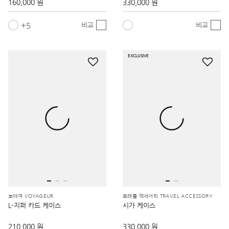
5
비교
비교
EXCLUSIVE
보야져 VOYAGEUR
트래블 액세서리 TRAVEL ACCESSORY
L-지퍼 카드 케이스
시가 케이스
210,000 원
330,000 원
비교
비교