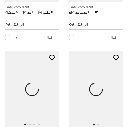
230,000 원
330,000 원
5
비교
비교
보야져 VOYAGEUR
알파 TUMI ALPHA
저스트 인 케이스 토트백
슬림 카드 케이스