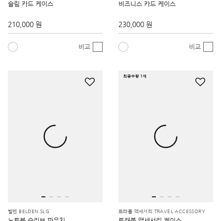
210,000 원
230,000 원
비교
비교
최종수량 1개
벨덴 BELDEN SLG
트래블 액세서리 TRAVEL ACCESSORY
노트북 슬리브 파우치
트래블 액세서리 케이스
480,000 원
570,000 원