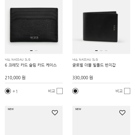
나소 NASSAU SLG
나소 NASSAU SLG
6 크레딧 카드 슬림 카드 케이스
글로벌 더블 빌폴드 반지갑
210,000 원
330,000 원
1
비교
비교
NEW
NEW