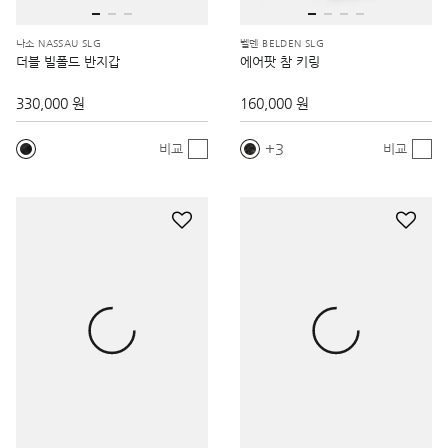
더블 빌폴드 반지갑
에어팟 참 키링
330,000 원
160,000 원
3
비교
비교
벨덴 BELDEN SLG
보야져 VOYAGEUR