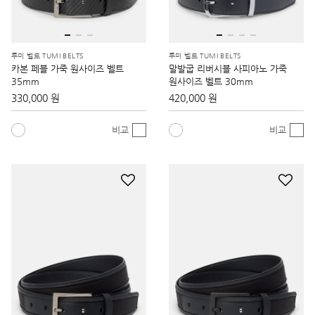
투미 벨트 TUMI BELTS
투미 벨트 TUMI BELTS
카본 페블 가죽 원사이즈 벨트
말발굽 리버시블 사피아노 가죽
35mm
원사이즈 벨트 30mm
330,000 원
420,000 원
비교
비교