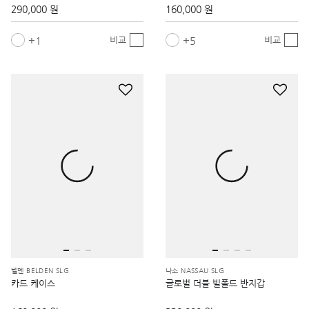
1
5
비교
비교
벨덴 BELDEN SLG
나소 NASSAU SLG
카드 케이스
글로벌 더블 빌폴드 반지갑
160,000 원
330,000 원