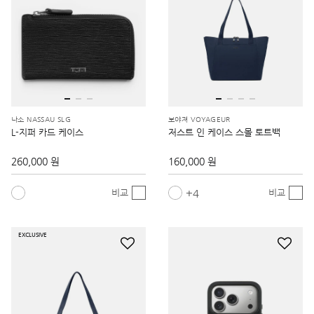
나소 NASSAU SLG
보야져 VOYAGEUR
L-지퍼 카드 케이스
저스트 인 케이스 스몰 토트백
260,000 원
160,000 원
4
비교
비교
EXCLUSIVE