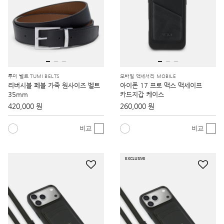
투미 벨트 TUMI BELTS
모바일 액세서리 MOBILE
리버시블 페블 가죽 원사이즈 벨트
아이폰 17 프로 맥스 맥세이프
35mm
카드지갑 케이스
420,000 원
260,000 원
비교
비교
EXCLUSIVE