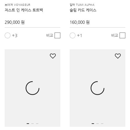
290,000 원
160,000 원
3
1
비교
비교
알파 TUMI ALPHA
나소 NASSAU SLG
멀티 윈도우 카드 케이스
글로벌 코인 포켓 지갑