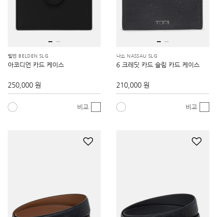
벨덴 BELDEN SLG
나소 NASSAU SLG
아코디언 카드 케이스
6 크레딧 카드 슬림 카드 케이스
250,000 원
210,000 원
비교
비교