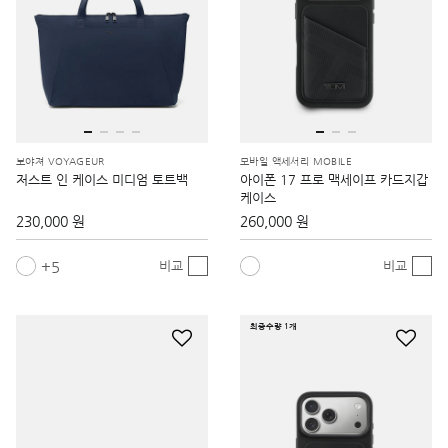
보야져 VOYAGEUR
모바일 액세서리 MOBILE
저스트 인 케이스 미디엄 토트백
아이폰 17 프로 맥세이프 카드지갑
케이스
230,000 원
260,000 원
5
비교
비교
최종수량 1개