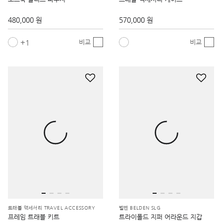
1
비교
비교
트래블 액세서리 TRAVEL ACCESSORY
벨덴 BELDEN SLG
프레임 트래블 키트
트라이폴드 지퍼 어라운드 지갑
420,000 원
370,000 원