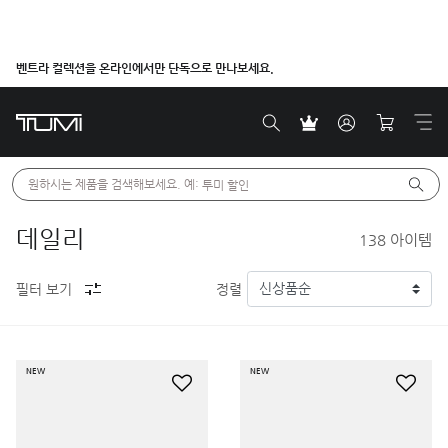
벤트라 컬렉션을 온라인에서만 단독으로 만나보세요.
원하시는 제품을 검색해보세요. 예: 
투미 할인
데일리
138
아이템
필터 보기
정렬
NEW
NEW