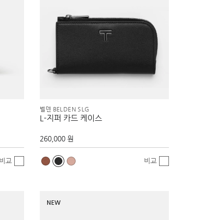
벨덴 BELDEN SLG
L-지퍼 카드 케이스
260,000 원
비교
비교
NEW