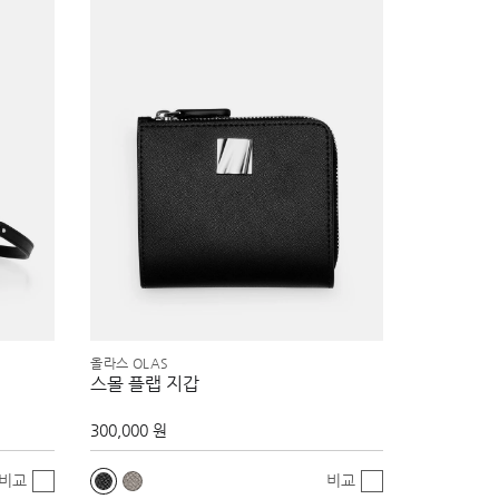
올라스 OLAS
스몰 플랩 지갑
300,000 원
비교
비교