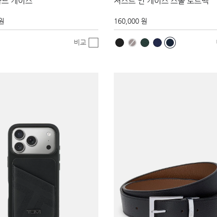
카드 케이스
저스트 인 케이스 스몰 토트백
 원
160,000 원
비교