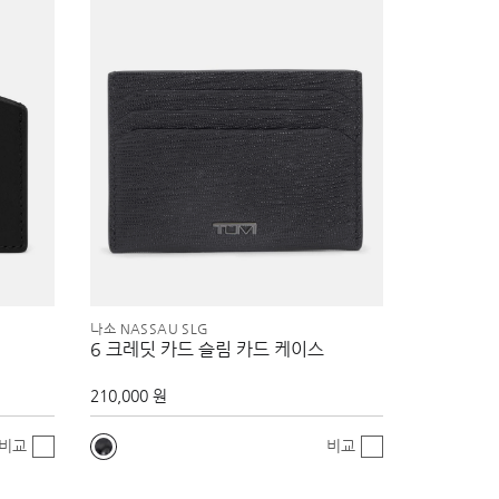
나소 NASSAU SLG
6 크레딧 카드 슬림 카드 케이스
210,000 원
비교
비교