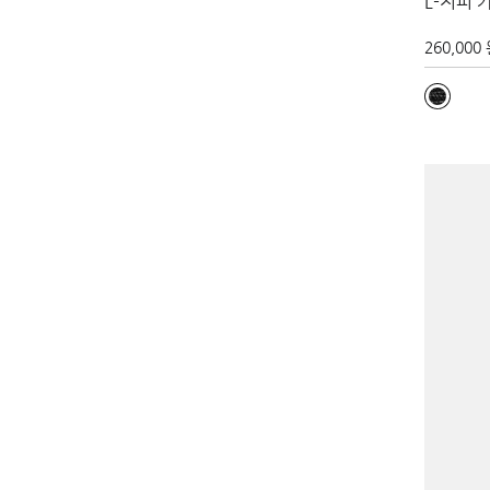
L-지퍼 
260,000