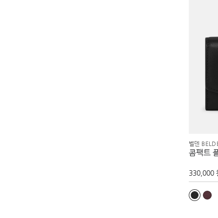
벨덴 BELD
콤팩트 
330,000