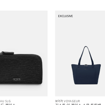
EXCLUSIVE
AU SLG
보야져 VOYAGEUR