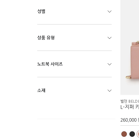
성별
상품 유형
노트북 사이즈
소재
벨덴 BELD
L-지퍼 
260,000