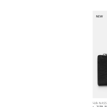
NEW
나소 NASS