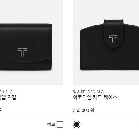
EN SLG
벨덴 BELDEN SLG
플랩 지갑
아코디언 카드 케이스
 원
250,000 원
비교