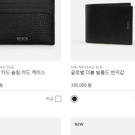
AU SLG
나소 NASSAU SLG
 카드 슬림 카드 케이스
글로벌 더블 빌폴드 반지갑
 원
330,000 원
비교
NEW