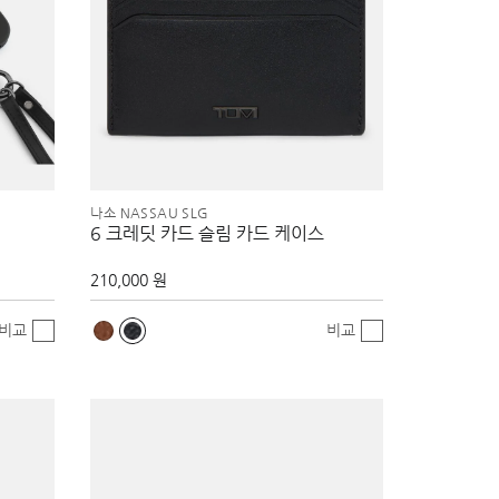
나소 NASSAU SLG
6 크레딧 카드 슬림 카드 케이스
210,000 원
비교
비교