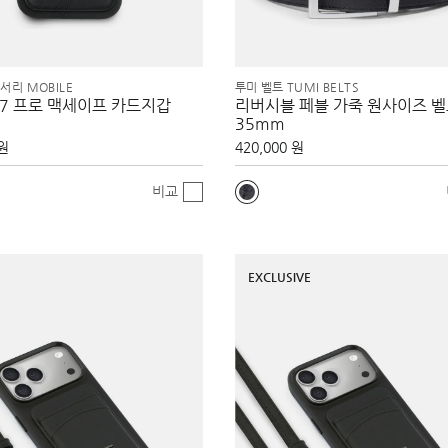
서리 MOBILE
투미 벨트 TUMI BELTS
17 프로 맥세이프 카드지갑
리버시블 페블 가죽 원사이즈 
35mm
 원
420,000 원
비교
EXCLUSIVE