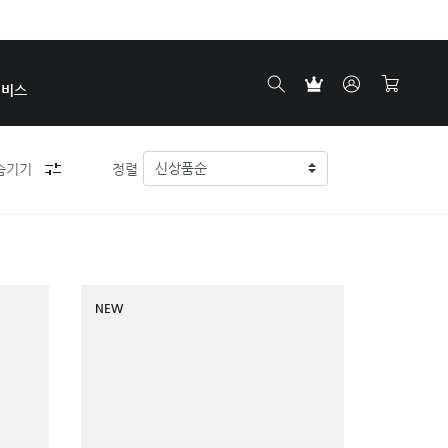
서비스
숨기기
정렬
NEW