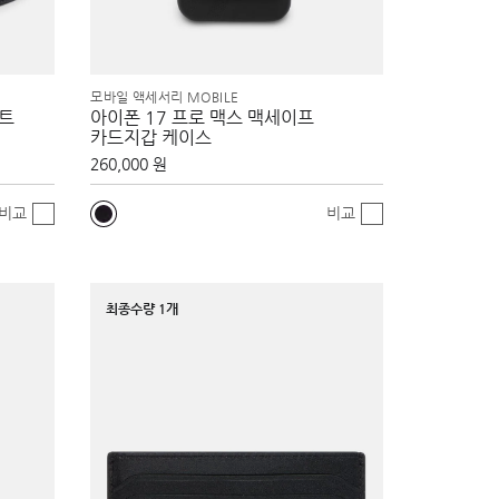
모바일 액세서리 MOBILE
벨트
아이폰 17 프로 맥스 맥세이프
카드지갑 케이스
260,000 원
비교
비교
최종수량 1개