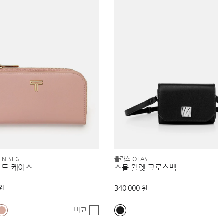
EN SLG
올라스 OLAS
카드 케이스
스몰 월렛 크로스백
 원
340,000 원
비교