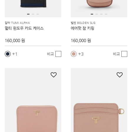
알파 TUMI ALPHA
벨덴 BELDEN SLG
멀티 윈도우 카드 케이스
에어팟 참 키링
160,000 원
160,000 원
1
3
비교
비교