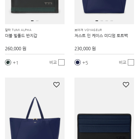
알파 TUMI ALPHA
보야져 VOYAGEUR
더블 빌폴드 반지갑
저스트 인 케이스 미디엄 토트백
260,000 원
230,000 원
1
5
비교
비교