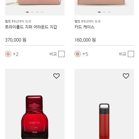
벨덴 BELDEN SLG
벨덴 BELDEN SLG
트라이폴드 지퍼 어라운드 지갑
카드 케이스
370,000 원
160,000 원
2
5
비교
비교