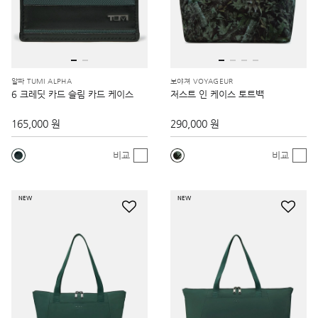
알파 TUMI ALPHA
보야져 VOYAGEUR
6 크레딧 카드 슬림 카드 케이스
저스트 인 케이스 토트백
165,000 원
290,000 원
비교
비교
NEW
NEW