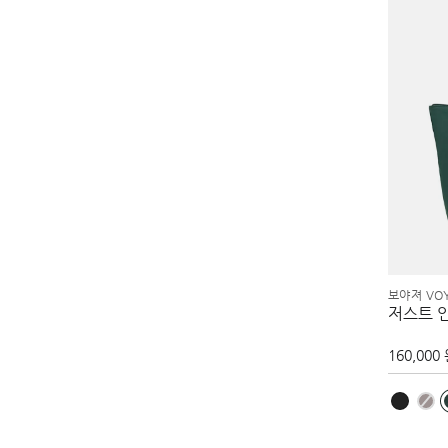
보야져 VO
저스트 
160,000