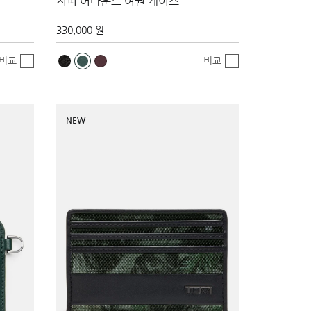
지퍼 어라운드 여권 케이스
330,000 원
비교
비교
NEW