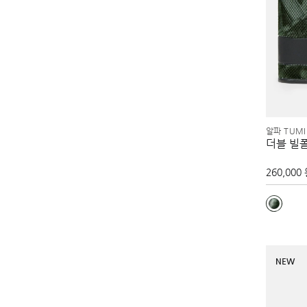
알파 TUMI
더블 빌
260,000
NEW