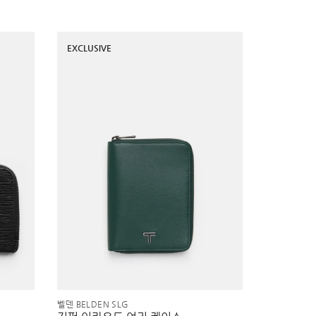
EXCLUSIVE
벨덴 BELDEN SLG