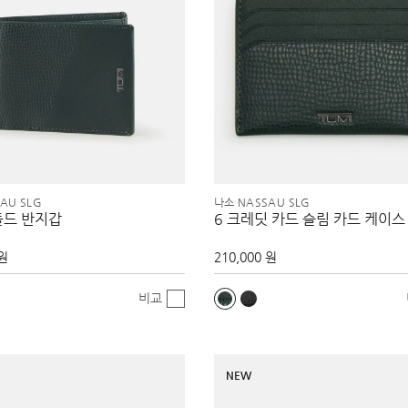
AU SLG
나소 NASSAU SLG
폴드 반지갑
6 크레딧 카드 슬림 카드 케이스
 원
210,000 원
비교
NEW