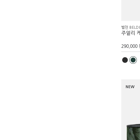
벨덴 BELD
주얼리 
290,000
NEW