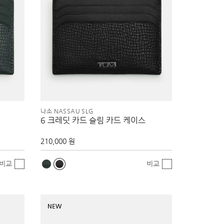
나소 NASSAU SLG
6 크레딧 카드 슬림 카드 케이스
210,000 원
비교
비교
NEW