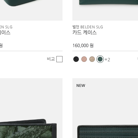
EN SLG
벨덴 BELDEN SLG
케이스
카드 케이스
 원
160,000 원
비교
2
NEW