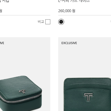
랩 지갑
L-지퍼 카드 케이스
 원
260,000 원
비교
IVE
EXCLUSIVE