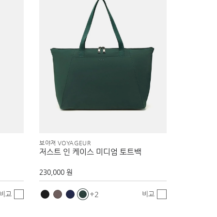
보야져 VOYAGEUR
저스트 인 케이스 미디엄 토트백
230,000 원
비교
비교
2