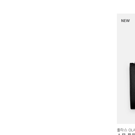
NEW
올라스 OL