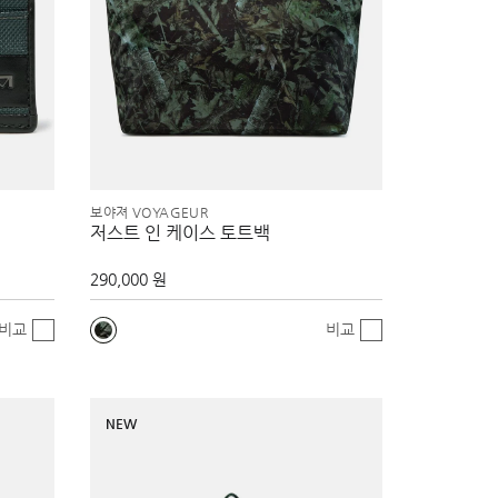
보야져 VOYAGEUR
저스트 인 케이스 토트백
290,000 원
비교
비교
NEW