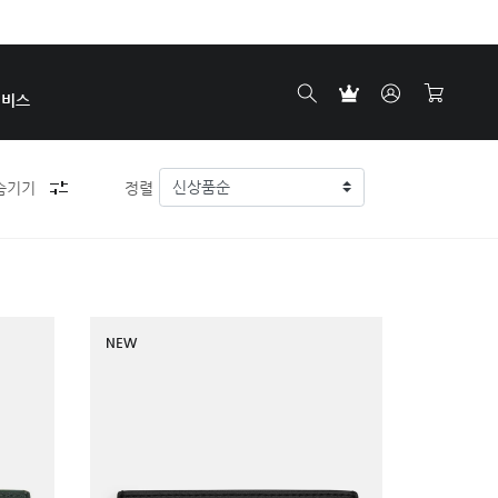
서비스
숨기기
정렬
NEW