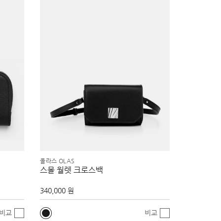
올라스 OLAS
스몰 월렛 크로스백
340,000 원
비교
비교