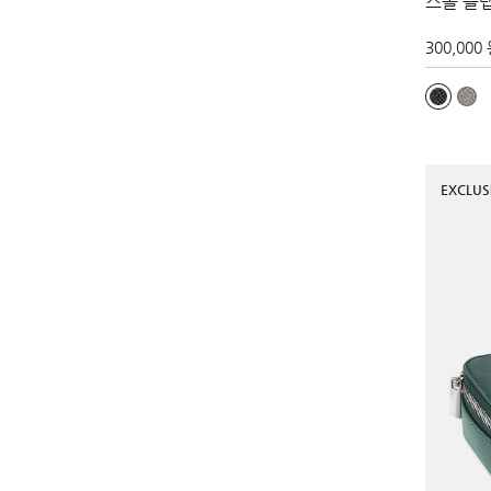
스몰 플
300,000
EXCLUS