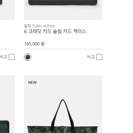
알파 TUMI ALPHA
6 크레딧 카드 슬림 카드 케이스
165,000 원
비교
비교
NEW