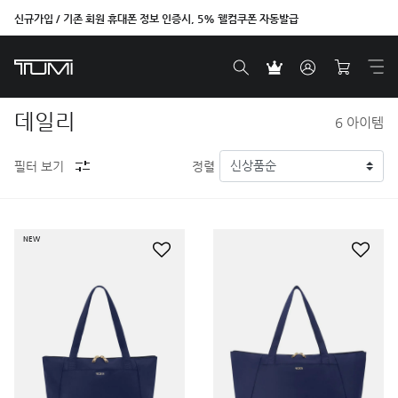
신규가입 / 기존 회원 휴대폰 정보 인증시, 5% 웰컴쿠폰 자동발급
데일리
6
아이템
필터 보기
정렬
NEW