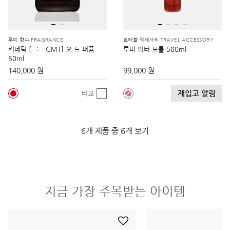
투미 향수 FRAGRANCE
트래블 액세서리 TRAVEL ACCESSORY
키네틱 [--:-- GMT] 오 드 퍼퓸
투미 워터 보틀 500ml
50ml
140,000 원
99,000 원
재입고 알림
비교
6개 제품 중 6개 보기
지금 가장 주목받는 아이템