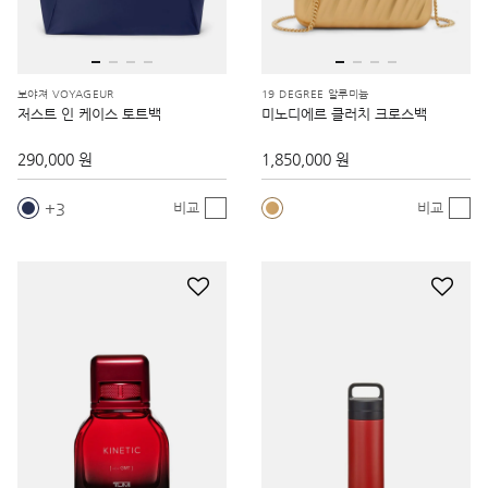
보야져 VOYAGEUR
19 DEGREE 알루미늄
저스트 인 케이스 토트백
미노디에르 클러치 크로스백
290,000 원
1,850,000 원
3
비교
비교