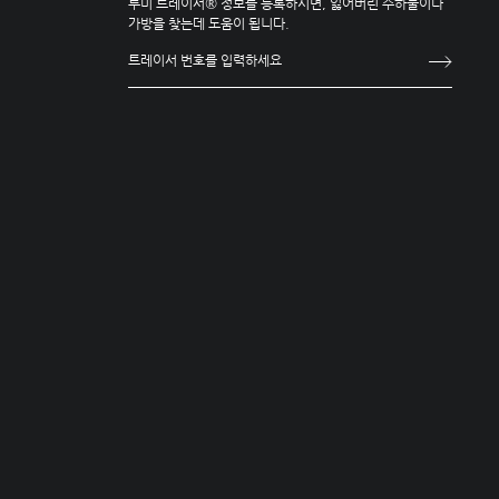
투미 트레이서® 정보를 등록하시면, 잃어버린 수하물이나
가방을 찾는데 도움이 됩니다.