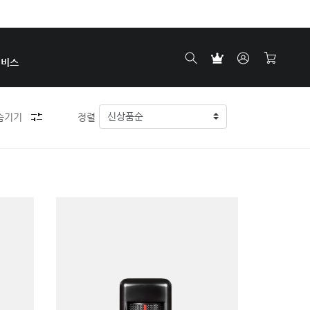
서비스
숨기기
정렬