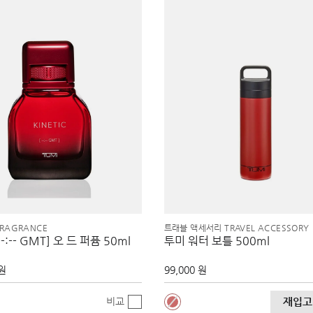
RAGRANCE
트래블 액세서리 TRAVEL ACCESSORY
-:-- GMT] 오 드 퍼퓸 50ml
투미 워터 보틀 500ml
 원
99,000 원
비교
재입고