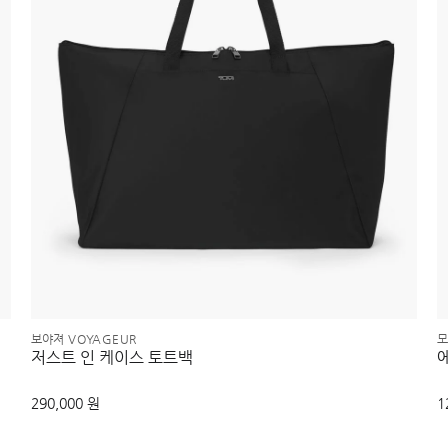
보야져 VOYAGEUR
모
저스트 인 케이스 토트백
290,000 원
1