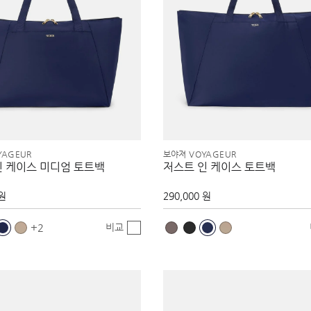
YAGEUR
보야져 VOYAGEUR
인 케이스 미디엄 토트백
저스트 인 케이스 토트백
 원
290,000 원
비교
2