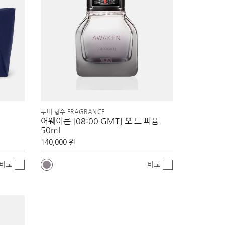
투미 향수 FRAGRANCE
어웨이큰 [08:00 GMT] 오 드 퍼퓸
50ml
140,000 원
비교
비교