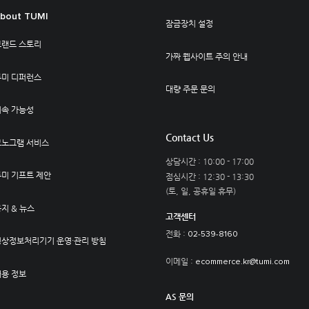
bout TUMI
잠금장치 설정
브랜드 스토리
가짜 웹사이트 주의 안내
투미 디퍼런스
대량 주문 문의
지속 가능성
Contact Us
모노그램 서비스
상담시간 : 10:00 - 17:00
투미 기프트 제안
점심시간 : 12:30 - 13:30
(토, 일, 공휴일 휴무)
지 & 뉴스
고객센터
전화 :
02-539-8160
영상정보처리기기 운영·관리 방침
이메일 :
ecommerce.kr@tumi.com
채용 정보
AS 문의