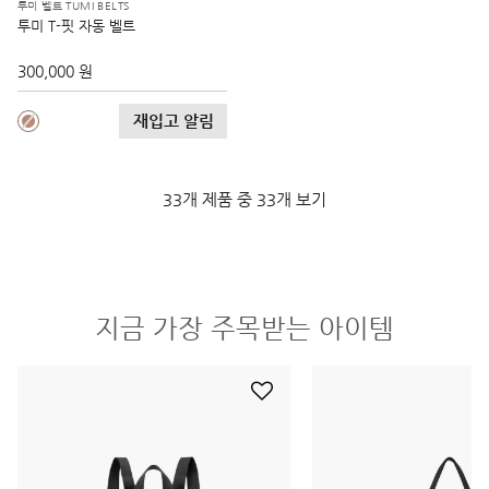
투미 벨트 TUMI BELTS
투미 T-핏 자동 벨트
300,000 원
재입고 알림
33개 제품 중 33개 보기
지금 가장 주목받는 아이템