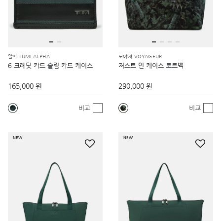
알파 TUMI ALPHA
보야져 VOYAGEUR
6 크레딧 카드 슬림 카드 케이스
저스트 인 케이스 토트백
165,000 원
290,000 원
비교
비교
NEW
NEW