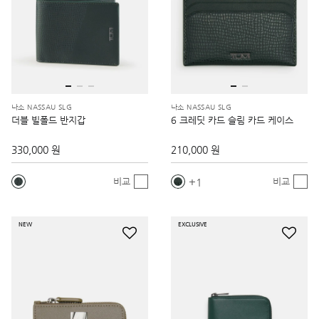
나소 NASSAU SLG
나소 NASSAU SLG
더블 빌폴드 반지갑
6 크레딧 카드 슬림 카드 케이스
330,000 원
210,000 원
1
비교
비교
NEW
EXCLUSIVE