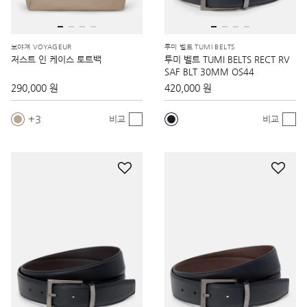
보야져 VOYAGEUR
투미 벨트 TUMI BELTS
저스트 인 케이스 토트백
투미 벨트 TUMI BELTS RECT RV
SAF BLT 30MM OS44
290,000 원
420,000 원
3
비교
비교