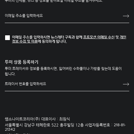
투미의 신제품, 뉴스 등 정보를 받아보실 이메일 주소를 남겨주세요.
이메일 주소를 입력하시면 뉴스레터 구독과 함께
프로모션 이메일 수신
및
개인
정보 수집 및 이용
에 동의하게 됩니다.
투미 상품 등록하기
투미 트레이서® 정보를 등록하시면, 잃어버린 수하물이나 가방을 찾는데 도움이
됩니다.
쌤소나이트코리아(주) 대표이사 : 최원식
서울특별시 강남구 테헤란로 522 홍우빌딩 12층 사업자등록번호 :
218-81-
21342