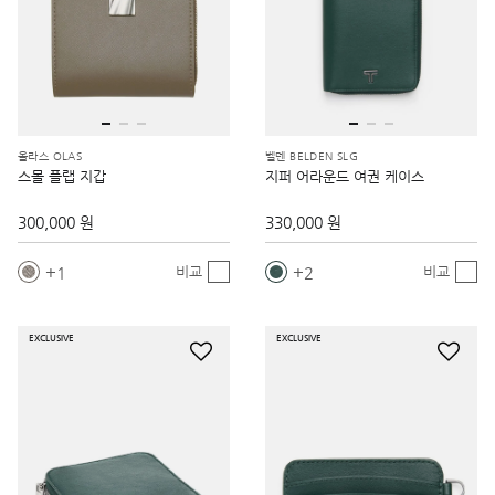
올라스 OLAS
벨덴 BELDEN SLG
스몰 플랩 지갑
지퍼 어라운드 여권 케이스
300,000 원
330,000 원
1
2
비교
비교
EXCLUSIVE
EXCLUSIVE