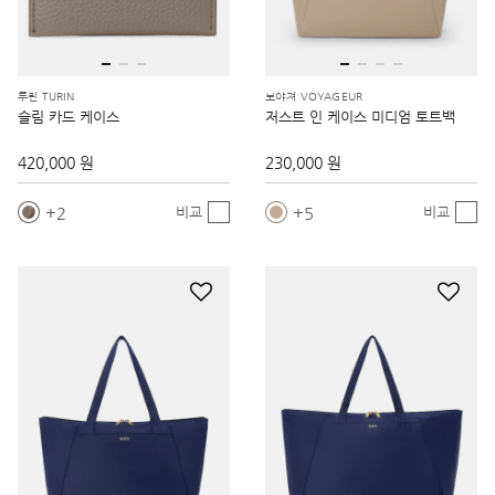
투린 TURIN
보야져 VOYAGEUR
슬림 카드 케이스
저스트 인 케이스 미디엄 토트백
420,000 원
230,000 원
2
5
비교
비교