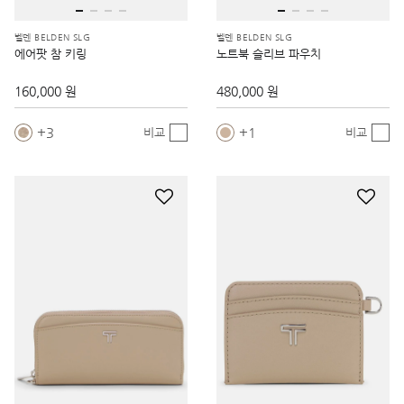
벨덴 BELDEN SLG
벨덴 BELDEN SLG
에어팟 참 키링
노트북 슬리브 파우치
160,000 원
480,000 원
3
1
비교
비교