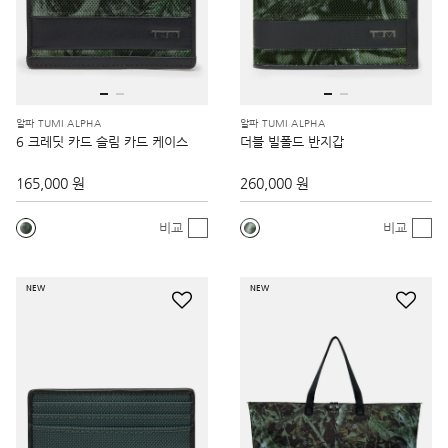
알파 TUMI ALPHA
알파 TUMI ALPHA
6 크레딧 카드 슬림 카드 케이스
더블 빌폴드 반지갑
165,000 원
260,000 원
비교
비교
NEW
NEW