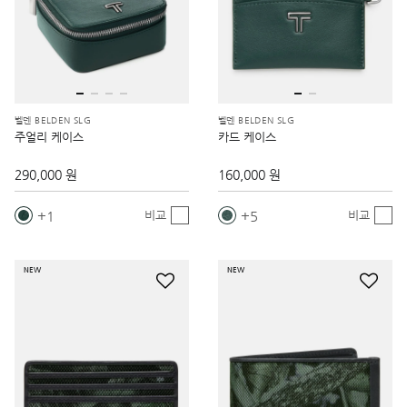
벨덴 BELDEN SLG
벨덴 BELDEN SLG
주얼리 케이스
카드 케이스
290,000 원
160,000 원
1
5
비교
비교
NEW
NEW