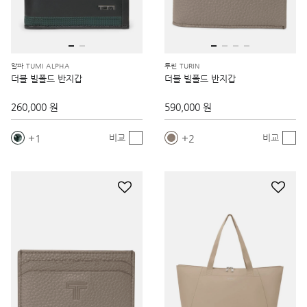
알파 TUMI ALPHA
투린 TURIN
더블 빌폴드 반지갑
더블 빌폴드 반지갑
260,000 원
590,000 원
1
2
비교
비교