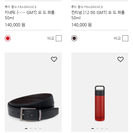
투미 향수 FRAGRANCE
투미 향수 FRAGRANCE
키네틱 [--:-- GMT] 오 드 퍼퓸
컨티넘 [12:00 GMT] 오 드 퍼퓸
50ml
50ml
140,000 원
140,000 원
비교
비교