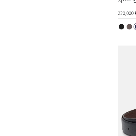
저스트 
230,000