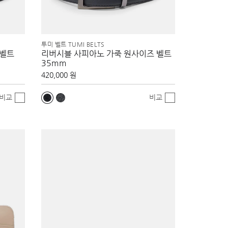
투미 벨트 TUMI BELTS
 벨트
리버시블 사피아노 가죽 원사이즈 벨트
35mm
420,000 원
비교
비교