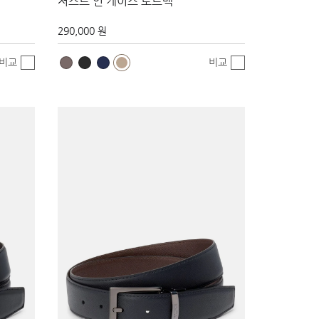
저스트 인 케이스 토트백
290,000 원
비교
비교