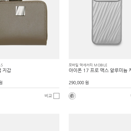
AS
모바일 액세서리 MOBILE
랩 지갑
아이폰 17 프로 맥스 알루미늄
 원
290,000 원
비교