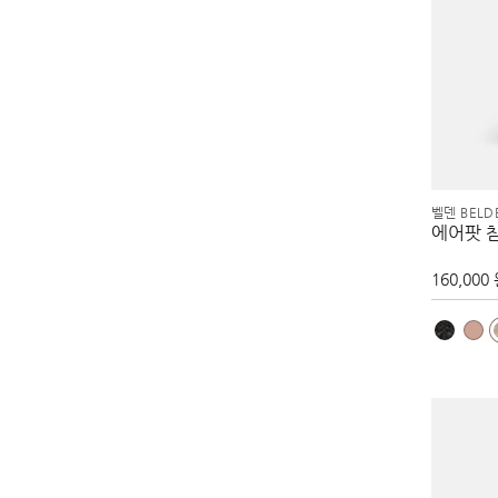
벨덴 BELD
에어팟 
160,000