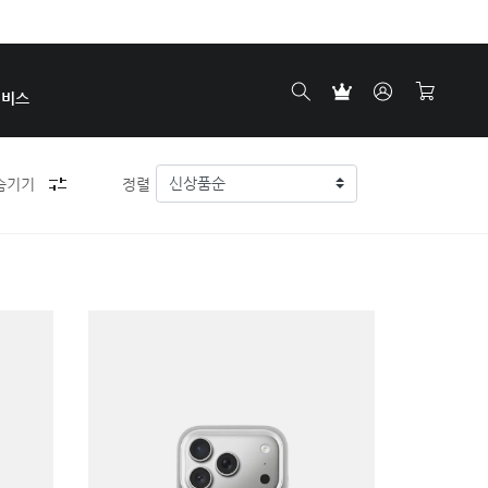
서비스
숨기기
정렬