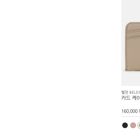
벨덴 BELD
카드 케
160,000