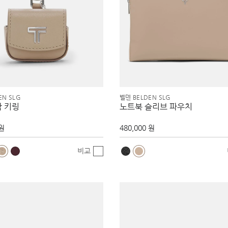
EN SLG
벨덴 BELDEN SLG
참 키링
노트북 슬리브 파우치
 원
480,000 원
비교