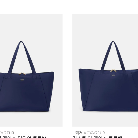
YAGEUR
보야져 VOYAGEUR