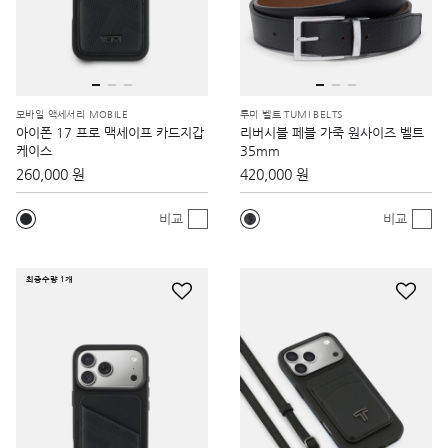
모바일 액세서리 MOBILE
투미 벨트 TUMI BELTS
아이폰 17 프로 맥세이프 카드지갑
리버시블 페블 가죽 원사이즈 벨트
케이스
35mm
260,000 원
420,000 원
비교
비교
최종수량 1개