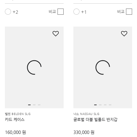
2
1
비교
비교
벨덴 BELDEN SLG
나소 NASSAU SLG
카드 케이스
글로벌 더블 빌폴드 반지갑
160,000 원
330,000 원