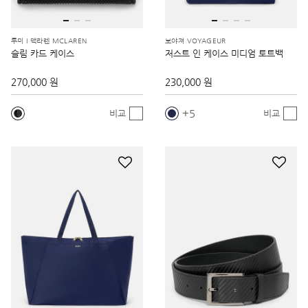
투미 I 맥라렌 MCLAREN
보야져 VOYAGEUR
슬림 카드 케이스
저스트 인 케이스 미디엄 토트백
270,000 원
230,000 원
5
비교
비교