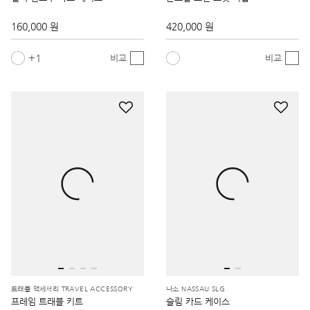
160,000 원
420,000 원
1
비교
비교
트래블 액세서리 TRAVEL ACCESSORY
나소 NASSAU SLG
프레임 트래블 키트
슬림 카드 케이스