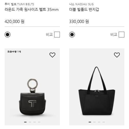
투미 벨트 TUMI BELTS
나소 NASSAU SLG
라운드 가죽 원사이즈 벨트 35mm
더블 빌폴드 반지갑
420,000 원
330,000 원
비교
비교
최종수량 1개