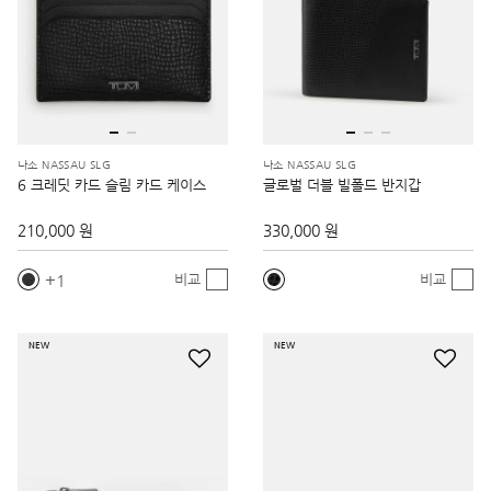
나소 NASSAU SLG
나소 NASSAU SLG
6 크레딧 카드 슬림 카드 케이스
글로벌 더블 빌폴드 반지갑
210,000 원
330,000 원
1
비교
비교
NEW
NEW