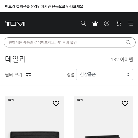
벤트라 컬렉션을 온라인에서만 단독으로 만나보세요.
원하시는 제품을 검색해보세요. 예: 
투미 할인
데일리
132
아이템
필터 보기
정렬
NEW
NEW