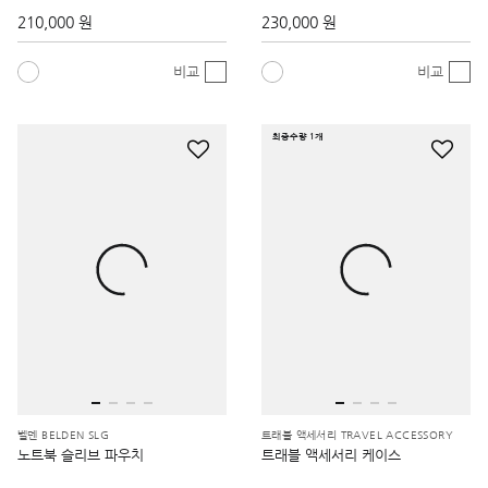
210,000 원
230,000 원
비교
비교
최종수량 1개
벨덴 BELDEN SLG
트래블 액세서리 TRAVEL ACCESSORY
노트북 슬리브 파우치
트래블 액세서리 케이스