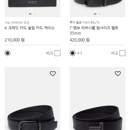
나소 NASSAU SLG
투미 벨트 TUMI BELTS
6 크레딧 카드 슬림 카드 케이스
T-엠보 리버시블 원사이즈 벨트
35mm
210,000 원
420,000 원
1
비교
비교