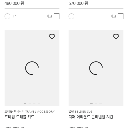
480,000 원
570,000 원
1
비교
비교
트래블 액세서리 TRAVEL ACCESSORY
벨덴 BELDEN SLG
프레임 트래블 키트
지퍼 어라운드 콘티넨탈 지갑