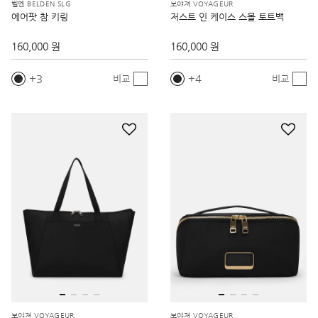
벨덴 BELDEN SLG
보야져 VOYAGEUR
에어팟 참 키링
저스트 인 케이스 스몰 토트백
160,000 원
160,000 원
3
4
비교
비교
보야져 VOYAGEUR
보야져 VOYAGEUR