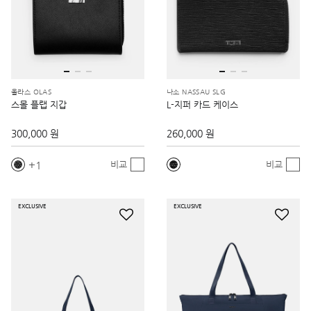
올라스 OLAS
나소 NASSAU SLG
스몰 플랩 지갑
L-지퍼 카드 케이스
300,000 원
260,000 원
1
비교
비교
EXCLUSIVE
EXCLUSIVE