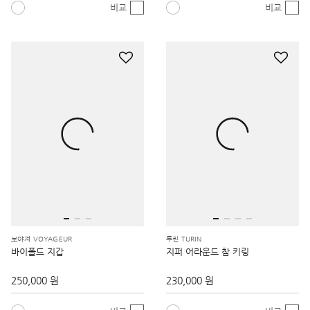
비교
비교
보야져 VOYAGEUR
투린 TURIN
바이폴드 지갑
지퍼 어라운드 참 키링
250,000 원
230,000 원