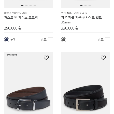
보야져 VOYAGEUR
투미 벨트 TUMI BELTS
저스트 인 케이스 토트백
카본 페블 가죽 원사이즈 벨트
35mm
290,000 원
330,000 원
3
비교
비교
EXCLUSIVE