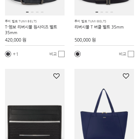
투미 벨트 TUMI BELTS
투미 벨트 TUMI BELTS
T-엠보 리버시블 원사이즈 벨트
리버시블 T 버클 벨트 35mm
35mm
420,000 원
500,000 원
1
비교
비교