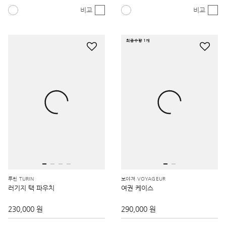
비교
비교
최종수량 1개
투린 TURIN
보야져 VOYAGEUR
러기지 택 파우치
여권 케이스
230,000 원
290,000 원