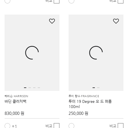
비교
비교
해리슨 HARRISON
투미 향수 FRAGRANCE
바딘 클러치백
투미 19 Degree 오 드 퍼퓸
100ml
830,000 원
250,000 원
1
비교
비교