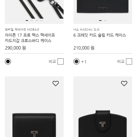
모바일 액세서리 MOBILE
나소 NASSAU SLG
아이폰 17 프로 맥스 맥세이프
6 크레딧 카드 슬림 카드 케이스
카드지갑 크로스바디 케이스
290,000 원
210,000 원
1
비교
비교