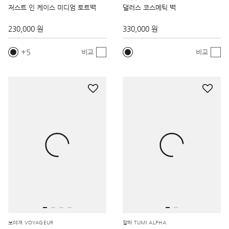
저스트 인 케이스 미디엄 토트백
댈러스 코스메틱 백
230,000 원
330,000 원
5
비교
비교
보야져 VOYAGEUR
알파 TUMI ALPHA