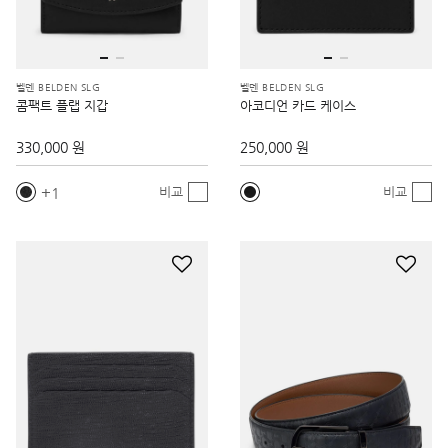
벨덴 BELDEN SLG
벨덴 BELDEN SLG
콤팩트 플랩 지갑
아코디언 카드 케이스
330,000 원
250,000 원
1
비교
비교