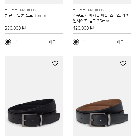
투미 벨트 TUMI BELTS
투미 벨트 TUMI BELTS
방탄 나일론 벨트 35mm
라운드 리버시블 페블-스무스 가죽
원사이즈 벨트 35mm
330,000 원
420,000 원
1
1
비교
비교