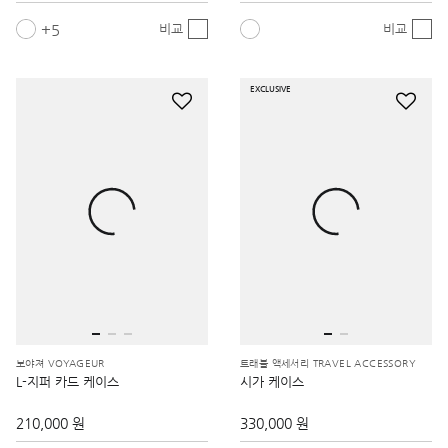
5
비교
비교
EXCLUSIVE
보야져 VOYAGEUR
트래블 액세서리 TRAVEL ACCESSORY
L-지퍼 카드 케이스
시가 케이스
210,000 원
330,000 원