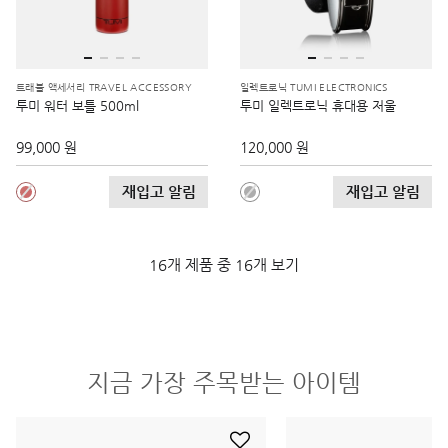
트래블 액세서리 TRAVEL ACCESSORY
일렉트로닉 TUMI ELECTRONICS
투미 워터 보틀 500ml
투미 일렉트로닉 휴대용 저울
99,000 원
120,000 원
재입고 알림
재입고 알림
16개 제품 중 16개 보기
지금 가장 주목받는 아이템