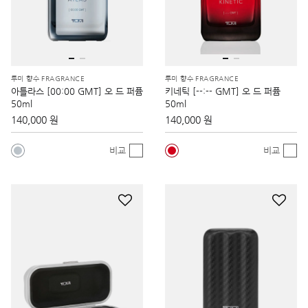
투미 향수 FRAGRANCE
투미 향수 FRAGRANCE
아틀라스 [00:00 GMT] 오 드 퍼퓸
키네틱 [--:-- GMT] 오 드 퍼퓸
50ml
50ml
140,000 원
140,000 원
비교
비교