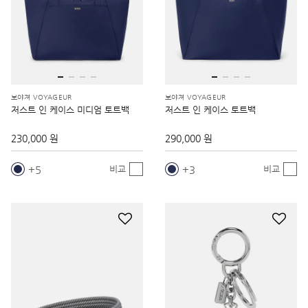
보야져 VOYAGEUR
보야져 VOYAGEUR
저스트 인 케이스 미디엄 토트백
저스트 인 케이스 토트백
230,000 원
290,000 원
5
3
비교
비교