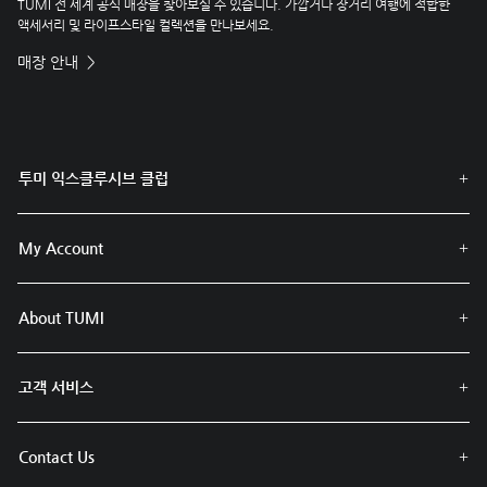
TUMI 전 세계 공식 매장을 찾아보실 수 있습니다. 가깝거나 장거리 여행에 적합한
액세서리 및 라이프스타일 컬렉션을 만나보세요.
매장 안내
투미 익스클루시브 클럽
My Account
About TUMI
고객 서비스
Contact Us