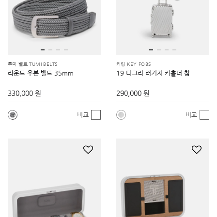
투미 벨트 TUMI BELTS
키링 KEY FOBS
라운드 우븐 벨트 35mm
19 디그리 러기지 키홀더 참
330,000 원
290,000 원
비교
비교