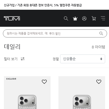
신규가입 / 기존 회원 휴대폰 정보 인증시, 5% 웰컴쿠폰 자동발급
원하시는 제품을 검색해보세요. 예: 
투미 할인
데일리
8
아이템
필터 보기
정렬
EXCLUSIVE