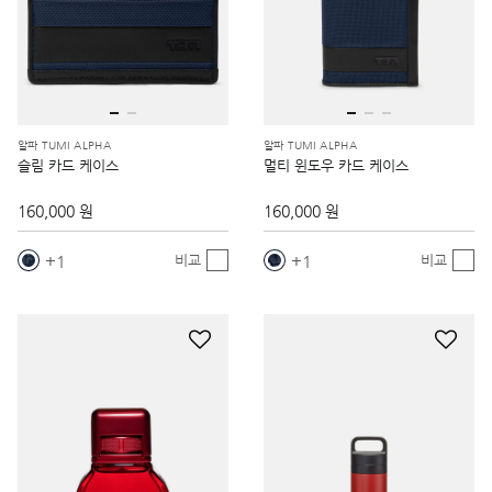
알파 TUMI ALPHA
알파 TUMI ALPHA
슬림 카드 케이스
멀티 윈도우 카드 케이스
160,000 원
160,000 원
1
1
비교
비교