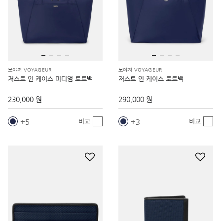
보야져 VOYAGEUR
보야져 VOYAGEUR
저스트 인 케이스 미디엄 토트백
저스트 인 케이스 토트백
230,000 원
290,000 원
5
3
비교
비교