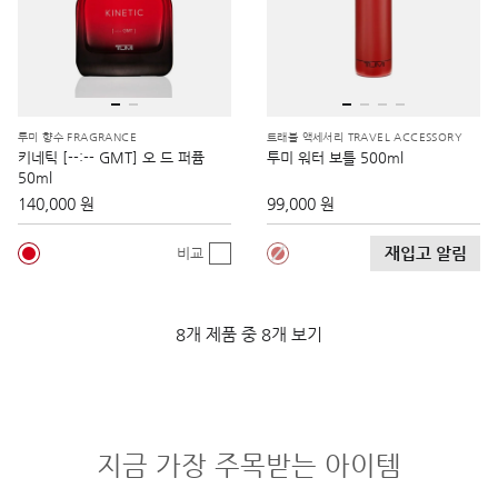
투미 향수 FRAGRANCE
트래블 액세서리 TRAVEL ACCESSORY
키네틱 [--:-- GMT] 오 드 퍼퓸
투미 워터 보틀 500ml
50ml
140,000 원
99,000 원
재입고 알림
비교
8개 제품 중 8개 보기
지금 가장 주목받는 아이템