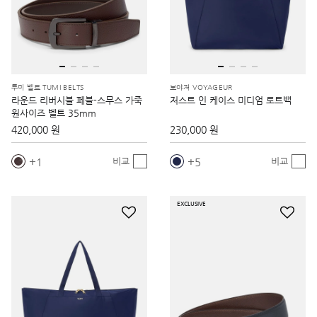
투미 벨트 TUMI BELTS
보야져 VOYAGEUR
라운드 리버시블 페블-스무스 가죽
저스트 인 케이스 미디엄 토트백
원사이즈 벨트 35mm
420,000 원
230,000 원
1
5
비교
비교
EXCLUSIVE