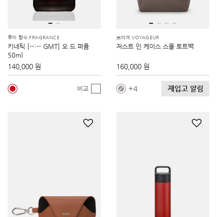
투미 향수 FRAGRANCE
보야져 VOYAGEUR
키네틱 [--:-- GMT] 오 드 퍼퓸
저스트 인 케이스 스몰 토트백
50ml
140,000 원
160,000 원
재입고 알림
4
비교