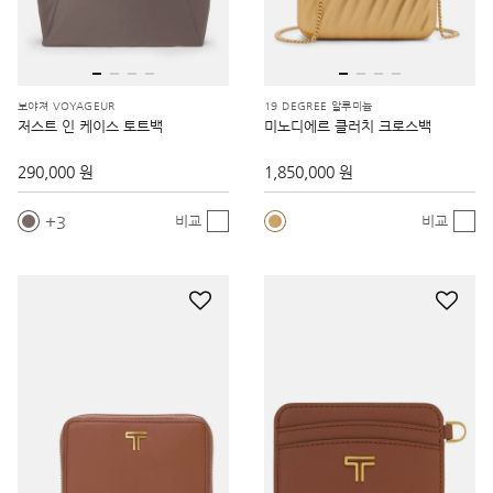
보야져 VOYAGEUR
19 DEGREE 알루미늄
저스트 인 케이스 토트백
미노디에르 클러치 크로스백
290,000 원
1,850,000 원
3
비교
비교