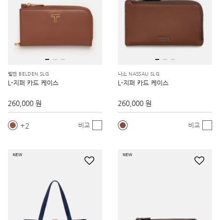
벨덴 BELDEN SLG
나소 NASSAU SLG
L-지퍼 카드 케이스
L-지퍼 카드 케이스
260,000 원
260,000 원
2
비교
비교
NEW
NEW