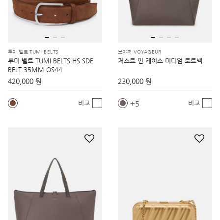
투미 벨트 TUMI BELTS
보야져 VOYAGEUR
투미 벨트 TUMI BELTS HS SDE
저스트 인 케이스 미디엄 토트백
BELT 35MM OS44
420,000 원
230,000 원
5
비교
비교