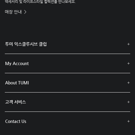
액세서리 및 라이프스타일 컬렉션을 만나보세요.
매장 안내
투미 익스클루시브 클럽
My Account
About TUMI
고객 서비스
Contact Us