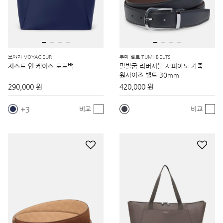
보야져 VOYAGEUR
투미 벨트 TUMI BELTS
저스트 인 케이스 토트백
말발굽 리버시블 사피아노 가죽
원사이즈 벨트 30mm
290,000 원
420,000 원
3
비교
비교