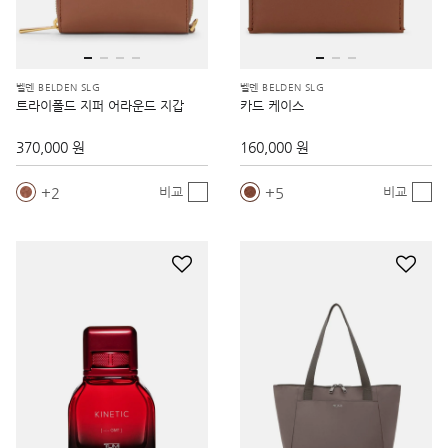
벨덴 BELDEN SLG
벨덴 BELDEN SLG
트라이폴드 지퍼 어라운드 지갑
카드 케이스
370,000 원
160,000 원
2
5
비교
비교