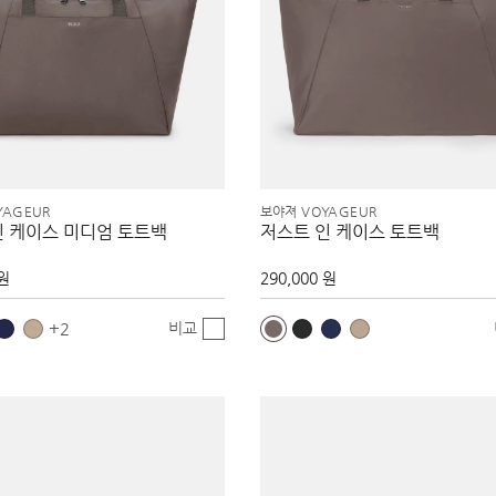
YAGEUR
보야져 VOYAGEUR
인 케이스 미디엄 토트백
저스트 인 케이스 토트백
 원
290,000 원
비교
2