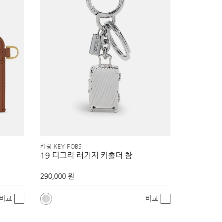
키링 KEY FOBS
19 디그리 러기지 키홀더 참
290,000 원
비교
비교