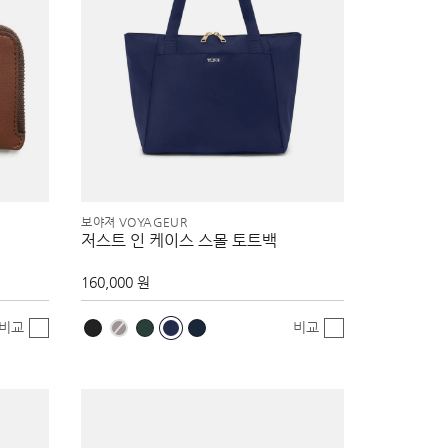
보야져 VOYAGEUR
저스트 인 케이스 스몰 토트백
160,000 원
비교
비교