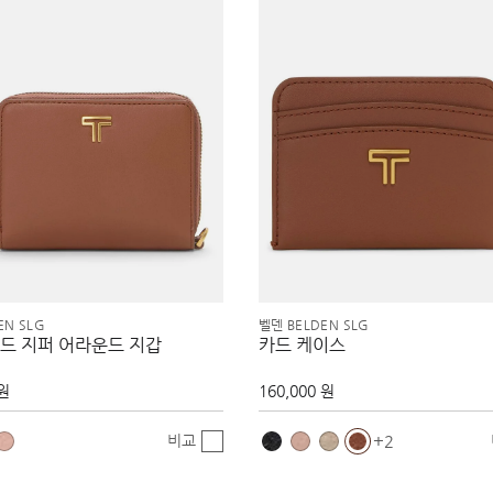
EN SLG
벨덴 BELDEN SLG
드 지퍼 어라운드 지갑
카드 케이스
 원
160,000 원
비교
2