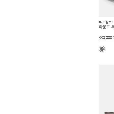
투미 벨트 T
라운드 우
330,000