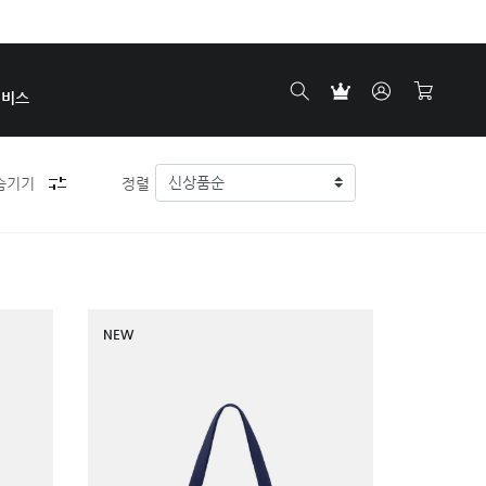
서비스
숨기기
정렬
NEW