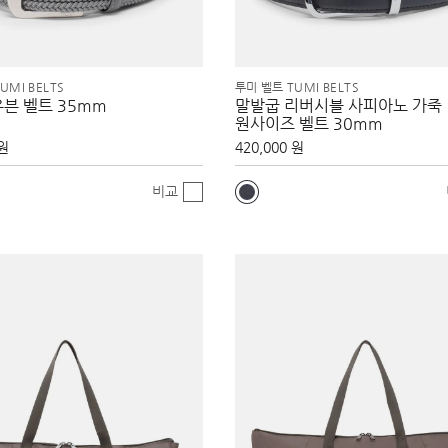
UMI BELTS
투미 벨트 TUMI BELTS
븐 벨트 35mm
말발굽 리버시블 사피아노 가죽
원사이즈 벨트 30mm
 원
420,000 원
비교