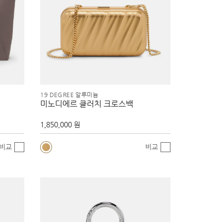
19 DEGREE 알루미늄
미노디에르 클러치 크로스백
1,850,000 원
비교
비교