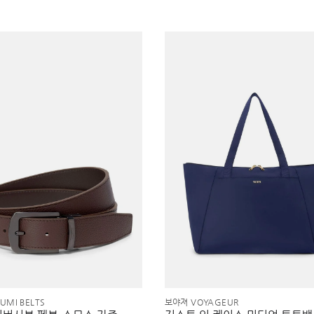
UMI BELTS
보야져 VOYAGEUR