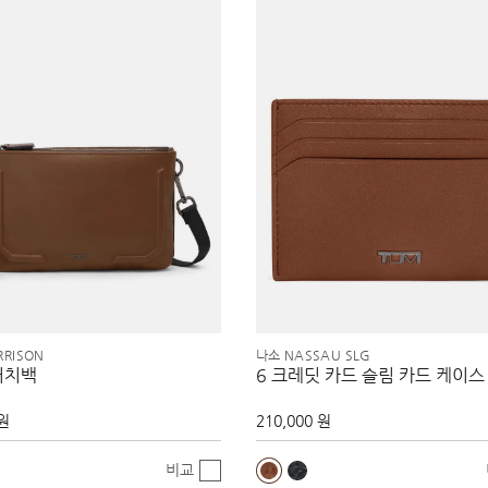
RISON
나소 NASSAU SLG
러치백
6 크레딧 카드 슬림 카드 케이스
 원
210,000 원
비교