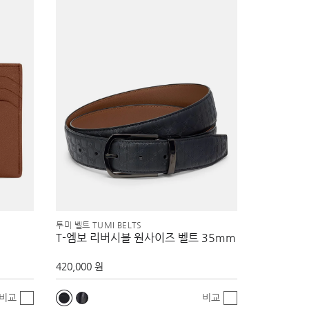
투미 벨트 TUMI BELTS
T-엠보 리버시블 원사이즈 벨트 35mm
420,000 원
비교
비교