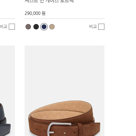
저스트 인 케이스 토트백
290,000 원
비교
비교