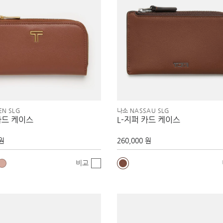
EN SLG
나소 NASSAU SLG
카드 케이스
L-지퍼 카드 케이스
 원
260,000 원
비교