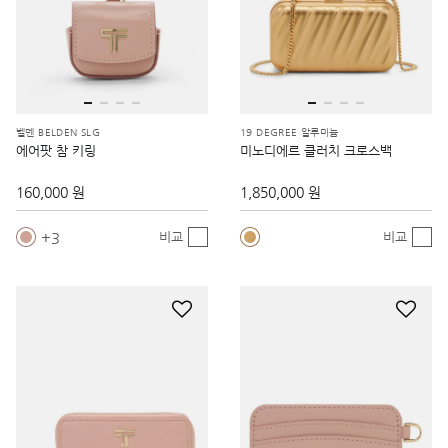
벨덴 BELDEN SLG
19 DEGREE 알루미늄
에어팟 참 키링
미노디에르 클러치 크로스백
160,000 원
1,850,000 원
3
비교
비교