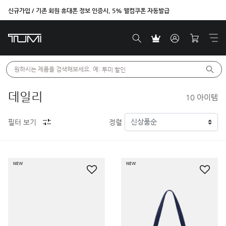
신규가입 / 기존 회원 휴대폰 정보 인증시, 5% 웰컴쿠폰 자동발급
벤트라 컬렉션을 온라인에서만 단독으로 만나보세요.
원하시는 제품을 검색해보세요. 예: 
투미 할인
데일리
10
아이템
필터 보기
정렬
NEW
NEW