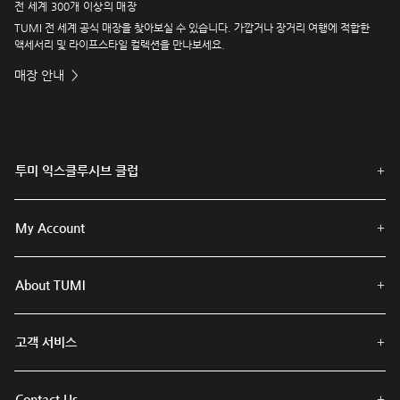
전 세계 300개 이상의 매장
TUMI 전 세계 공식 매장을 찾아보실 수 있습니다. 가깝거나 장거리 여행에 적합한
액세서리 및 라이프스타일 컬렉션을 만나보세요.
매장 안내
투미 익스클루시브 클럽
My Account
About TUMI
고객 서비스
Contact Us