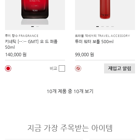
투미 향수 FRAGRANCE
트래블 액세서리 TRAVEL ACCESSORY
키네틱 [--:-- GMT] 오 드 퍼퓸
투미 워터 보틀 500ml
50ml
140,000 원
99,000 원
재입고 알림
비교
10개 제품 중 10개 보기
지금 가장 주목받는 아이템