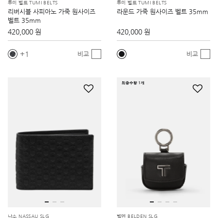
투미 벨트 TUMI BELTS
투미 벨트 TUMI BELTS
리버시블 사피아노 가죽 원사이즈
라운드 가죽 원사이즈 벨트 35mm
벨트 35mm
420,000 원
420,000 원
1
비교
비교
최종수량 1개
나소 NASSAU SLG
벨덴 BELDEN SLG