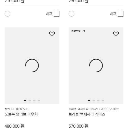
210,000 원
230,000 원
비교
비교
최종수량 1개
벨덴 BELDEN SLG
트래블 액세서리 TRAVEL ACCESSORY
노트북 슬리브 파우치
트래블 액세서리 케이스
480,000 원
570,000 원