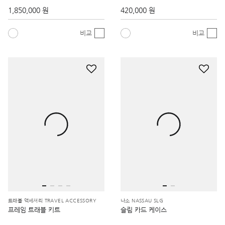
1,850,000 원
420,000 원
비교
비교
트래블 액세서리 TRAVEL ACCESSORY
나소 NASSAU SLG
프레임 트래블 키트
슬림 카드 케이스