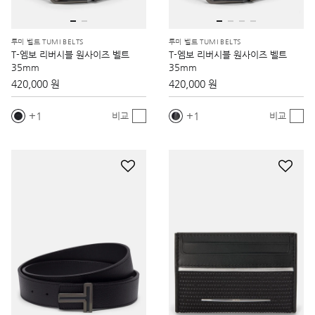
투미 벨트 TUMI BELTS
투미 벨트 TUMI BELTS
T-엠보 리버시블 원사이즈 벨트
T-엠보 리버시블 원사이즈 벨트
35mm
35mm
420,000 원
420,000 원
1
1
비교
비교