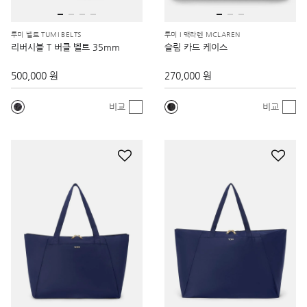
투미 벨트 TUMI BELTS
투미 I 맥라렌 MCLAREN
리버시블 T 버클 벨트 35mm
슬림 카드 케이스
500,000 원
270,000 원
비교
비교