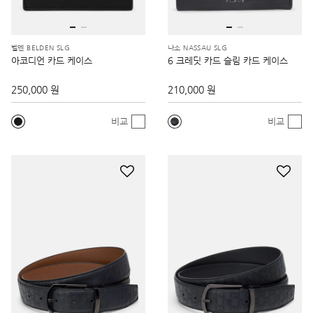
벨덴 BELDEN SLG
나소 NASSAU SLG
아코디언 카드 케이스
6 크레딧 카드 슬림 카드 케이스
250,000 원
210,000 원
비교
비교