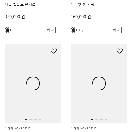
더블 빌폴드 반지갑
에어팟 참 키링
330,000 원
160,000 원
3
비교
비교
보야져 VOYAGEUR
보야져 VOYAGEUR