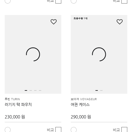
비교
비교
최종수량 1개
투린 TURIN
보야져 VOYAGEUR
러기지 택 파우치
여권 케이스
230,000 원
290,000 원
비교
비교