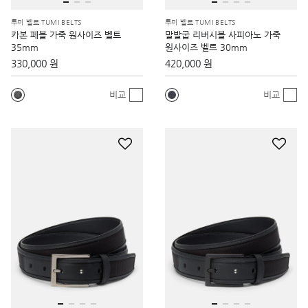
투미 벨트 TUMI BELTS
투미 벨트 TUMI BELTS
카본 페블 가죽 원사이즈 벨트
말발굽 리버시블 사피아노 가죽
35mm
원사이즈 벨트 30mm
330,000 원
420,000 원
비교
비교