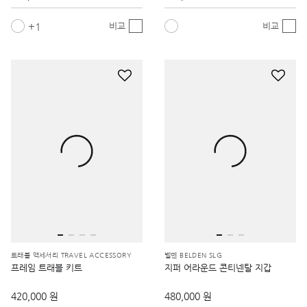
1
비교
비교
트래블 액세서리 TRAVEL ACCESSORY
벨덴 BELDEN SLG
프레임 트래블 키트
지퍼 어라운드 콘티넨탈 지갑
420,000 원
480,000 원