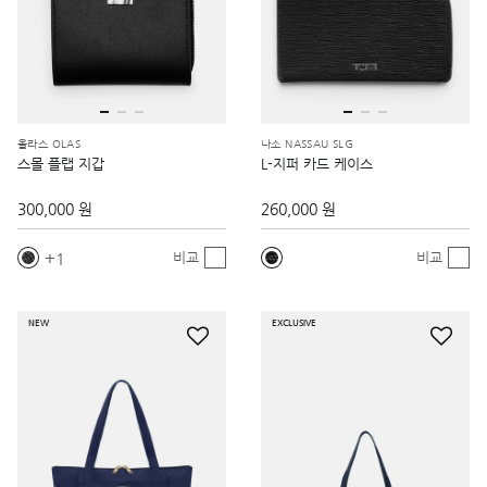
올라스 OLAS
나소 NASSAU SLG
스몰 플랩 지갑
L-지퍼 카드 케이스
300,000 원
260,000 원
1
비교
비교
NEW
EXCLUSIVE