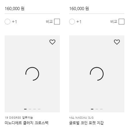
160,000 원
160,000 원
1
1
비교
비교
19 DEGREE 알루미늄
나소 NASSAU SLG
미노디에르 클러치 크로스백
글로벌 코인 포켓 지갑