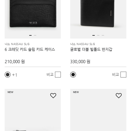
나소 NASSAU SLG
나소 NASSAU SLG
6 크레딧 카드 슬림 카드 케이스
글로벌 더블 빌폴드 반지갑
210,000 원
330,000 원
1
비교
비교
NEW
NEW