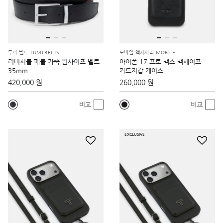
투미 벨트 TUMI BELTS
모바일 액세서리 MOBILE
리버시블 페블 가죽 원사이즈 벨트
아이폰 17 프로 맥스 맥세이프
35mm
카드지갑 케이스
420,000 원
260,000 원
비교
비교
EXCLUSIVE