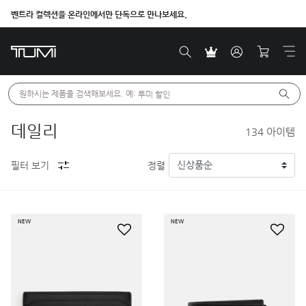
벤트라 컬렉션을 온라인에서만 단독으로 만나보세요.
원하시는 제품을 검색해보세요. 예: 
투미 할인
데일리
134
아이템
필터 보기
정렬
NEW
NEW