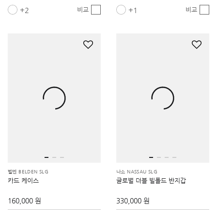
2
1
비교
비교
벨덴 BELDEN SLG
나소 NASSAU SLG
카드 케이스
글로벌 더블 빌폴드 반지갑
160,000 원
330,000 원