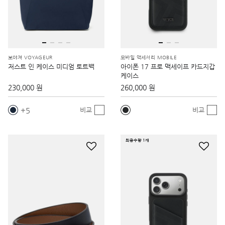
보야져 VOYAGEUR
모바일 액세서리 MOBILE
저스트 인 케이스 미디엄 토트백
아이폰 17 프로 맥세이프 카드지갑
케이스
230,000 원
260,000 원
5
비교
비교
최종수량 1개