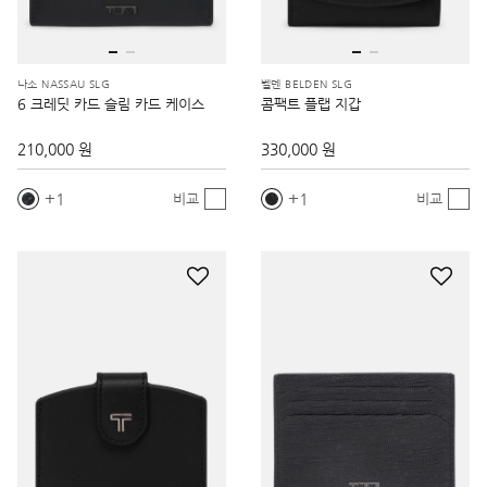
나소 NASSAU SLG
벨덴 BELDEN SLG
6 크레딧 카드 슬림 카드 케이스
콤팩트 플랩 지갑
210,000 원
330,000 원
1
1
비교
비교