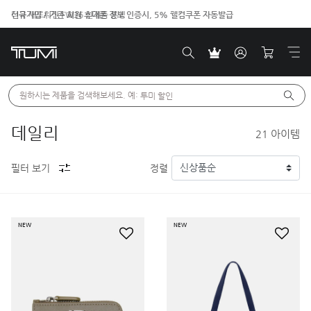
신규가입 / 기존 회원 휴대폰 정보 인증시, 5% 웰컴쿠폰 자동발급
원하시는 제품을 검색해보세요. 예: 
투미 할인
데일리
21
아이템
필터 보기
정렬
NEW
NEW