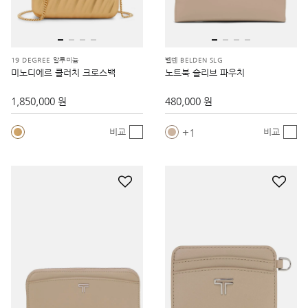
19 DEGREE 알루미늄
벨덴 BELDEN SLG
미노디에르 클러치 크로스백
노트북 슬리브 파우치
1,850,000 원
480,000 원
1
비교
비교