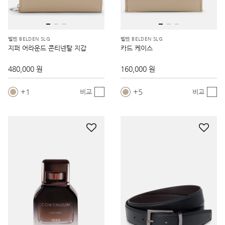
벨덴 BELDEN SLG
벨덴 BELDEN SLG
지퍼 어라운드 콘티넨탈 지갑
카드 케이스
480,000 원
160,000 원
1
5
비교
비교