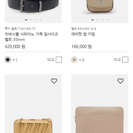
투미 벨트 TUMI BELTS
벨덴 BELDEN SLG
리버시블 사피아노 가죽 원사이즈
에어팟 참 키링
벨트 35mm
420,000 원
160,000 원
1
3
비교
비교