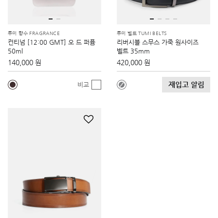
투미 향수 FRAGRANCE
투미 벨트 TUMI BELTS
컨티넘 [12:00 GMT] 오 드 퍼퓸
리버시블 스무스 가죽 원사이즈
50ml
벨트 35mm
140,000 원
420,000 원
재입고 알림
비교