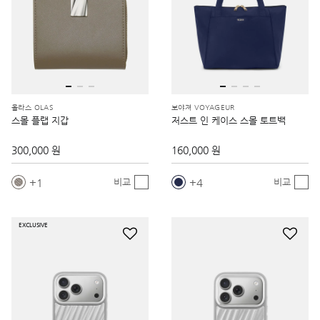
올라스 OLAS
보야져 VOYAGEUR
스몰 플랩 지갑
저스트 인 케이스 스몰 토트백
300,000 원
160,000 원
1
4
비교
비교
EXCLUSIVE