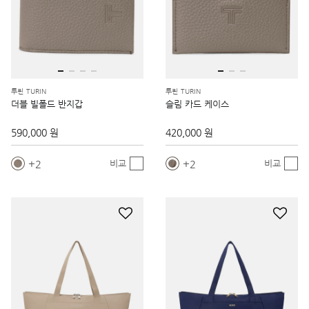
투린 TURIN
투린 TURIN
더블 빌폴드 반지갑
슬림 카드 케이스
590,000 원
420,000 원
2
2
비교
비교