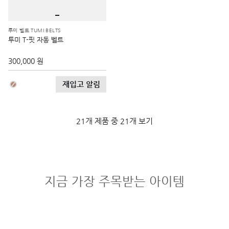
투미 벨트 TUMI BELTS
투미 T-핏 자동 벨트
300,000 원
재입고 알림
21개 제품 중 21개 보기
지금 가장 주목받는 아이템