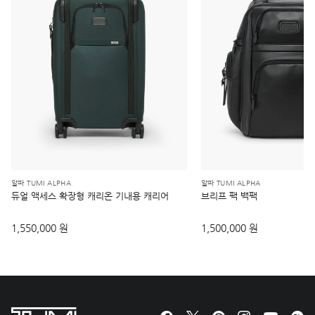
알파 TUMI ALPHA
알파 TUMI ALPHA
듀얼 액세스 확장형 캐리온 기내용 캐리어
브리프 팩 백팩
1,550,000 원
1,500,000 원