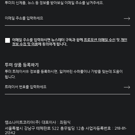
투미의 신제품, 뉴스 등 정보를 받아보실 이메일 주소를 남겨주세요.
이메일 주소를 입력하시면 뉴스레터 구독과 함께
프로모션 이메일 수신
및
개인
정보 수집 및 이용
에 동의하게 됩니다.
투미 상품 등록하기
투미 트레이서® 정보를 등록하시면, 잃어버린 수하물이나 가방을 찾는데 도움이
됩니다.
쌤소나이트코리아(주) 대표이사 : 최원식
서울특별시 강남구 테헤란로 522 홍우빌딩 12층 사업자등록번호 :
218-81-
21342