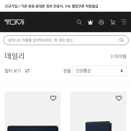
신규가입 / 기존 회원 휴대폰 정보 인증시, 5% 웰컴쿠폰 자동발급
원하시는 제품을 검색해보세요. 예: 
투미 할인
데일리
3
아이템
필터 보기
정렬