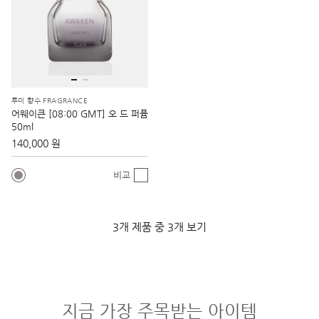
투미 향수 FRAGRANCE
어웨이큰 [08:00 GMT] 오 드 퍼퓸
50ml
140,000 원
비교
3개 제품 중 3개 보기
지금 가장 주목받는 아이템