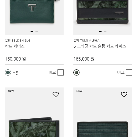
벨덴 BELDEN SLG
알파 TUMI ALPHA
카드 케이스
6 크레딧 카드 슬림 카드 케이스
160,000 원
165,000 원
5
비교
비교
NEW
NEW