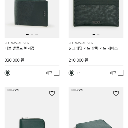
나소 NASSAU SLG
나소 NASSAU SLG
더블 빌폴드 반지갑
6 크레딧 카드 슬림 카드 케이스
330,000 원
210,000 원
1
비교
비교
EXCLUSIVE
EXCLUSIVE