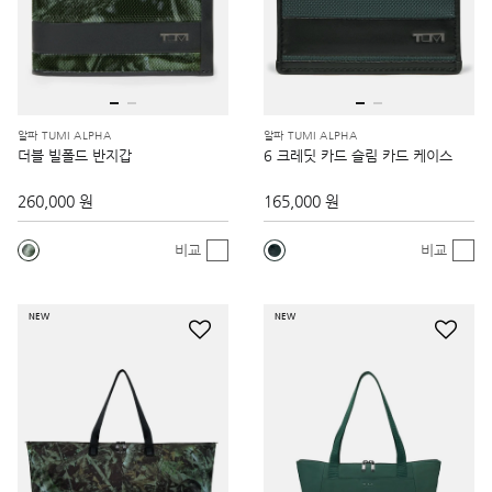
알파 TUMI ALPHA
알파 TUMI ALPHA
더블 빌폴드 반지갑
6 크레딧 카드 슬림 카드 케이스
260,000 원
165,000 원
비교
비교
NEW
NEW