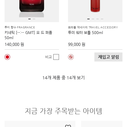
투미 향수 FRAGRANCE
트래블 액세서리 TRAVEL ACCESSORY
키네틱 [--:-- GMT] 오 드 퍼퓸
투미 워터 보틀 500ml
50ml
140,000 원
99,000 원
재입고 알림
비교
14개 제품 중 14개 보기
지금 가장 주목받는 아이템