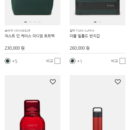
보야져 VOYAGEUR
알파 TUMI ALPHA
저스트 인 케이스 미디엄 토트백
더블 빌폴드 반지갑
230,000 원
260,000 원
5
1
비교
비교