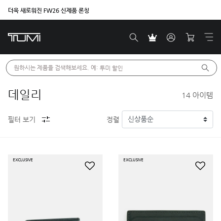
더욱 새로워진 FW26 신제품 론칭
원하시는 제품을 검색해보세요. 예: 
투미 할인
데일리
14
아이템
필터 보기
정렬
EXCLUSIVE
EXCLUSIVE