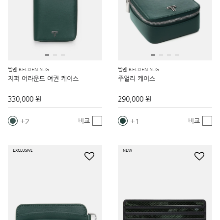
벨덴 BELDEN SLG
벨덴 BELDEN SLG
지퍼 어라운드 여권 케이스
주얼리 케이스
330,000 원
290,000 원
2
1
비교
비교
EXCLUSIVE
NEW