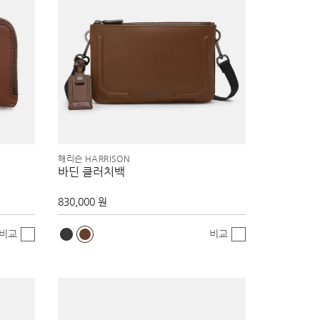
해리슨 HARRISON
바딘 클러치백
830,000 원
비교
비교