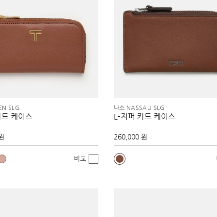
EN SLG
나소 NASSAU SLG
카드 케이스
L-지퍼 카드 케이스
 원
260,000 원
비교