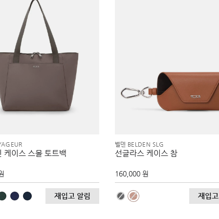
YAGEUR
벨덴 BELDEN SLG
인 케이스 스몰 토트백
선글라스 케이스 참
 원
160,000 원
재입고 알림
재입고