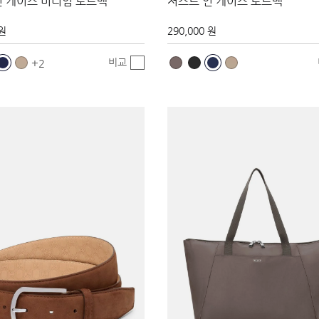
인 케이스 미디엄 토트백
저스트 인 케이스 토트백
 원
290,000 원
비교
2