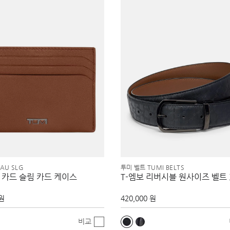
AU SLG
투미 벨트 TUMI BELTS
 카드 슬림 카드 케이스
T-엠보 리버시블 원사이즈 벨트
 원
420,000 원
비교