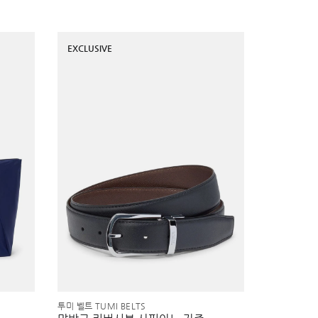
EXCLUSIVE
투미 벨트 TUMI BELTS