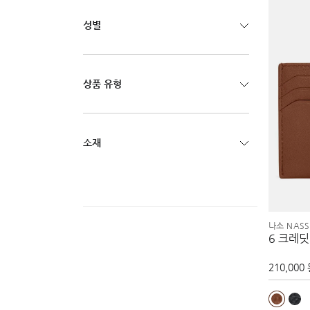
성별
상품 유형
소재
나소 NASS
6 크레딧
210,000