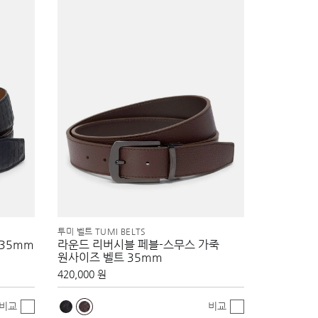
투미 벨트 TUMI BELTS
 35mm
라운드 리버시블 페블-스무스 가죽
원사이즈 벨트 35mm
420,000 원
비교
비교