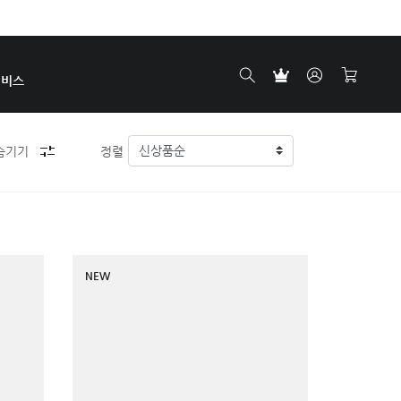
서비스
숨기기
정렬
NEW