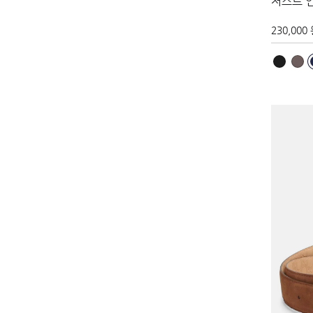
저스트 
230,000