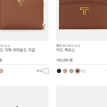
EN SLG
벨덴 BELDEN SLG
드 지퍼 어라운드 지갑
카드 케이스
 원
160,000 원
비교
2