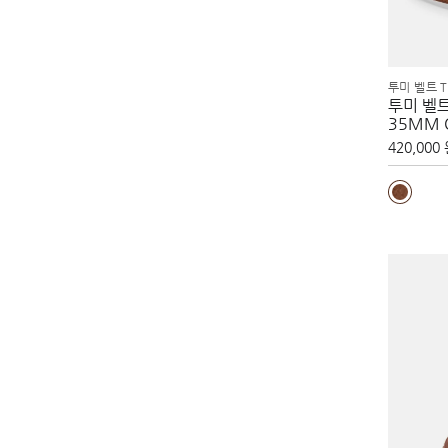
투미 벨트 T
투미 벨트 
35MM 
420,000