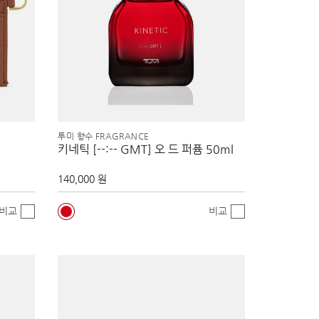
투미 향수 FRAGRANCE
키네틱 [--:-- GMT] 오 드 퍼퓸 50ml
140,000 원
비교
비교