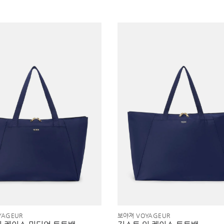
YAGEUR
보야져 VOYAGEUR