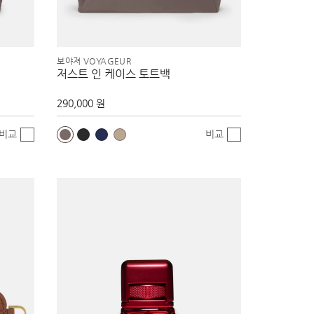
보야져 VOYAGEUR
저스트 인 케이스 토트백
290,000 원
비교
비교