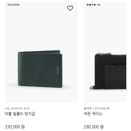
EXCLUSIVE
최종수량 1개
나소 NASSAU SLG
보야져 VOYAGEUR
더블 빌폴드 반지갑
여권 케이스
330,000 원
290,000 원