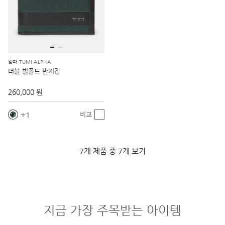
알파 TUMI ALPHA
더블 빌폴드 반지갑
260,000 원
1
비교
7개 제품 중 7개 보기
지금 가장 주목받는 아이템