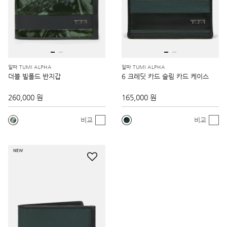
알파 TUMI ALPHA
알파 TUMI ALPHA
더블 빌폴드 반지갑
6 크레딧 카드 슬림 카드 케이스
260,000 원
165,000 원
비교
비교
NEW