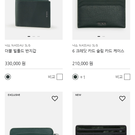
나소 NASSAU SLG
나소 NASSAU SLG
더블 빌폴드 반지갑
6 크레딧 카드 슬림 카드 케이스
330,000 원
210,000 원
1
비교
비교
EXCLUSIVE
NEW