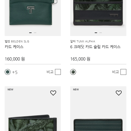
벨덴 BELDEN SLG
알파 TUMI ALPHA
카드 케이스
6 크레딧 카드 슬림 카드 케이스
160,000 원
165,000 원
5
비교
비교
NEW
NEW