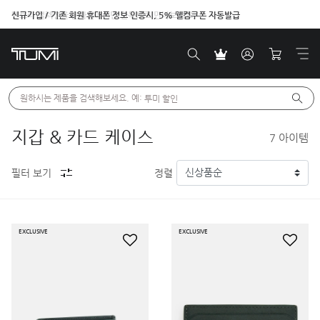
신규가입 / 기존 회원 휴대폰 정보 인증시, 5% 웰컴쿠폰 자동발급
벤트라 컬렉션을 온라인에서만 단독으로 만나보세요.
원하시는 제품을 검색해보세요. 예: 
투미 할인
지갑 & 카드 케이스
7
아이템
필터 보기
정렬
EXCLUSIVE
EXCLUSIVE