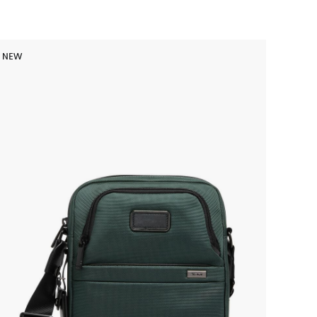
NEW
NEW