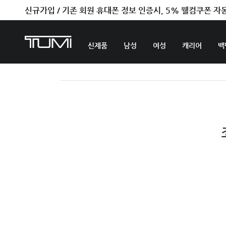
신규가입 / 기존 회원 휴대폰 정보 인증시, 5% 웰컴쿠폰 자
신제품
남성
여성
캐리어
백