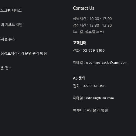
Contact Us
모노그램 서비스
상담시간 : 10:00 - 17:00
투미 기프트 제안
점심시간 : 12:30 - 13:30
(토, 일, 공휴일 휴무)
지 & 뉴스
고객센터
전화 :
02-539-8160
영상정보처리기기 운영·관리 방침
이메일 :
ecommerce.kr@tumi.com
채용 정보
AS 문의
전화 :
02-539-8950
이메일 :
info.kr@tumi.com
:
톡투미
AS 문의 챗봇