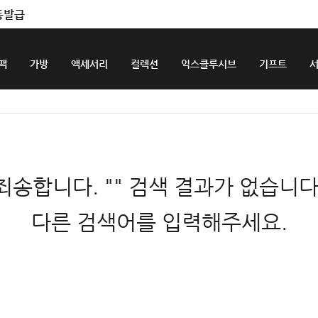
동발급
팩
가방
액세서리
컬렉션
익스클루시브
기프트
죄송합니다. "" 검색 결과가 없습니다
다른 검색어를 입력해주세요.