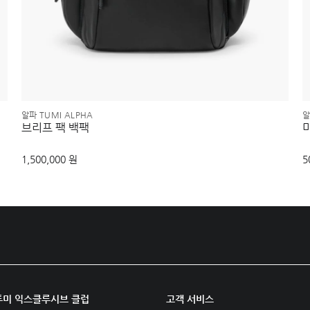
알파 TUMI ALPHA
알
브리프 팩 백팩
1,500,000 원
5
투미 익스클루시브 클럽
고객 서비스