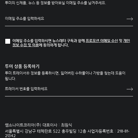
투미의 신제품, 뉴스 등 정보를 받아보실 이메일 주소를 남겨주세요.
이메일 주소를 입력하시면 뉴스레터 구독과 함께
프로모션 이메일 수신
및
개인
정보 수집 및 이용
에 동의하게 됩니다.
투미 상품 등록하기
투미 트레이서® 정보를 등록하시면, 잃어버린 수하물이나 가방을 찾는데 도움이
됩니다.
쌤소나이트코리아(주) 대표이사 : 최원식
서울특별시 강남구 테헤란로 522 홍우빌딩 12층 사업자등록번호 :
218-81-
21342