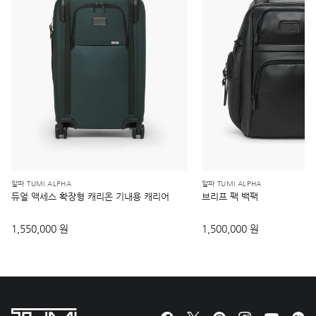
알파 TUMI ALPHA
알파 TUMI ALPHA
듀얼 액세스 확장형 캐리온 기내용 캐리어
브리프 팩 백팩
1,550,000 원
1,500,000 원