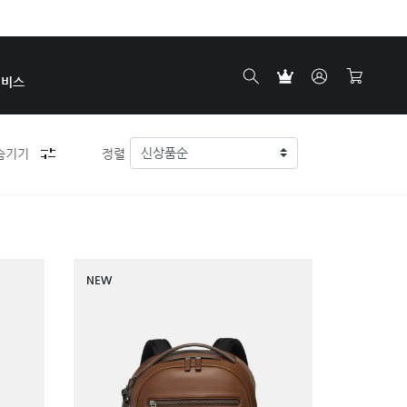
서비스
숨기기
정렬
NEW