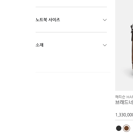
노트북 사이즈
소재
해리슨 HAR
브래드너
1,330,00