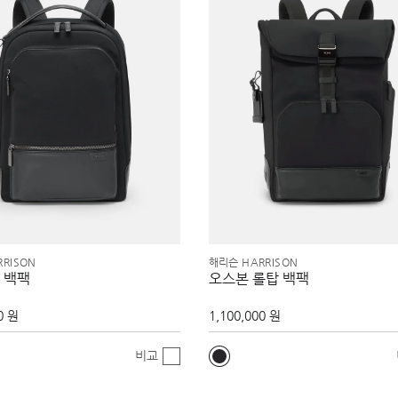
RISON
해리슨 HARRISON
 백팩
오스본 롤탑 백팩
0 원
1,100,000 원
비교