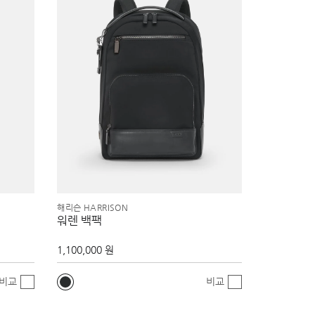
해리슨 HARRISON
워렌 백팩
1,100,000 원
비교
비교