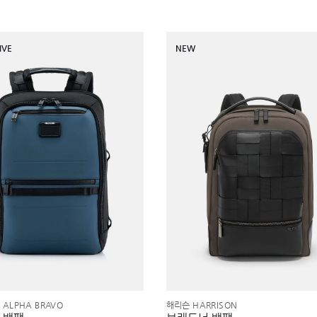
IVE
NEW
ALPHA BRAVO
해리슨 HARRISON