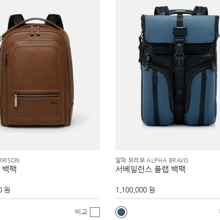
RISON
알파 브라보 ALPHA BRAVO
 백팩
서베일런스 플랩 백팩
0 원
1,100,000 원
비교