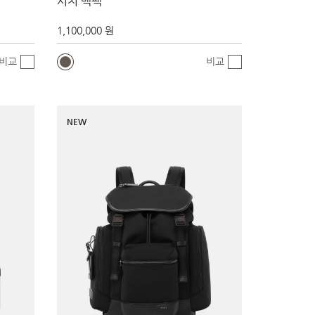
서치 백팩
1,100,000 원
비교
비교
NEW