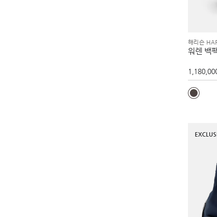
해리슨 HAR
워렌 백
1,180,00
EXCLUS