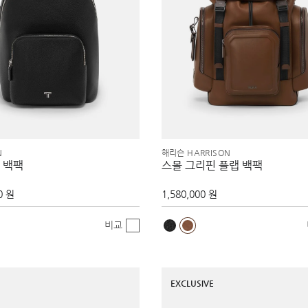
N
해리슨 HARRISON
 백팩
스몰 그리핀 플랩 백팩
0 원
1,580,000 원
비교
EXCLUSIVE