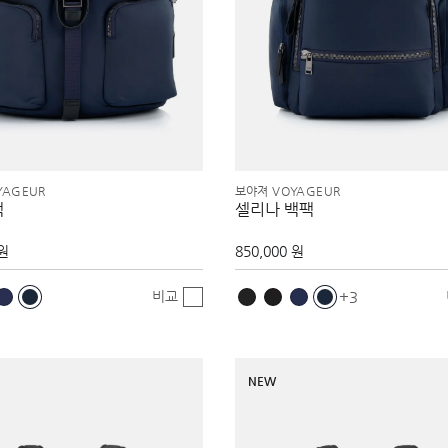
YAGEUR
보야져 VOYAGEUR
팩
셀리나 백팩
 원
850,000 원
비교
3
NEW