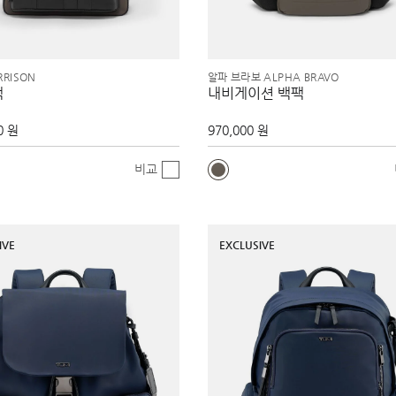
RISON
알파 브라보 ALPHA BRAVO
팩
내비게이션 백팩
0 원
970,000 원
비교
IVE
EXCLUSIVE