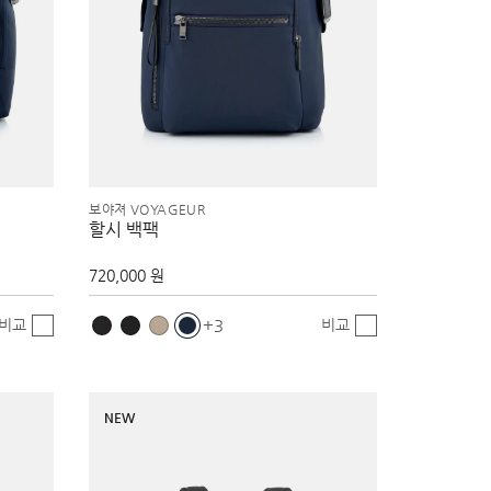
보야져 VOYAGEUR
할시 백팩
720,000 원
비교
비교
3
NEW