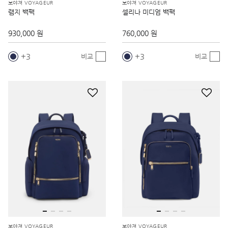
보야져 VOYAGEUR
보야져 VOYAGEUR
램지 백팩
셀리나 미디엄 백팩
930,000 원
760,000 원
3
3
비교
비교
보야져 VOYAGEUR
보야져 VOYAGEUR