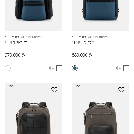
알파 브라보 ALPHA BRAVO
알파 브라보 ALPHA BRAVO
내비게이션 백팩
다이나믹 백팩
970,000 원
880,000 원
비교
비교
NEW
NEW