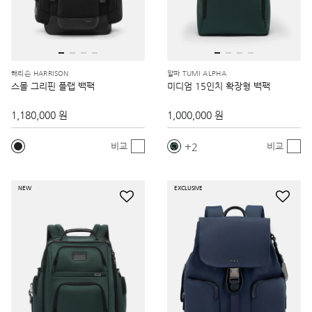
해리슨 HARRISON
알파 TUMI ALPHA
스몰 그리핀 플랩 백팩
미디엄 15인치 확장형 백팩
1,180,000 원
1,000,000 원
2
비교
비교
NEW
EXCLUSIVE