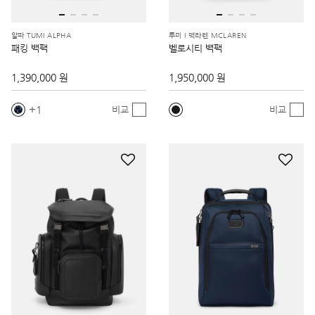
알파 TUMI ALPHA
투미 I 맥라렌 MCLAREN
패킹 백팩
벨로시티 백팩
1,390,000 원
1,950,000 원
1
비교
비교