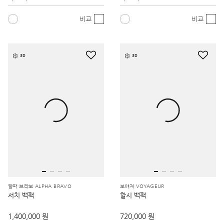
비교
비교
3D
3D
알파 브라보 ALPHA BRAVO
보야져 VOYAGEUR
서치 백팩
할시 백팩
1,400,000 원
720,000 원