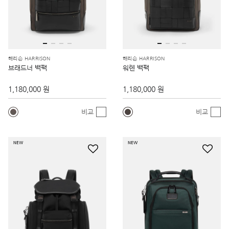
해리슨 HARRISON
해리슨 HARRISON
브래드너 백팩
워렌 백팩
1,180,000 원
1,180,000 원
비교
비교
NEW
NEW