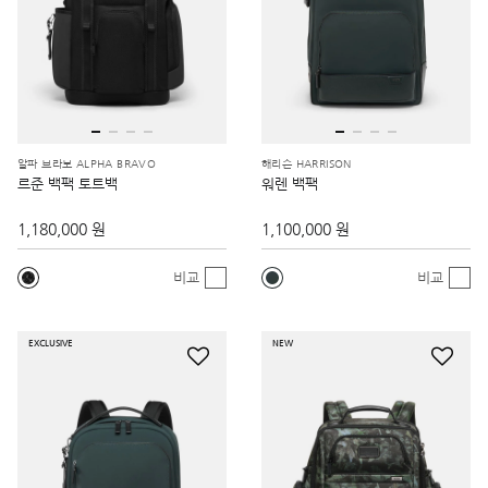
알파 브라보 ALPHA BRAVO
해리슨 HARRISON
르준 백팩 토트백
워렌 백팩
1,180,000 원
1,100,000 원
비교
비교
EXCLUSIVE
NEW