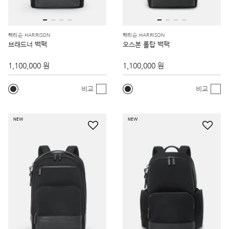
해리슨 HARRISON
해리슨 HARRISON
브래드너 백팩
오스본 롤탑 백팩
1,100,000 원
1,100,000 원
비교
비교
NEW
NEW