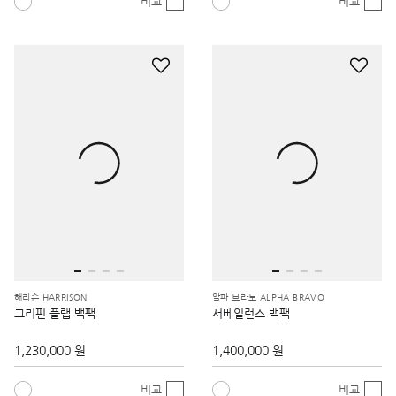
비교
비교
해리슨 HARRISON
알파 브라보 ALPHA BRAVO
그리핀 플랩 백팩
서베일런스 백팩
1,230,000 원
1,400,000 원
비교
비교