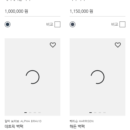
1,000,000 원
1,150,000 원
비교
비교
알파 브라보 ALPHA BRAVO
해리슨 HARRISON
데트릭 백팩
해든 백팩