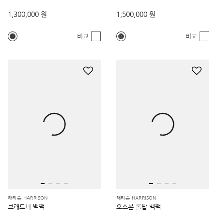
1,300,000 원
1,500,000 원
비교
비교
해리슨 HARRISON
해리슨 HARRISON
브래드너 백팩
오스본 롤탑 백팩