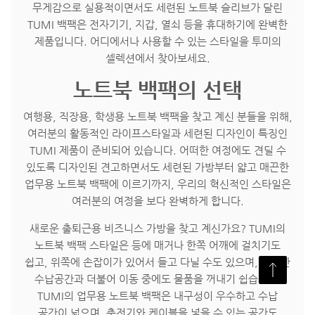
무게감으로 실용적이면서도 세련된 노트북 슬리브가 달린
TUMI 백팩은 전자기기, 지갑, 열쇠 등을 휴대하기에 완벽한
제품입니다. 어디에서나 사용할 수 있는 스타일을 투미의
셀렉션에서 찾아보세요.
노트북 백팩의 선택
여행용, 직장용, 학생용 노트북 백팩을 찾고 계신 분들을 위해,
여러분의 활동적인 라이프스타일과 세련된 디자인이 특징인
TUMI 제품이 준비되어 있습니다. 어떠한 여정에도 견딜 수
있도록 디자인된 견고하면서도 세련된 가방부터 얇고 매끈한
업무용 노트북 백팩에 이르기까지, 우리의 혁신적인 스타일은
여러분의 여정을 보다 완벽하게 합니다.
새로운 출퇴근용 비즈니스 가방을 찾고 계신가요? TUMI의
노트북 백팩 스타일은 등에 매거나 한쪽 어깨에 걸치기도
쉽고, 위쪽에 손잡이가 있어서 들고 다닐 수도 있으며, 다양한
수납공간과 더불어 이동 중에도 물품을 꺼내기 쉽습니다.
TUMI의 업무용 노트북 백팩은 내구성이 우수하고 수납
공간이 넓으며, 충전기와 케이블을 넣을 수 있는 공간도