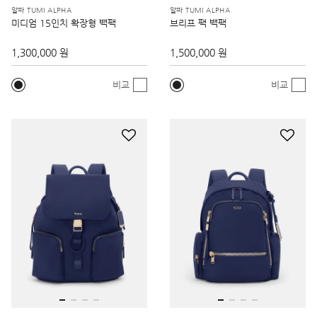
알파 TUMI ALPHA
알파 TUMI ALPHA
미디엄 15인치 확장형 백팩
브리프 팩 백팩
1,300,000 원
1,500,000 원
비교
비교