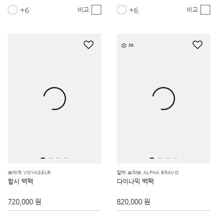
6
6
비교
비교
3D
보야져 VOYAGEUR
알파 브라보 ALPHA BRAVO
할시 백팩
다이나믹 백팩
720,000 원
820,000 원