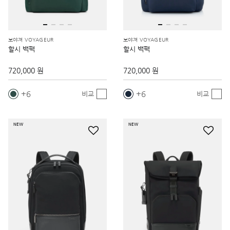
보야져 VOYAGEUR
보야져 VOYAGEUR
할시 백팩
할시 백팩
720,000 원
720,000 원
6
6
비교
비교
NEW
NEW