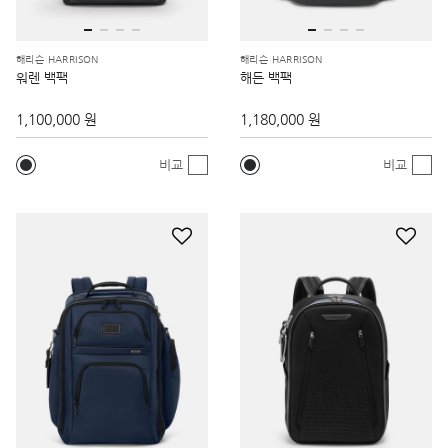
해리슨 HARRISON
해리슨 HARRISON
워렌 백팩
해든 백팩
1,100,000 원
1,180,000 원
비교
비교