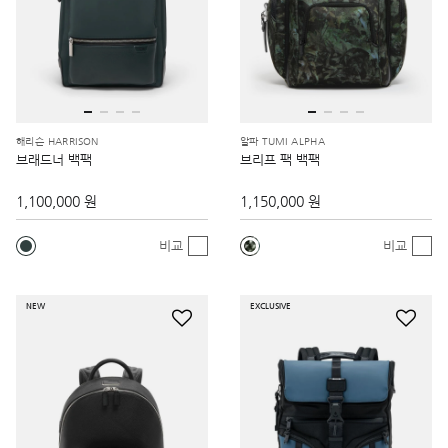
해리슨 HARRISON
알파 TUMI ALPHA
브래드너 백팩
브리프 팩 백팩
1,100,000 원
1,150,000 원
비교
비교
NEW
EXCLUSIVE