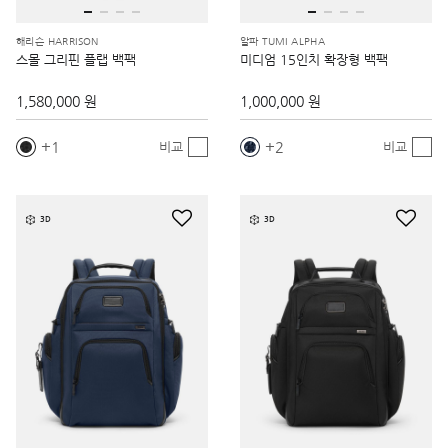
해리슨 HARRISON
알파 TUMI ALPHA
스몰 그리핀 플랩 백팩
미디엄 15인치 확장형 백팩
1,580,000 원
1,000,000 원
1
2
비교
비교
3D
3D