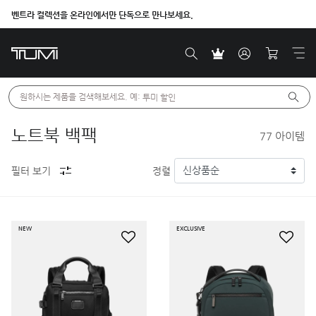
벤트라 컬렉션을 온라인에서만 단독으로 만나보세요.
더욱 새로워진 FW26 신제품 론칭
원하시는 제품을 검색해보세요. 예: 
투미 할인
노트북 백팩
77
아이템
필터 보기
정렬
NEW
EXCLUSIVE