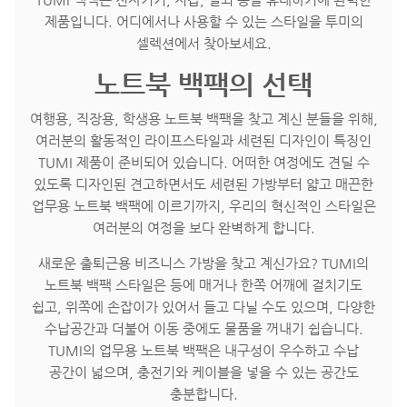
제품입니다. 어디에서나 사용할 수 있는 스타일을 투미의
셀렉션에서 찾아보세요.
노트북 백팩의 선택
여행용, 직장용, 학생용 노트북 백팩을 찾고 계신 분들을 위해,
여러분의 활동적인 라이프스타일과 세련된 디자인이 특징인
TUMI 제품이 준비되어 있습니다. 어떠한 여정에도 견딜 수
있도록 디자인된 견고하면서도 세련된 가방부터 얇고 매끈한
업무용 노트북 백팩에 이르기까지, 우리의 혁신적인 스타일은
여러분의 여정을 보다 완벽하게 합니다.
새로운 출퇴근용 비즈니스 가방을 찾고 계신가요? TUMI의
노트북 백팩 스타일은 등에 매거나 한쪽 어깨에 걸치기도
쉽고, 위쪽에 손잡이가 있어서 들고 다닐 수도 있으며, 다양한
수납공간과 더불어 이동 중에도 물품을 꺼내기 쉽습니다.
TUMI의 업무용 노트북 백팩은 내구성이 우수하고 수납
공간이 넓으며, 충전기와 케이블을 넣을 수 있는 공간도
충분합니다.