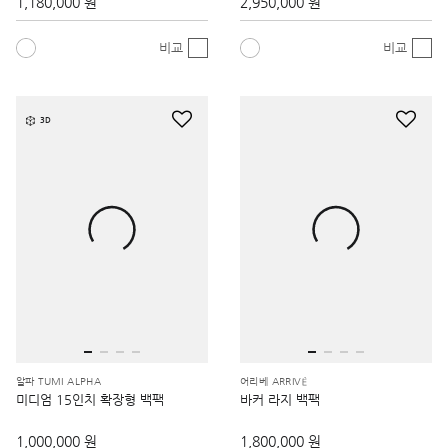
1,180,000 원
2,950,000 원
비교
비교
3D
알파 TUMI ALPHA
어리베 ARRIVÉ
미디엄 15인치 확장형 백팩
바커 라지 백팩
1,000,000 원
1,800,000 원