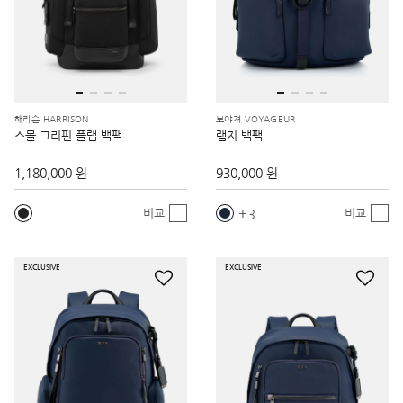
해리슨 HARRISON
보야져 VOYAGEUR
스몰 그리핀 플랩 백팩
램지 백팩
1,180,000 원
930,000 원
3
비교
비교
EXCLUSIVE
EXCLUSIVE