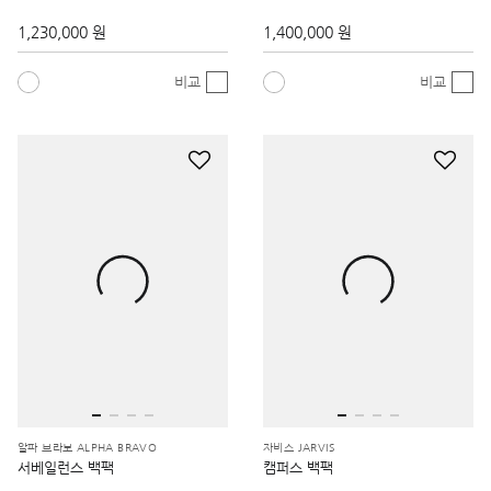
1,230,000 원
1,400,000 원
비교
비교
알파 브라보 ALPHA BRAVO
자비스 JARVIS
서베일런스 백팩
캠퍼스 백팩