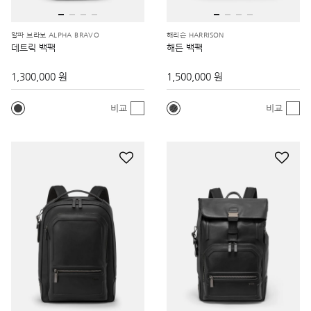
알파 브라보 ALPHA BRAVO
해리슨 HARRISON
데트릭 백팩
해든 백팩
1,300,000 원
1,500,000 원
비교
비교