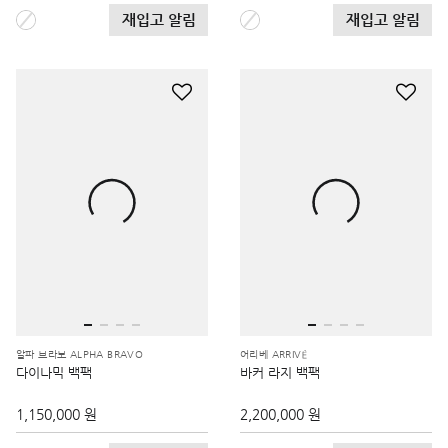
재입고 알림
재입고 알림
알파 브라보 ALPHA BRAVO
어리베 ARRIVÉ
다이나믹 백팩
바커 라지 백팩
1,150,000 원
2,200,000 원