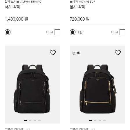
알파 브라보 ALPHA BRAVO
보야져 VOYAGEUR
서치 백팩
할시 백팩
1,400,000 원
720,000 원
6
비교
비교
3D
보야져 VOYAGEUR
보야져 VOYAGEUR