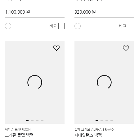
1,100,000 원
920,000 원
비교
비교
해리슨 HARRISON
알파 브라보 ALPHA BRAVO
그리핀 플랩 백팩
서베일런스 백팩