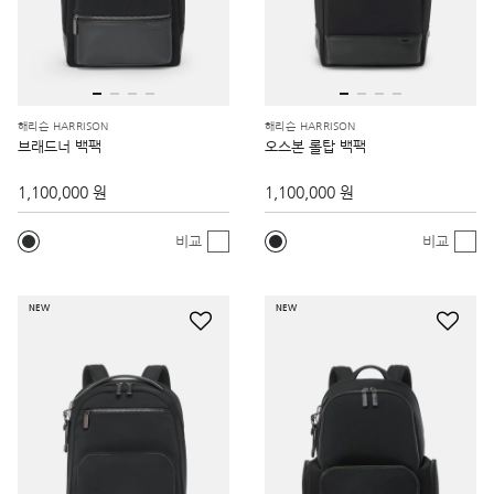
해리슨 HARRISON
해리슨 HARRISON
브래드너 백팩
오스본 롤탑 백팩
1,100,000 원
1,100,000 원
비교
비교
NEW
NEW