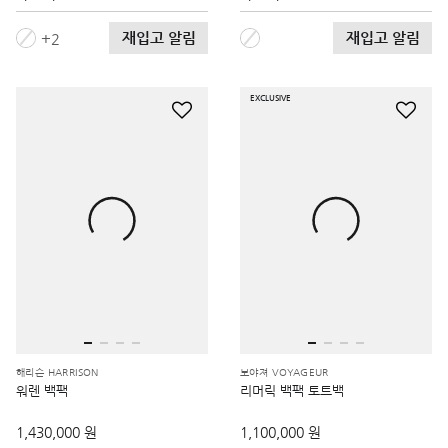
재입고 알림
재입고 알림
2
EXCLUSIVE
해리슨 HARRISON
보야져 VOYAGEUR
워렌 백팩
리머릭 백팩 토트백
1,430,000 원
1,100,000 원