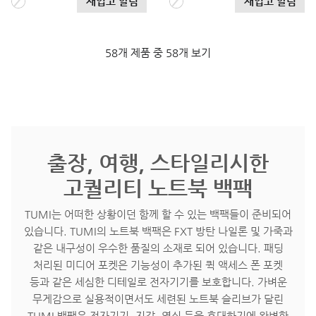
재입고 알림
재입고 알림
58개 제품 중 58개 보기
출장, 여행, 스타일리시한
고퀄리티 노트북 백팩
TUMI는 어떠한 상황이던 함께 할 수 있는 백팩들이 준비되어
있습니다. TUMI의 노트북 백팩은 FXT 방탄 나일론 및 가죽과
같은 내구성이 우수한 품질의 소재로 되어 있습니다. 패딩
처리된 미디어 포켓은 기능성이 추가된 퀵 액세스 폰 포켓
등과 같은 세심한 디테일로 전자기기를 보호합니다. 가벼운
무게감으로 실용적이면서도 세련된 노트북 슬리브가 달린
TUMI 백팩은 전자기기, 지갑, 열쇠 등을 휴대하기에 완벽한