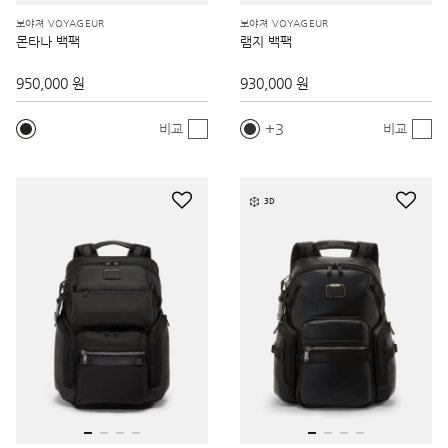
보야져 VOYAGEUR
보야져 VOYAGEUR
몬타나 백팩
램지 백팩
950,000 원
930,000 원
3
비교
비교
3D