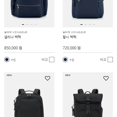
보야져 VOYAGEUR
보야져 VOYAGEUR
셀리나 백팩
할시 백팩
850,000 원
720,000 원
6
6
비교
비교
NEW
NEW