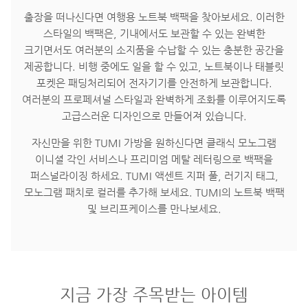
출장을 떠나신다면 여행용 노트북 백팩을 찾아보세요. 이러한
스타일의 백팩은, 기내에서도 보관할 수 있는 완벽한
크기면서도 여러분의 소지품을 수납할 수 있는 충분한 공간을
제공합니다. 비행 중에도 일을 할 수 있고, 노트북이나 태블릿
포켓은 패딩처리되어 전자기기를 안전하게 보관합니다.
여러분의 프로페셔널 스타일과 완벽하게 조화를 이루어지도록
고급스러운 디자인으로 만들어져 있습니다.
자신만을 위한 TUMI 가방을 원하신다면 클래식 모노그램
이니셜 각인 서비스나 프리미엄 메탈 레터링으로 백팩을
퍼스널라이징 하세요. TUMI 액센트 지퍼 풀, 러기지 태그,
모노그램 패치로 컬러를 추가해 보세요. TUMI의 노트북 백팩
및 브리프케이스를 만나보세요.
지금 가장 주목받는 아이템