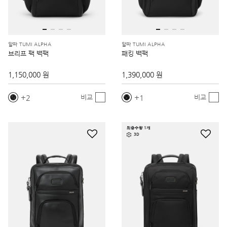
알파 TUMI ALPHA
알파 TUMI ALPHA
브리프 팩 백팩
패킹 백팩
1,150,000 원
1,390,000 원
2
1
비교
비교
최종수량 1개
3D