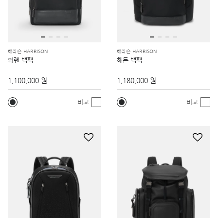
해리슨 HARRISON
해리슨 HARRISON
워렌 백팩
해든 백팩
1,100,000 원
1,180,000 원
비교
비교