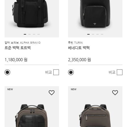
알파 브라보 ALPHA BRAVO
투린 TURIN
르준 백팩 토트백
베네디토 백팩
1,180,000 원
2,350,000 원
비교
비교
NEW
NEW