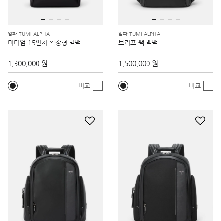
알파 TUMI ALPHA
알파 TUMI ALPHA
미디엄 15인치 확장형 백팩
브리프 팩 백팩
1,300,000 원
1,500,000 원
비교
비교