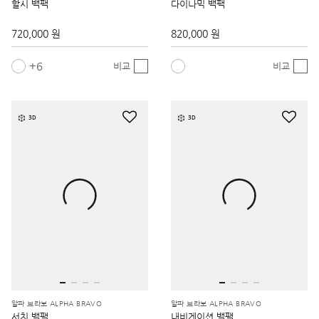
할시 백팩
다이나믹 백팩
720,000 원
820,000 원
6
비교
비교
3D
3D
알파 브라보 ALPHA BRAVO
알파 브라보 ALPHA BRAVO
서치 백팩
내비게이션 백팩