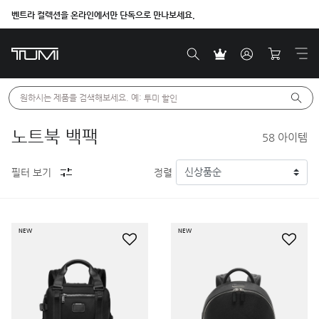
벤트라 컬렉션을 온라인에서만 단독으로 만나보세요.
원하시는 제품을 검색해보세요. 예: 
투미 할인
노트북 백팩
58
아이템
필터 보기
정렬
NEW
NEW