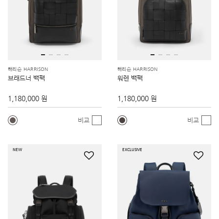
해리슨 HARRISON
해리슨 HARRISON
브래드너 백팩
워렌 백팩
1,180,000 원
1,180,000 원
비교
비교
NEW
EXCLUSIVE