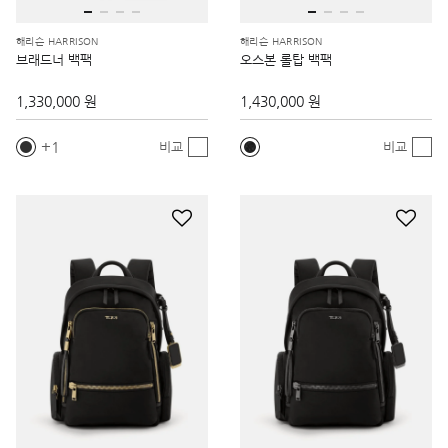
해리슨 HARRISON
해리슨 HARRISON
브래드너 백팩
오스본 롤탑 백팩
1,330,000 원
1,430,000 원
1
비교
비교