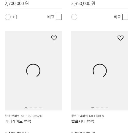
2,700,000 원
2,350,000 원
1
비교
비교
알파 브라보 ALPHA BRAVO
투미 I 맥라렌 MCLAREN
레니게이드 백팩
벨로시티 백팩