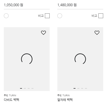
1,050,000 원
1,480,000 원
비교
비교
투린 TURIN
투린 TURIN
다비드 백팩
알자레 백팩