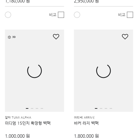
1,180,000 원
2,950,000 원
비교
비교
3D
알파 TUMI ALPHA
어리베 ARRIVÉ
미디엄 15인치 확장형 백팩
바커 라지 백팩
1,000,000 원
1,800,000 원