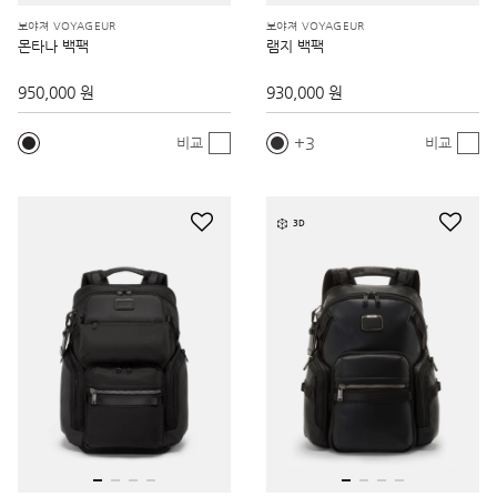
보야져 VOYAGEUR
보야져 VOYAGEUR
몬타나 백팩
램지 백팩
950,000 원
930,000 원
3
비교
비교
3D