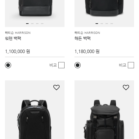
해리슨 HARRISON
해리슨 HARRISON
워렌 백팩
해든 백팩
1,100,000 원
1,180,000 원
비교
비교