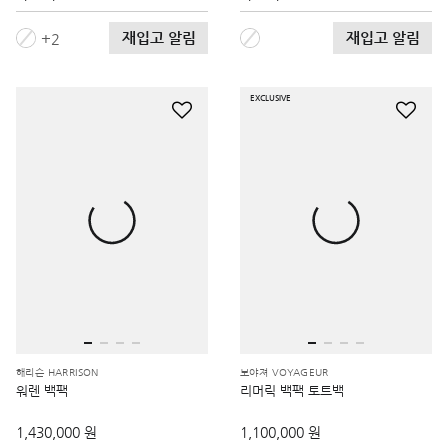
재입고 알림
재입고 알림
2
EXCLUSIVE
해리슨 HARRISON
보야져 VOYAGEUR
워렌 백팩
리머릭 백팩 토트백
1,430,000 원
1,100,000 원