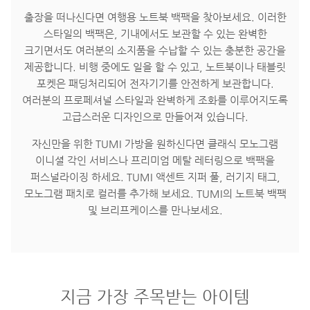
출장을 떠나신다면 여행용 노트북 백팩을 찾아보세요. 이러한
스타일의 백팩은, 기내에서도 보관할 수 있는 완벽한
크기면서도 여러분의 소지품을 수납할 수 있는 충분한 공간을
제공합니다. 비행 중에도 일을 할 수 있고, 노트북이나 태블릿
포켓은 패딩처리되어 전자기기를 안전하게 보관합니다.
여러분의 프로페셔널 스타일과 완벽하게 조화를 이루어지도록
고급스러운 디자인으로 만들어져 있습니다.
자신만을 위한 TUMI 가방을 원하신다면 클래식 모노그램
이니셜 각인 서비스나 프리미엄 메탈 레터링으로 백팩을
퍼스널라이징 하세요. TUMI 액센트 지퍼 풀, 러기지 태그,
모노그램 패치로 컬러를 추가해 보세요. TUMI의 노트북 백팩
및 브리프케이스를 만나보세요.
지금 가장 주목받는 아이템