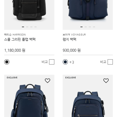
해리슨 HARRISON
보야져 VOYAGEUR
스몰 그리핀 플랩 백팩
램지 백팩
1,180,000 원
930,000 원
3
비교
비교
EXCLUSIVE
EXCLUSIVE