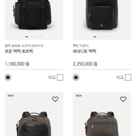
알파 브라보 ALPHA BRAVO
투린 TURIN
르준 백팩 토트백
베네디토 백팩
1,180,000 원
2,350,000 원
비교
비교
NEW
NEW