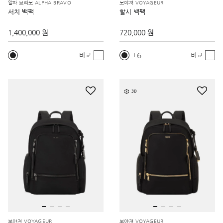
알파 브라보 ALPHA BRAVO
보야져 VOYAGEUR
서치 백팩
할시 백팩
1,400,000 원
720,000 원
6
비교
비교
3D
보야져 VOYAGEUR
보야져 VOYAGEUR