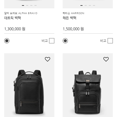
알파 브라보 ALPHA BRAVO
해리슨 HARRISON
데트릭 백팩
해든 백팩
1,300,000 원
1,500,000 원
비교
비교