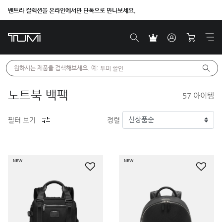
더욱 새로워진 FW26 신제품 론칭
원하시는 제품을 검색해보세요. 예: 
투미 할인
노트북 백팩
57
아이템
필터 보기
정렬
NEW
NEW