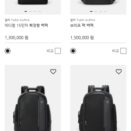
알파 TUMI ALPHA
알파 TUMI ALPHA
미디엄 15인치 확장형 백팩
브리프 팩 백팩
1,300,000 원
1,500,000 원
비교
비교