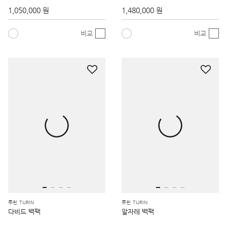
1,050,000 원
1,480,000 원
비교
비교
투린 TURIN
투린 TURIN
다비드 백팩
알자레 백팩