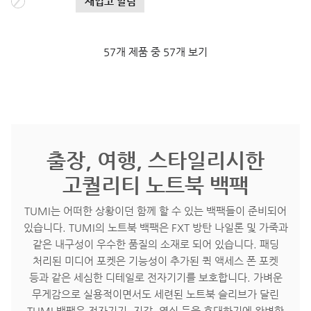
재입고 알림
57개 제품 중 57개 보기
출장, 여행, 스타일리시한
고퀄리티 노트북 백팩
TUMI는 어떠한 상황이던 함께 할 수 있는 백팩들이 준비되어
있습니다. TUMI의 노트북 백팩은 FXT 방탄 나일론 및 가죽과
같은 내구성이 우수한 품질의 소재로 되어 있습니다. 패딩
처리된 미디어 포켓은 기능성이 추가된 퀵 액세스 폰 포켓
등과 같은 세심한 디테일로 전자기기를 보호합니다. 가벼운
무게감으로 실용적이면서도 세련된 노트북 슬리브가 달린
TUMI 백팩은 전자기기, 지갑, 열쇠 등을 휴대하기에 완벽한