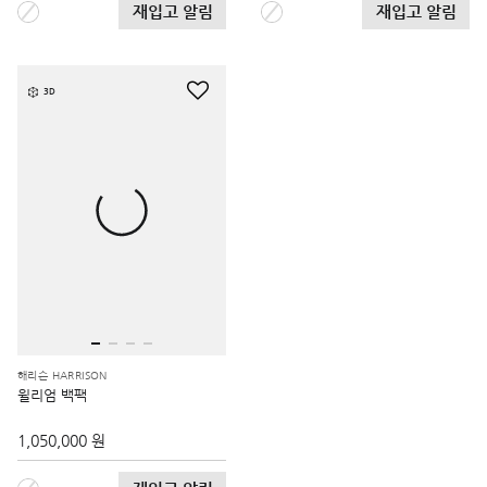
재입고 알림
재입고 알림
3D
해리슨 HARRISON
윌리엄 백팩
1,050,000 원