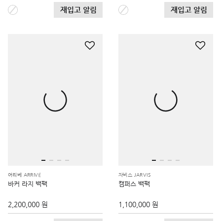
재입고 알림
재입고 알림
어리베 ARRIVÉ
자비스 JARVIS
바커 라지 백팩
캠퍼스 백팩
2,200,000 원
1,100,000 원