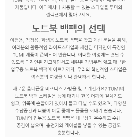
제품입니다. 어디에서나 사용할 수 있는 스타일을 투미의
셀렉션에서 찾아보세요.
노트북 백팩의 선택
여행용, 직장용, 학생용 노트북 백팩을 찾고 계신 분들을 위해,
여러분의 활동적인 라이프스타일과 세련된 디자인이 특징인
TUMI 제품이 준비되어 있습니다. 어떠한 여정에도 견딜 수
있도록 디자인된 견고하면서도 세련된 가방부터 얇고 매끈한
업무용 노트북 백팩에 이르기까지, 우리의 혁신적인 스타일은
여러분의 여정을 보다 완벽하게 합니다.
새로운 출퇴근용 비즈니스 가방을 찾고 계신가요? TUMI의
노트북 백팩 스타일은 등에 매거나 한쪽 어깨에 걸치기도
쉽고, 위쪽에 손잡이가 있어서 들고 다닐 수도 있으며, 다양한
수납공간과 더불어 이동 중에도 물품을 꺼내기 쉽습니다.
TUMI의 업무용 노트북 백팩은 내구성이 우수하고 수납
공간이 넓으며, 충전기와 케이블을 넣을 수 있는 공간도
충분합니다.