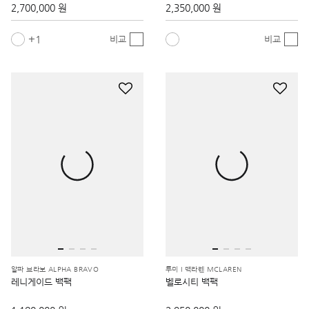
2,700,000 원
2,350,000 원
1
비교
비교
알파 브라보 ALPHA BRAVO
투미 I 맥라렌 MCLAREN
레니게이드 백팩
벨로시티 백팩