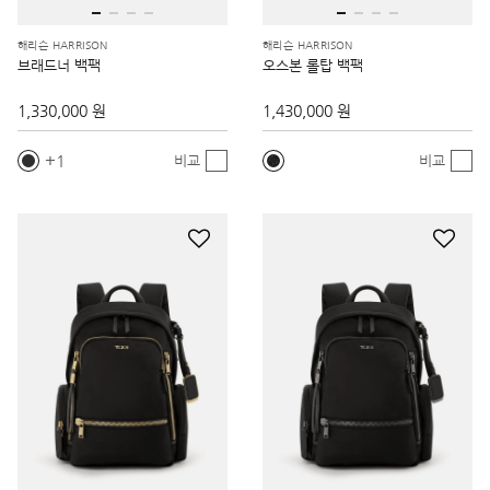
해리슨 HARRISON
해리슨 HARRISON
브래드너 백팩
오스본 롤탑 백팩
1,330,000 원
1,430,000 원
1
비교
비교