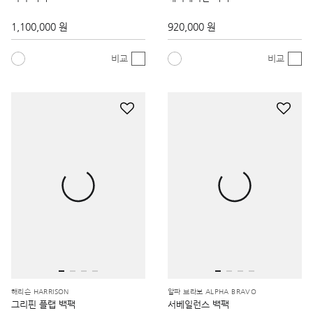
1,100,000 원
920,000 원
비교
비교
해리슨 HARRISON
알파 브라보 ALPHA BRAVO
그리핀 플랩 백팩
서베일런스 백팩