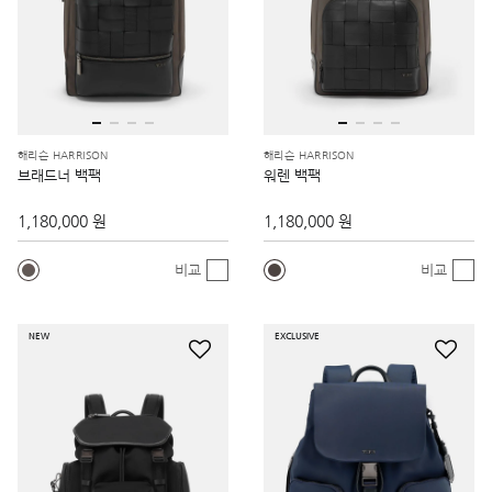
해리슨 HARRISON
해리슨 HARRISON
브래드너 백팩
워렌 백팩
1,180,000 원
1,180,000 원
비교
비교
NEW
EXCLUSIVE