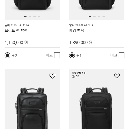
알파 TUMI ALPHA
알파 TUMI ALPHA
브리프 팩 백팩
패킹 백팩
1,150,000 원
1,390,000 원
2
1
비교
비교
최종수량 1개
3D