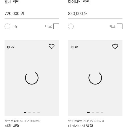
할시 백팩
다이나믹 백팩
720,000 원
820,000 원
6
비교
비교
3D
3D
알파 브라보 ALPHA BRAVO
알파 브라보 ALPHA BRAVO
서치 백팩
내비게이션 백팩