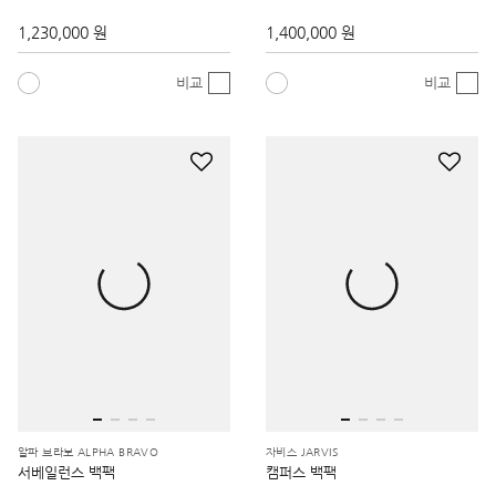
1,230,000 원
1,400,000 원
비교
비교
알파 브라보 ALPHA BRAVO
자비스 JARVIS
서베일런스 백팩
캠퍼스 백팩