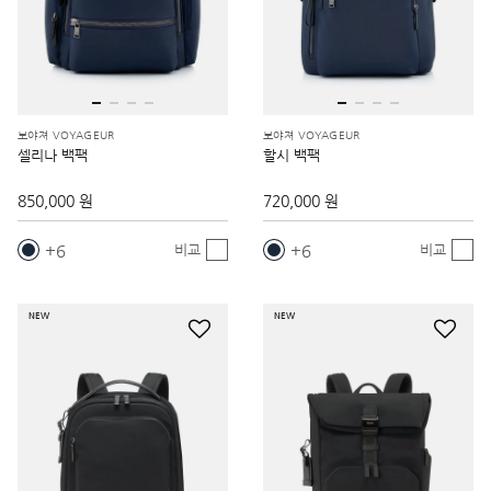
보야져 VOYAGEUR
보야져 VOYAGEUR
셀리나 백팩
할시 백팩
850,000 원
720,000 원
6
6
비교
비교
NEW
NEW