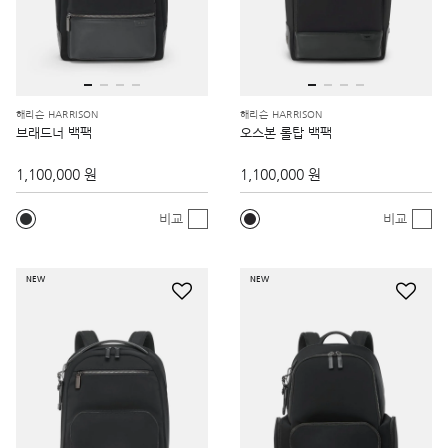
해리슨 HARRISON
해리슨 HARRISON
브래드너 백팩
오스본 롤탑 백팩
1,100,000 원
1,100,000 원
비교
비교
NEW
NEW