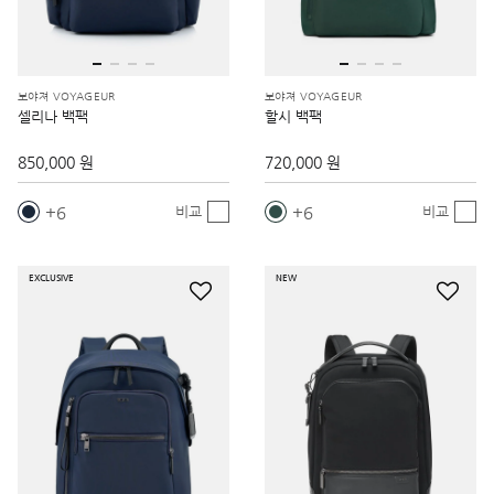
보야져 VOYAGEUR
보야져 VOYAGEUR
셀리나 백팩
할시 백팩
850,000 원
720,000 원
6
6
비교
비교
EXCLUSIVE
NEW