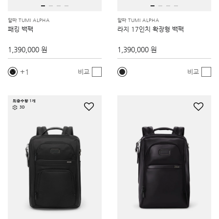
알파 TUMI ALPHA
알파 TUMI ALPHA
패킹 백팩
라지 17인치 확장형 백팩
1,390,000 원
1,390,000 원
1
비교
비교
최종수량 1개
3D