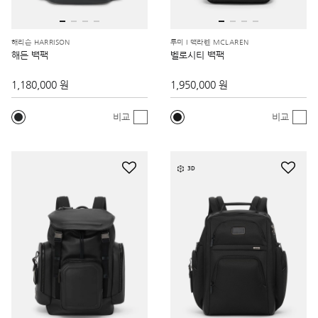
해리슨 HARRISON
투미 I 맥라렌 MCLAREN
해든 백팩
벨로시티 백팩
1,180,000 원
1,950,000 원
비교
비교
3D