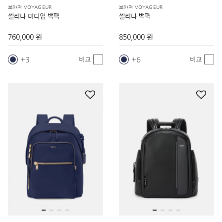
보야져 VOYAGEUR
보야져 VOYAGEUR
셀리나 미디엄 백팩
셀리나 백팩
760,000 원
850,000 원
3
6
비교
비교