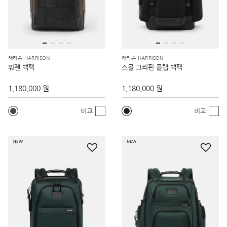
해리슨 HARRISON
해리슨 HARRISON
워렌 백팩
스몰 그리핀 플랩 백팩
1,180,000 원
1,180,000 원
비교
비교
NEW
NEW