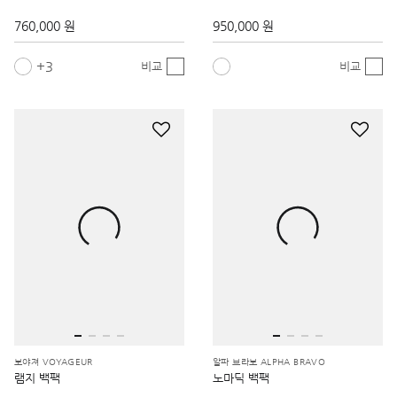
760,000 원
950,000 원
3
비교
비교
보야져 VOYAGEUR
알파 브라보 ALPHA BRAVO
램지 백팩
노마딕 백팩