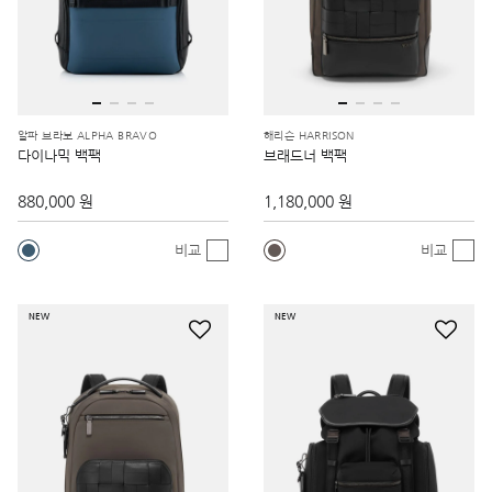
알파 브라보 ALPHA BRAVO
해리슨 HARRISON
다이나믹 백팩
브래드너 백팩
880,000 원
1,180,000 원
비교
비교
NEW
NEW