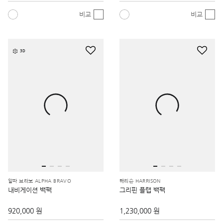
비교
비교
3D
알파 브라보 ALPHA BRAVO
해리슨 HARRISON
내비게이션 백팩
그리핀 플랩 백팩
920,000 원
1,230,000 원