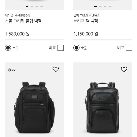
해리슨 HARRISON
알파 TUMI ALPHA
스몰 그리핀 플랩 백팩
브리프 팩 백팩
1,580,000 원
1,150,000 원
1
2
비교
비교
3D