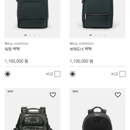
해리슨 HARRISON
해리슨 HARRISON
워렌 백팩
브래드너 백팩
1,100,000 원
1,100,000 원
비교
비교
NEW
NEW