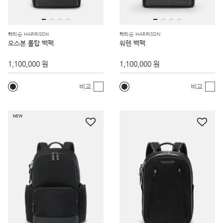
해리슨 HARRISON
해리슨 HARRISON
오스본 롤탑 백팩
워렌 백팩
1,100,000 원
1,100,000 원
비교
비교
NEW