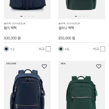
보야져 VOYAGEUR
보야져 VOYAGEUR
램지 백팩
셀리나 백팩
930,000 원
850,000 원
3
6
비교
비교
EXCLUSIVE
NEW