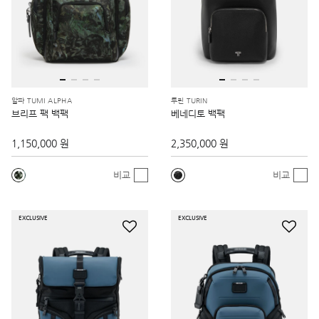
알파 TUMI ALPHA
투린 TURIN
브리프 팩 백팩
베네디토 백팩
1,150,000 원
2,350,000 원
비교
비교
EXCLUSIVE
EXCLUSIVE