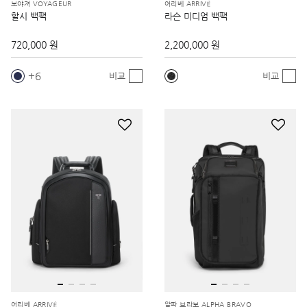
보야져 VOYAGEUR
어리베 ARRIVÉ
할시 백팩
라슨 미디엄 백팩
720,000 원
2,200,000 원
6
비교
비교
어리베 ARRIVÉ
알파 브라보 ALPHA BRAVO