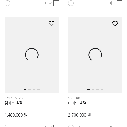
비교
비교
자비스 JARVIS
투린 TURIN
캠퍼스 백팩
다비드 백팩
1,480,000 원
2,700,000 원