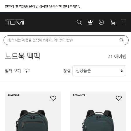
벤트라 컬렉션을 온라인에서만 단독으로 만나보세요.
원하시는 제품을 검색해보세요. 예: 
투미 할인
노트북 백팩
71
아이템
필터 보기
정렬
EXCLUSIVE
EXCLUSIVE