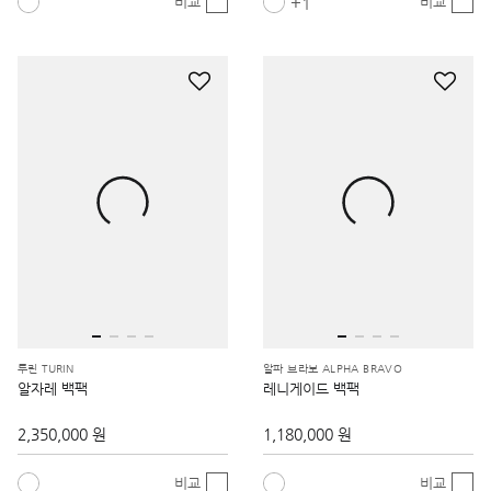
1
비교
비교
투린 TURIN
알파 브라보 ALPHA BRAVO
알자레 백팩
레니게이드 백팩
2,350,000 원
1,180,000 원
비교
비교