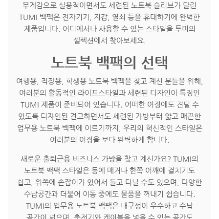
무게감으로 실용적이면서도 세련된 노트북 슬리브가 달린
TUMI 백팩은 전자기기, 지갑, 열쇠 등을 휴대하기에 완벽한
제품입니다. 어디에서나 사용할 수 있는 스타일을 투미의
셀렉션에서 찾아보세요.
노트북 백팩의 선택
여행용, 직장용, 학생용 노트북 백팩을 찾고 계신 분들을 위해,
여러분의 활동적인 라이프스타일과 세련된 디자인이 특징인
TUMI 제품이 준비되어 있습니다. 어떠한 여정에도 견딜 수
있도록 디자인된 견고하면서도 세련된 가방부터 얇고 매끈한
업무용 노트북 백팩에 이르기까지, 우리의 혁신적인 스타일은
여러분의 여정을 보다 완벽하게 합니다.
새로운 출퇴근용 비즈니스 가방을 찾고 계신가요? TUMI의
노트북 백팩 스타일은 등에 매거나 한쪽 어깨에 걸치기도
쉽고, 위쪽에 손잡이가 있어서 들고 다닐 수도 있으며, 다양한
수납공간과 더불어 이동 중에도 물품을 꺼내기 쉽습니다.
TUMI의 업무용 노트북 백팩은 내구성이 우수하고 수납
공간이 넓으며, 충전기와 케이블을 넣을 수 있는 공간도