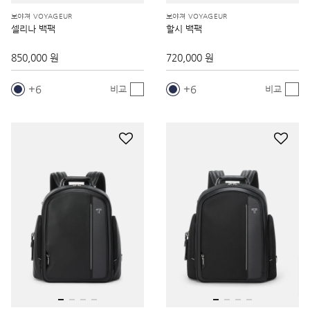
보야져 VOYAGEUR
보야져 VOYAGEUR
셀리나 백팩
할시 백팩
850,000 원
720,000 원
6
6
비교
비교