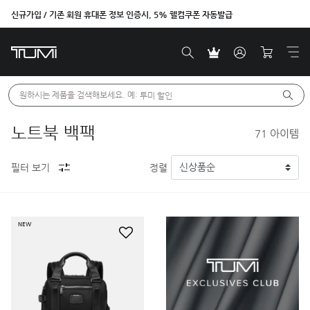
신규가입 / 기존 회원 휴대폰 정보 인증시, 5% 웰컴쿠폰 자동발급
원하시는 제품을 검색해보세요. 예: 
투미 할인
노트북 백팩
71
아이템
필터 보기
정렬
NEW