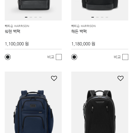
해리슨 HARRISON
해리슨 HARRISON
워렌 백팩
해든 백팩
1,100,000 원
1,180,000 원
비교
비교