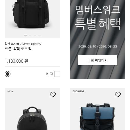
알파 브라보 ALPHA BRAVO
르준 백팩 토트백
바로 확인하기
1,180,000 원
비교
NEW
EXCLUSIVE