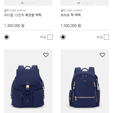
알파 TUMI ALPHA
알파 TUMI ALPHA
미디엄 15인치 확장형 백팩
브리프 팩 백팩
1,300,000 원
1,500,000 원
비교
비교