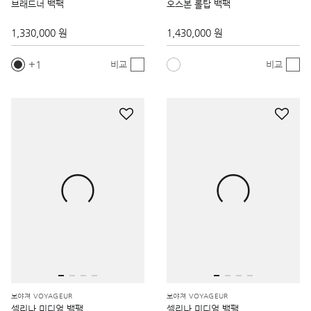
브래드너 백팩
오스본 롤탑 백팩
1,330,000 원
1,430,000 원
1
비교
비교
보야져 VOYAGEUR
보야져 VOYAGEUR
셀리나 미디엄 백팩
셀리나 미디엄 백팩