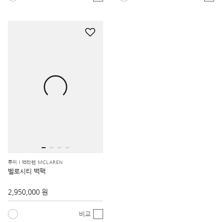
투미 I 맥라렌 MCLAREN
벨로시티 백팩
2,950,000 원
비교