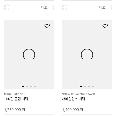
비교
비교
해리슨 HARRISON
알파 브라보 ALPHA BRAVO
그리핀 플랩 백팩
서베일런스 백팩
1,230,000 원
1,400,000 원