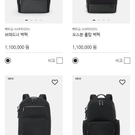
해리슨 HARRISON
해리슨 HARRISON
브래드너 백팩
오스본 롤탑 백팩
1,100,000 원
1,100,000 원
비교
비교
NEW
NEW