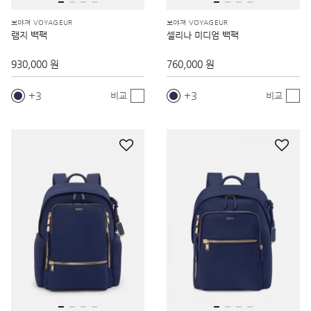
보야져 VOYAGEUR
보야져 VOYAGEUR
램지 백팩
셀리나 미디엄 백팩
930,000 원
760,000 원
3
3
비교
비교