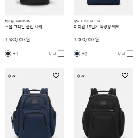
해리슨 HARRISON
알파 TUMI ALPHA
스몰 그리핀 플랩 백팩
미디엄 15인치 확장형 백팩
1,580,000 원
1,000,000 원
1
2
비교
비교
3D
3D