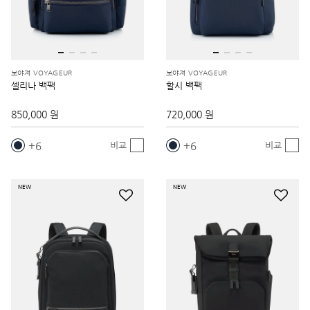
보야져 VOYAGEUR
보야져 VOYAGEUR
셀리나 백팩
할시 백팩
850,000 원
720,000 원
6
6
비교
비교
NEW
NEW