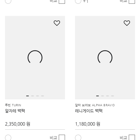
1
비교
비교
투린 TURIN
알파 브라보 ALPHA BRAVO
알자레 백팩
레니게이드 백팩
2,350,000 원
1,180,000 원
비교
비교