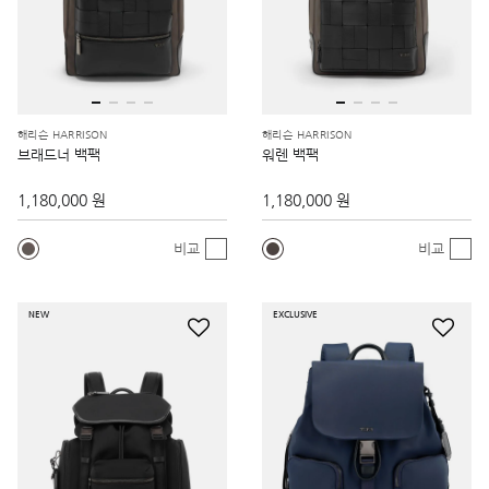
해리슨 HARRISON
해리슨 HARRISON
브래드너 백팩
워렌 백팩
1,180,000 원
1,180,000 원
비교
비교
NEW
EXCLUSIVE