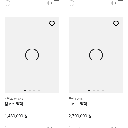
비교
비교
자비스 JARVIS
투린 TURIN
캠퍼스 백팩
다비드 백팩
1,480,000 원
2,700,000 원