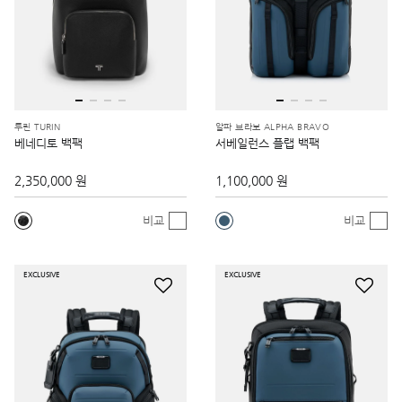
투린 TURIN
알파 브라보 ALPHA BRAVO
베네디토 백팩
서베일런스 플랩 백팩
2,350,000 원
1,100,000 원
비교
비교
EXCLUSIVE
EXCLUSIVE