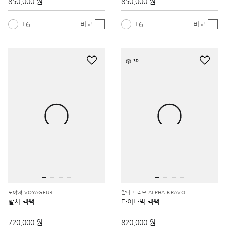
850,000 원
850,000 원
6
6
비교
비교
3D
보야져 VOYAGEUR
알파 브라보 ALPHA BRAVO
할시 백팩
다이나믹 백팩
720,000 원
820,000 원