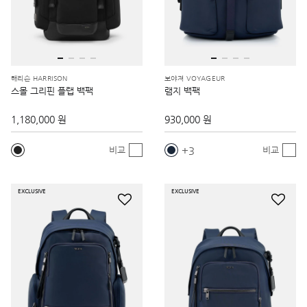
해리슨 HARRISON
보야져 VOYAGEUR
스몰 그리핀 플랩 백팩
램지 백팩
1,180,000 원
930,000 원
3
비교
비교
EXCLUSIVE
EXCLUSIVE