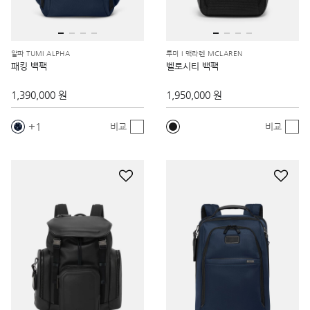
알파 TUMI ALPHA
투미 I 맥라렌 MCLAREN
패킹 백팩
벨로시티 백팩
1,390,000 원
1,950,000 원
1
비교
비교