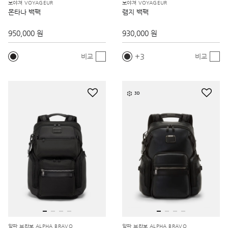
보야져 VOYAGEUR
보야져 VOYAGEUR
몬타나 백팩
램지 백팩
950,000 원
930,000 원
3
비교
비교
3D
알파 브라보 ALPHA BRAVO
알파 브라보 ALPHA BRAVO