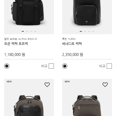
알파 브라보 ALPHA BRAVO
투린 TURIN
르준 백팩 토트백
베네디토 백팩
1,180,000 원
2,350,000 원
비교
비교
NEW
NEW