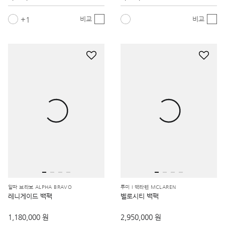
1
비교
비교
알파 브라보 ALPHA BRAVO
투미 I 맥라렌 MCLAREN
레니게이드 백팩
벨로시티 백팩
1,180,000 원
2,950,000 원