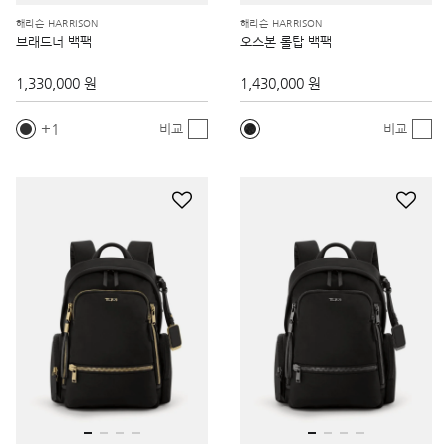
해리슨 HARRISON
해리슨 HARRISON
브래드너 백팩
오스본 롤탑 백팩
1,330,000 원
1,430,000 원
1
비교
비교