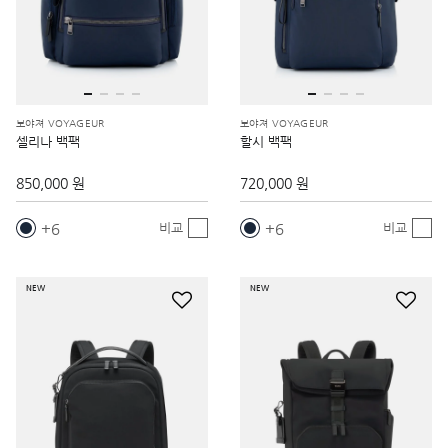
보야져 VOYAGEUR
보야져 VOYAGEUR
셀리나 백팩
할시 백팩
850,000 원
720,000 원
6
6
비교
비교
NEW
NEW