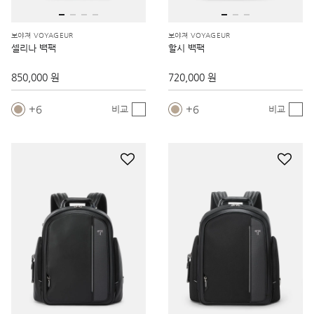
보야져 VOYAGEUR
보야져 VOYAGEUR
셀리나 백팩
할시 백팩
850,000 원
720,000 원
6
6
비교
비교