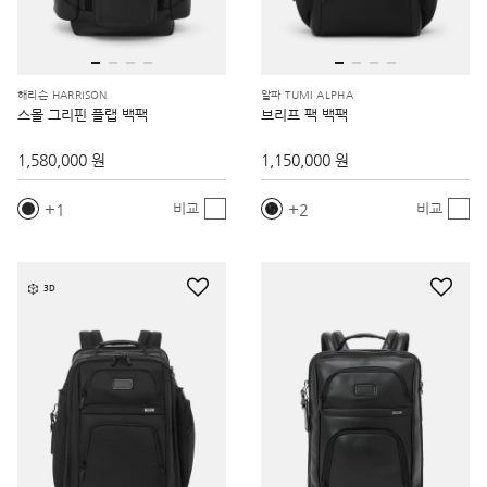
해리슨 HARRISON
알파 TUMI ALPHA
스몰 그리핀 플랩 백팩
브리프 팩 백팩
1,580,000 원
1,150,000 원
1
2
비교
비교
3D