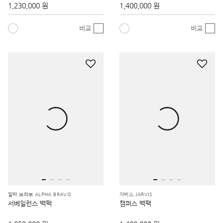
1,230,000 원
1,400,000 원
비교
비교
알파 브라보 ALPHA BRAVO
자비스 JARVIS
서베일런스 백팩
캠퍼스 백팩