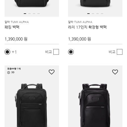
알파 TUMI ALPHA
알파 TUMI ALPHA
패킹 백팩
라지 17인치 확장형 백팩
1,390,000 원
1,390,000 원
1
비교
비교
최종수량 1개
3D