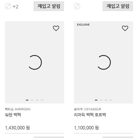
재입고 알림
재입고 알림
2
EXCLUSIVE
해리슨 HARRISON
보야져 VOYAGEUR
워렌 백팩
리머릭 백팩 토트백
1,430,000 원
1,100,000 원