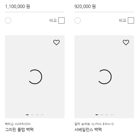
1,100,000 원
920,000 원
비교
비교
해리슨 HARRISON
알파 브라보 ALPHA BRAVO
그리핀 플랩 백팩
서베일런스 백팩