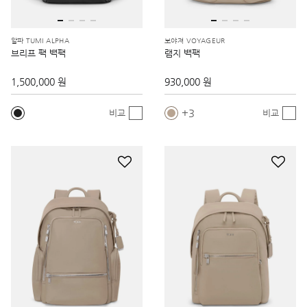
알파 TUMI ALPHA
보야져 VOYAGEUR
브리프 팩 백팩
램지 백팩
1,500,000 원
930,000 원
3
비교
비교