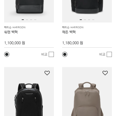
해리슨 HARRISON
해리슨 HARRISON
워렌 백팩
해든 백팩
1,100,000 원
1,180,000 원
비교
비교