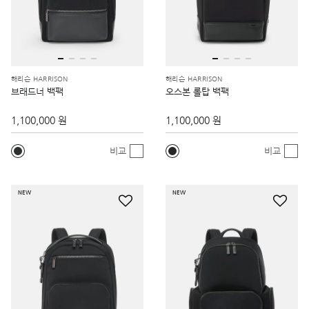
해리슨 HARRISON
해리슨 HARRISON
브래드너 백팩
오스본 롤탑 백팩
1,100,000 원
1,100,000 원
비교
비교
NEW
NEW