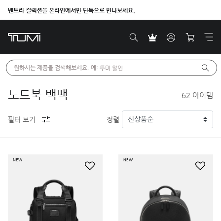
벤트라 컬렉션을 온라인에서만 단독으로 만나보세요.
원하시는 제품을 검색해보세요. 예: 
투미 할인
노트북 백팩
62
아이템
필터 보기
정렬
NEW
NEW