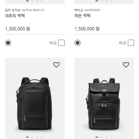
알파 브라보 ALPHA BRAVO
해리슨 HARRISON
데트릭 백팩
해든 백팩
1,300,000 원
1,500,000 원
비교
비교