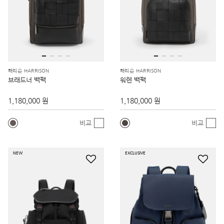
해리슨 HARRISON
해리슨 HARRISON
브래드너 백팩
워렌 백팩
1,180,000 원
1,180,000 원
비교
비교
NEW
EXCLUSIVE