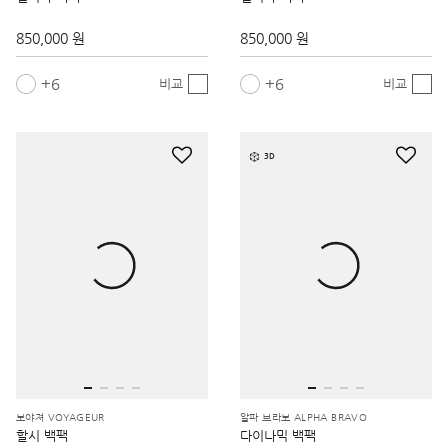
850,000 원
850,000 원
6
6
비교
비교
3D
보야져 VOYAGEUR
알파 브라보 ALPHA BRAVO
할시 백팩
다이나믹 백팩