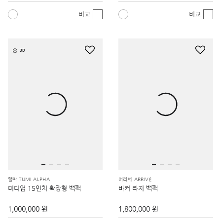
비교
비교
3D
알파 TUMI ALPHA
어리베 ARRIVÉ
미디엄 15인치 확장형 백팩
바커 라지 백팩
1,000,000 원
1,800,000 원