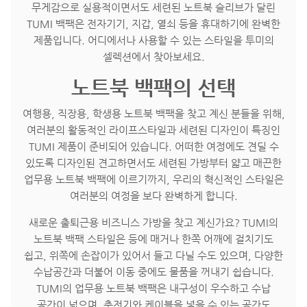
무게감으로 실용적이면서도 세련된 노트북 슬리브가 달린
TUMI 백팩은 전자기기, 지갑, 열쇠 등을 휴대하기에 완벽한
제품입니다. 어디에서나 사용할 수 있는 스타일을 투미의
셀렉션에서 찾아보세요.
노트북 백팩의 선택
여행용, 직장용, 학생용 노트북 백팩을 찾고 계신 분들을 위해,
여러분의 활동적인 라이프스타일과 세련된 디자인이 특징인
TUMI 제품이 준비되어 있습니다. 어떠한 여정에도 견딜 수
있도록 디자인된 견고하면서도 세련된 가방부터 얇고 매끈한
업무용 노트북 백팩에 이르기까지, 우리의 혁신적인 스타일은
여러분의 여정을 보다 완벽하게 합니다.
새로운 출퇴근용 비즈니스 가방을 찾고 계신가요? TUMI의
노트북 백팩 스타일은 등에 매거나 한쪽 어깨에 걸치기도
쉽고, 위쪽에 손잡이가 있어서 들고 다닐 수도 있으며, 다양한
수납공간과 더불어 이동 중에도 물품을 꺼내기 쉽습니다.
TUMI의 업무용 노트북 백팩은 내구성이 우수하고 수납
공간이 넓으며, 충전기와 케이블을 넣을 수 있는 공간도