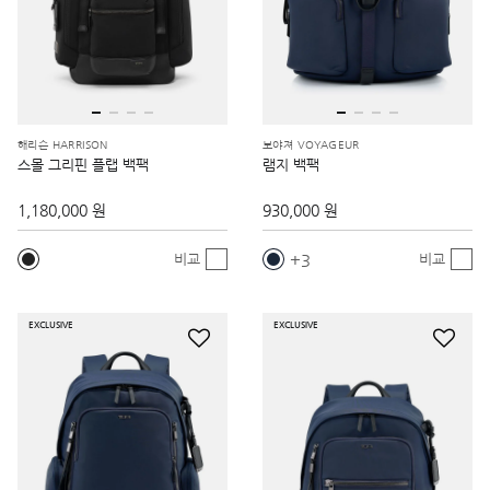
해리슨 HARRISON
보야져 VOYAGEUR
스몰 그리핀 플랩 백팩
램지 백팩
1,180,000 원
930,000 원
3
비교
비교
EXCLUSIVE
EXCLUSIVE