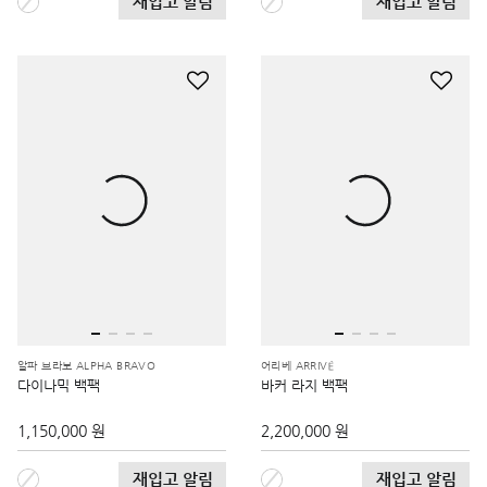
재입고 알림
재입고 알림
알파 브라보 ALPHA BRAVO
어리베 ARRIVÉ
다이나믹 백팩
바커 라지 백팩
1,150,000 원
2,200,000 원
재입고 알림
재입고 알림