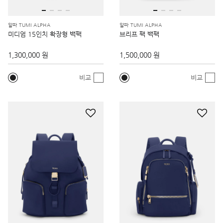
알파 TUMI ALPHA
알파 TUMI ALPHA
미디엄 15인치 확장형 백팩
브리프 팩 백팩
1,300,000 원
1,500,000 원
비교
비교