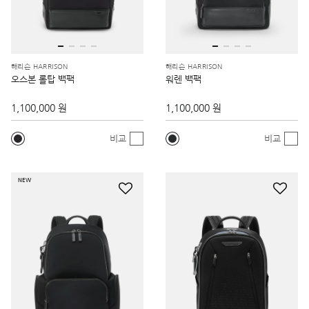
해리슨 HARRISON
해리슨 HARRISON
오스본 롤탑 백팩
워렌 백팩
1,100,000 원
1,100,000 원
비교
비교
NEW