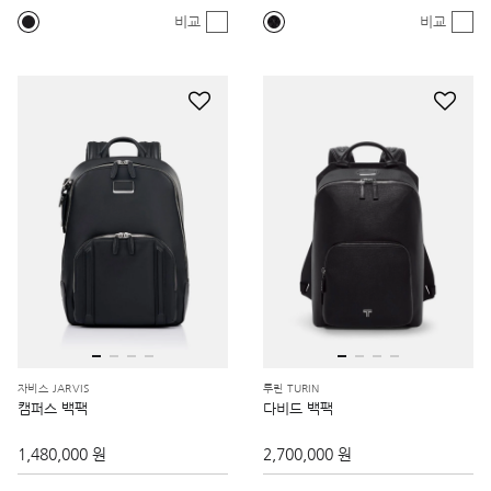
비교
비교
자비스 JARVIS
투린 TURIN
캠퍼스 백팩
다비드 백팩
1,480,000 원
2,700,000 원