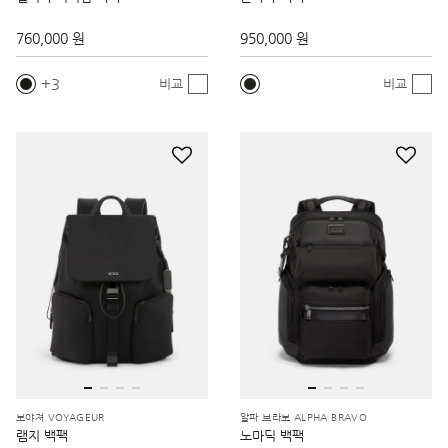
760,000 원
950,000 원
3
비교
비교
보야져 VOYAGEUR
알파 브라보 ALPHA BRAVO
램지 백팩
노마딕 백팩