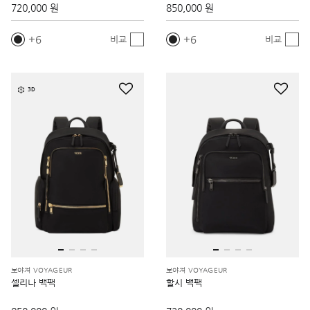
720,000 원
850,000 원
6
6
비교
비교
3D
보야져 VOYAGEUR
보야져 VOYAGEUR
셀리나 백팩
할시 백팩