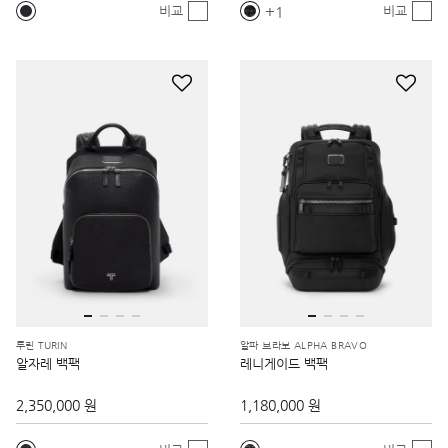
1
비교
비교
투린 TURIN
알파 브라보 ALPHA BRAVO
알자레 백팩
레니게이드 백팩
2,350,000 원
1,180,000 원