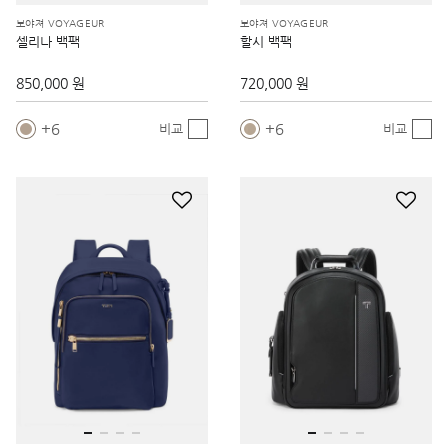
보야져 VOYAGEUR
보야져 VOYAGEUR
셀리나 백팩
할시 백팩
850,000 원
720,000 원
6
6
비교
비교