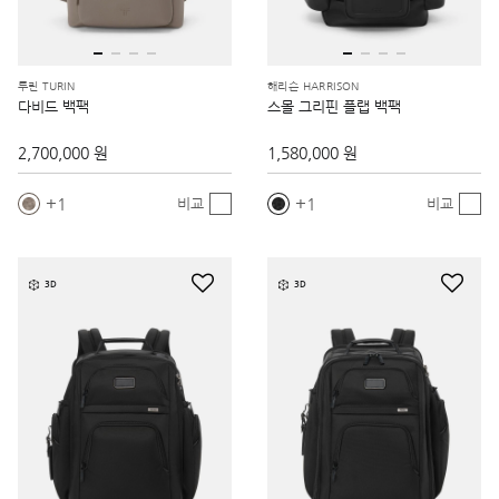
투린 TURIN
해리슨 HARRISON
다비드 백팩
스몰 그리핀 플랩 백팩
2,700,000 원
1,580,000 원
1
1
비교
비교
3D
3D