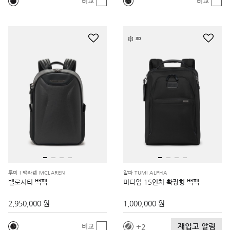
비교
비교
3D
투미 I 맥라렌 MCLAREN
알파 TUMI ALPHA
벨로시티 백팩
미디엄 15인치 확장형 백팩
2,950,000 원
1,000,000 원
재입고 알림
2
비교