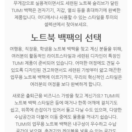
무게감으로 실용적이면서도 세련된 노트북 슬리브가 달린
TUMI 백팩은 전자기기, 지갑, 열쇠 등을 휴대하기에 완벽한
제품입니다. 어디에서나 사용할 수 있는 스타일을 투미의
셀렉션에서 찾아보세요.
노트북 백팩의 선택
여행용, 직장용, 학생용 노트북 백팩을 찾고 계신 분들을 위해,
여러분의 활동적인 라이프스타일과 세련된 디자인이 특징인
TUMI 제품이 준비되어 있습니다. 어떠한 여정에도 견딜 수
있도록 디자인된 견고하면서도 세련된 가방부터 얇고 매끈한
업무용 노트북 백팩에 이르기까지, 우리의 혁신적인 스타일은
여러분의 여정을 보다 완벽하게 합니다.
새로운 출퇴근용 비즈니스 가방을 찾고 계신가요? TUMI의
노트북 백팩 스타일은 등에 매거나 한쪽 어깨에 걸치기도
쉽고, 위쪽에 손잡이가 있어서 들고 다닐 수도 있으며, 다양한
수납공간과 더불어 이동 중에도 물품을 꺼내기 쉽습니다.
TUMI의 업무용 노트북 백팩은 내구성이 우수하고 수납
공간이 넓으며, 충전기와 케이블을 넣을 수 있는 공간도