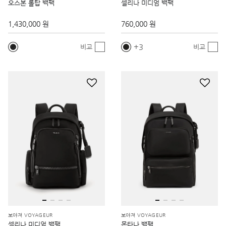
오스본 롤탑 백팩
셀리나 미디엄 백팩
1,430,000 원
760,000 원
3
비교
비교
보야져 VOYAGEUR
보야져 VOYAGEUR
셀리나 미디엄 백팩
몬타나 백팩