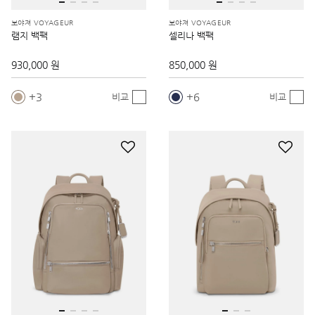
보야져 VOYAGEUR
보야져 VOYAGEUR
램지 백팩
셀리나 백팩
930,000 원
850,000 원
3
6
비교
비교