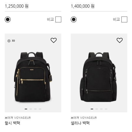
1,250,000 원
1,400,000 원
비교
비교
3D
보야져 VOYAGEUR
보야져 VOYAGEUR
할시 백팩
셀리나 백팩