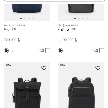
보야져 VOYAGEUR
해리슨 HARRISON
할시 백팩
브래드너 백팩
720,000 원
1,100,000 원
6
비교
비교
NEW
NEW