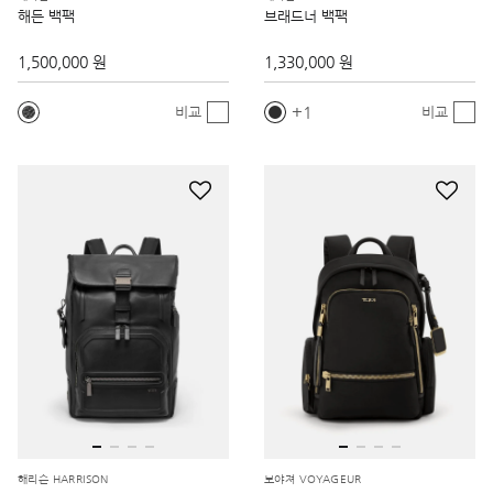
해든 백팩
브래드너 백팩
1,500,000 원
1,330,000 원
1
비교
비교
해리슨 HARRISON
보야져 VOYAGEUR