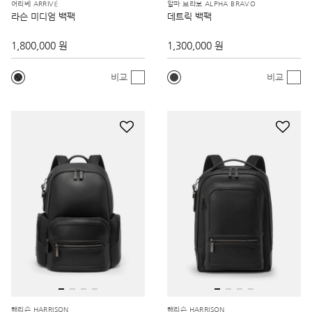
어리베 ARRIVÉ
알파 브라보 ALPHA BRAVO
라슨 미디엄 백팩
데트릭 백팩
1,800,000 원
1,300,000 원
비교
비교
해리슨 HARRISON
해리슨 HARRISON