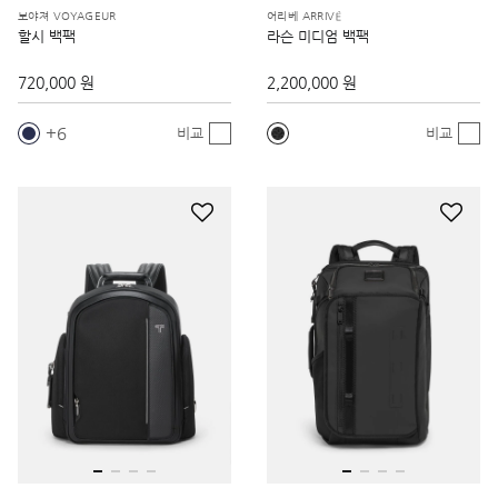
보야져 VOYAGEUR
어리베 ARRIVÉ
할시 백팩
라슨 미디엄 백팩
720,000 원
2,200,000 원
6
비교
비교