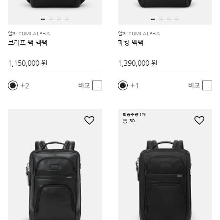
알파 TUMI ALPHA
알파 TUMI ALPHA
브리프 팩 백팩
패킹 백팩
1,150,000 원
1,390,000 원
2
1
비교
비교
최종수량 1개
3D