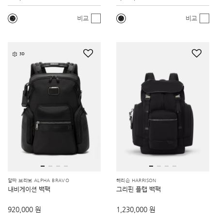
비교
비교
3D
알파 브라보 ALPHA BRAVO
해리슨 HARRISON
내비게이션 백팩
그리핀 플랩 백팩
920,000 원
1,230,000 원