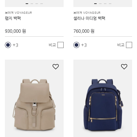
보야져 VOYAGEUR
보야져 VOYAGEUR
램지 백팩
셀리나 미디엄 백팩
930,000 원
760,000 원
3
3
비교
비교